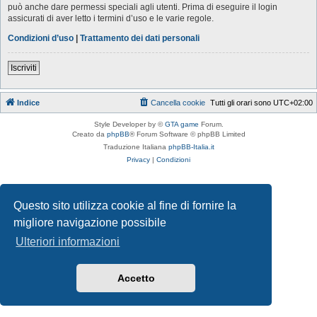
può anche dare permessi speciali agli utenti. Prima di eseguire il login
assicurati di aver letto i termini d’uso e le varie regole.
Condizioni d’uso
|
Trattamento dei dati personali
Iscriviti
Indice
Cancella cookie
Tutti gli orari sono
UTC+02:00
Style Developer by ©
GTA game
Forum.
Creato da
phpBB
® Forum Software © phpBB Limited
Traduzione Italiana
phpBB-Italia.it
Privacy
|
Condizioni
Questo sito utilizza cookie al fine di fornire la
migliore navigazione possibile
Ulteriori informazioni
Accetto