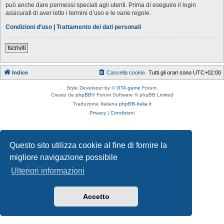
può anche dare permessi speciali agli utenti. Prima di eseguire il login
assicurati di aver letto i termini d’uso e le varie regole.
Condizioni d’uso
|
Trattamento dei dati personali
Iscriviti
Indice
Cancella cookie
Tutti gli orari sono
UTC+02:00
Style Developer by ©
GTA game
Forum.
Creato da
phpBB
® Forum Software © phpBB Limited
Traduzione Italiana
phpBB-Italia.it
Privacy
|
Condizioni
Questo sito utilizza cookie al fine di fornire la
migliore navigazione possibile
Ulteriori informazioni
Accetto