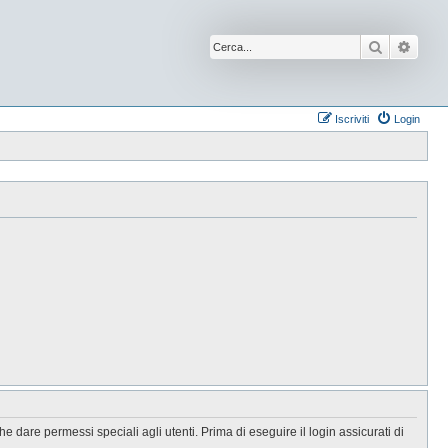
Cerca
Ricer
Iscriviti
Login
 dare permessi speciali agli utenti. Prima di eseguire il login assicurati di