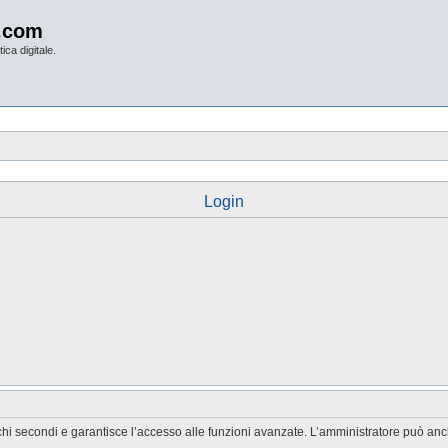
.com
ica digitale.
Login
chi secondi e garantisce l’accesso alle funzioni avanzate. L’amministratore può anche