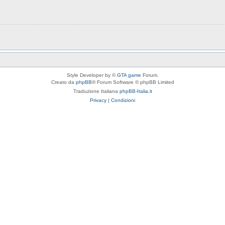
Style Developer by ©
GTA game
Forum.
Creato da
phpBB
® Forum Software © phpBB Limited
Traduzione Italiana
phpBB-Italia.it
Privacy
|
Condizioni