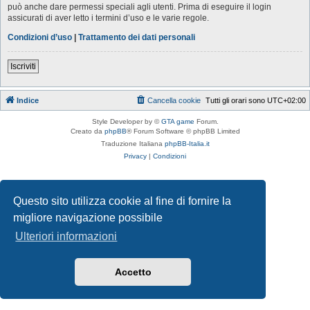
può anche dare permessi speciali agli utenti. Prima di eseguire il login
assicurati di aver letto i termini d’uso e le varie regole.
Condizioni d’uso
|
Trattamento dei dati personali
Iscriviti
Indice
Cancella cookie
Tutti gli orari sono
UTC+02:00
Style Developer by ©
GTA game
Forum.
Creato da
phpBB
® Forum Software © phpBB Limited
Traduzione Italiana
phpBB-Italia.it
Privacy
|
Condizioni
Questo sito utilizza cookie al fine di fornire la
migliore navigazione possibile
Ulteriori informazioni
Accetto