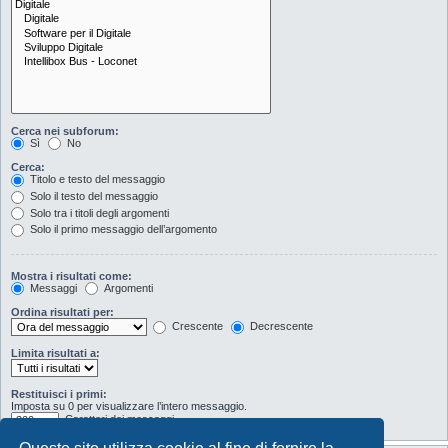
Cerca nei subforum:
Sì
No
Cerca:
Titolo e testo del messaggio
Solo il testo del messaggio
Solo tra i titoli degli argomenti
Solo il primo messaggio dell’argomento
Mostra i risultati come:
Messaggi
Argomenti
Ordina risultati per:
Crescente
Decrescente
Limita risultati a:
Restituisci i primi:
Imposta su 0 per visualizzare l’intero messaggio.
Caratteri dei messaggi