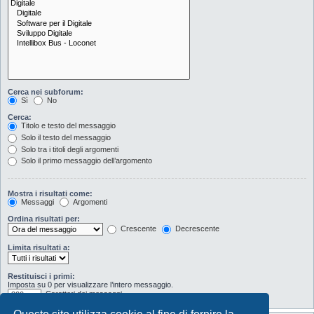
Cerca nei subforum:
Sì
No
Cerca:
Titolo e testo del messaggio
Solo il testo del messaggio
Solo tra i titoli degli argomenti
Solo il primo messaggio dell’argomento
Mostra i risultati come:
Messaggi
Argomenti
Ordina risultati per:
Crescente
Decrescente
Limita risultati a:
Restituisci i primi:
Imposta su 0 per visualizzare l’intero messaggio.
Caratteri dei messaggi