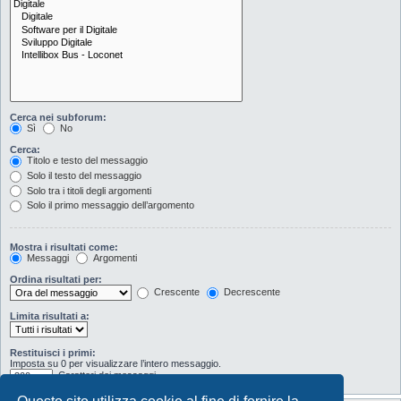
Cerca nei subforum:
Sì
No
Cerca:
Titolo e testo del messaggio
Solo il testo del messaggio
Solo tra i titoli degli argomenti
Solo il primo messaggio dell’argomento
Mostra i risultati come:
Messaggi
Argomenti
Ordina risultati per:
Crescente
Decrescente
Limita risultati a:
Restituisci i primi:
Imposta su 0 per visualizzare l’intero messaggio.
Caratteri dei messaggi