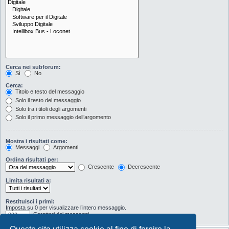
Cerca nei subforum:
Sì
No
Cerca:
Titolo e testo del messaggio
Solo il testo del messaggio
Solo tra i titoli degli argomenti
Solo il primo messaggio dell’argomento
Mostra i risultati come:
Messaggi
Argomenti
Ordina risultati per:
Crescente
Decrescente
Limita risultati a:
Restituisci i primi:
Imposta su 0 per visualizzare l’intero messaggio.
Caratteri dei messaggi