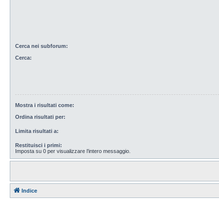
Cerca nei subforum:
Cerca:
Mostra i risultati come:
Ordina risultati per:
Limita risultati a:
Restituisci i primi:
Imposta su 0 per visualizzare l’intero messaggio.
Indice