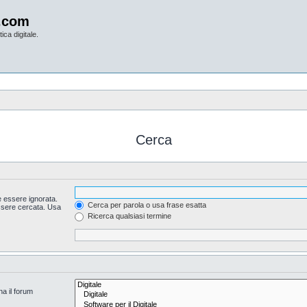
.com
ica digitale.
Cerca
 essere ignorata.
Cerca per parola o usa frase esatta
essere cercata. Usa
Ricerca qualsiasi termine
na il forum