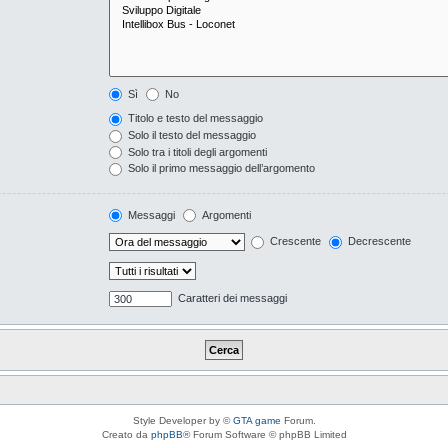
Sì
No
Titolo e testo del messaggio
Solo il testo del messaggio
Solo tra i titoli degli argomenti
Solo il primo messaggio dell’argomento
Messaggi
Argomenti
Crescente
Decrescente
Caratteri dei messaggi
Style Developer by ©
GTA game
Forum.
Creato da
phpBB
® Forum Software © phpBB Limited