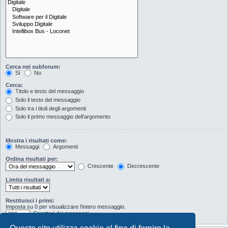
Cerca nei subforum:
Sì
No
Cerca:
Titolo e testo del messaggio
Solo il testo del messaggio
Solo tra i titoli degli argomenti
Solo il primo messaggio dell’argomento
Mostra i risultati come:
Messaggi
Argomenti
Ordina risultati per:
Crescente
Decrescente
Limita risultati a:
Restituisci i primi:
Imposta su 0 per visualizzare l’intero messaggio.
Caratteri dei messaggi