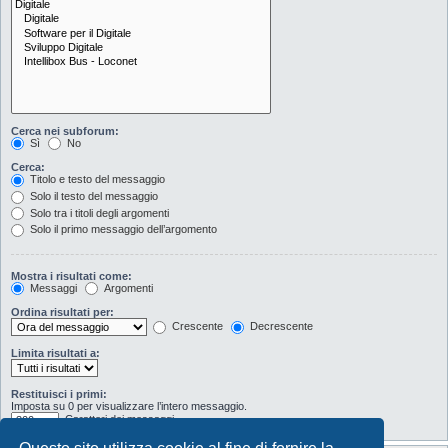
Cerca nei subforum:
Sì
No
Cerca:
Titolo e testo del messaggio
Solo il testo del messaggio
Solo tra i titoli degli argomenti
Solo il primo messaggio dell’argomento
Mostra i risultati come:
Messaggi
Argomenti
Ordina risultati per:
Crescente
Decrescente
Limita risultati a:
Restituisci i primi:
Imposta su 0 per visualizzare l’intero messaggio.
Caratteri dei messaggi