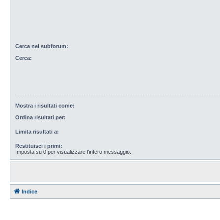
Cerca nei subforum:
Cerca:
Mostra i risultati come:
Ordina risultati per:
Limita risultati a:
Restituisci i primi:
Imposta su 0 per visualizzare l’intero messaggio.
Indice