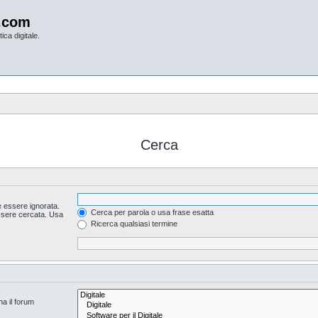
.com
ica digitale.
Cerca
 essere ignorata.
Cerca per parola o usa frase esatta
essere cercata. Usa
Ricerca qualsiasi termine
na il forum