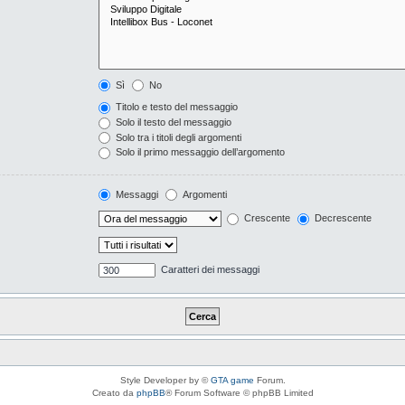
Sì
No
Titolo e testo del messaggio
Solo il testo del messaggio
Solo tra i titoli degli argomenti
Solo il primo messaggio dell’argomento
Messaggi
Argomenti
Crescente
Decrescente
Caratteri dei messaggi
Style Developer by ©
GTA game
Forum.
Creato da
phpBB
® Forum Software © phpBB Limited