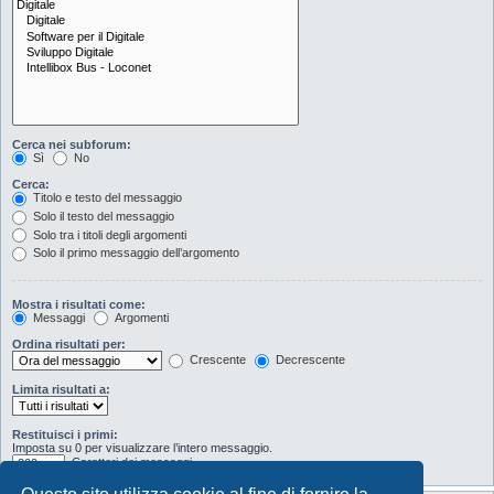
Cerca nei subforum:
Sì
No
Cerca:
Titolo e testo del messaggio
Solo il testo del messaggio
Solo tra i titoli degli argomenti
Solo il primo messaggio dell’argomento
Mostra i risultati come:
Messaggi
Argomenti
Ordina risultati per:
Crescente
Decrescente
Limita risultati a:
Restituisci i primi:
Imposta su 0 per visualizzare l’intero messaggio.
Caratteri dei messaggi