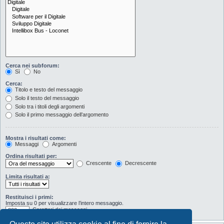
Cerca nei subforum:
Sì
No
Cerca:
Titolo e testo del messaggio
Solo il testo del messaggio
Solo tra i titoli degli argomenti
Solo il primo messaggio dell’argomento
Mostra i risultati come:
Messaggi
Argomenti
Ordina risultati per:
Crescente
Decrescente
Limita risultati a:
Restituisci i primi:
Imposta su 0 per visualizzare l’intero messaggio.
Caratteri dei messaggi