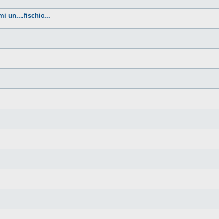
i un....fischio...