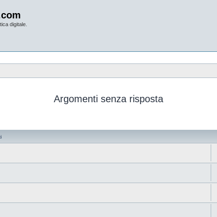
.com
ica digitale.
Argomenti senza risposta
i