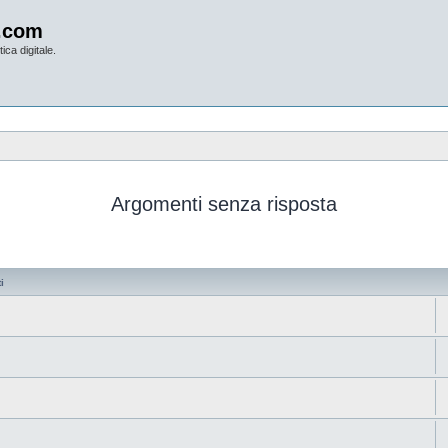
.com
ica digitale.
Argomenti senza risposta
i