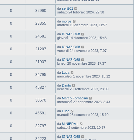
da
seri201
0
32960
sabato 24 febbraio 2024, 22:38
da
moros
0
23355
martedì 19 dicembre 2023, 11:57
da
IGNAZIO68
0
24681
giovedì 14 dicembre 2023, 15:48
da
IGNAZIO68
0
21207
venerdì 24 novembre 2023, 7:07
da
IGNAZIO68
0
21937
lunedì 20 novembre 2023, 17:37
da
Luca
0
34795
mercoledì 1 novembre 2023, 15:12
da
Danto
0
45827
venerdì 29 settembre 2023, 23:09
da
Marco Fornaciari
0
30670
mercoledì 27 settembre 2023, 8:43
da
Luca
0
45591
martedì 26 settembre 2023, 15:10
da
MINIERA L
0
32797
sabato 2 settembre 2023, 10:37
da
IGNAZIO68
0
32223