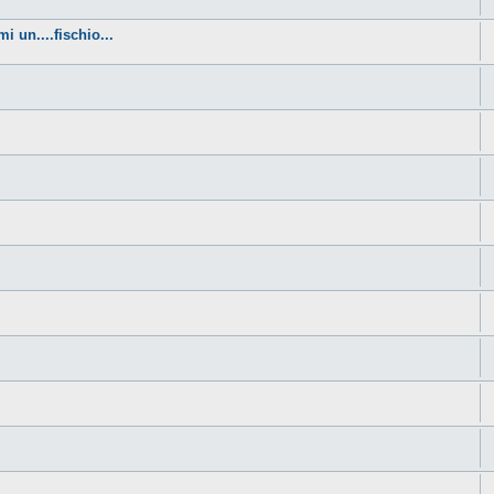
i un....fischio...