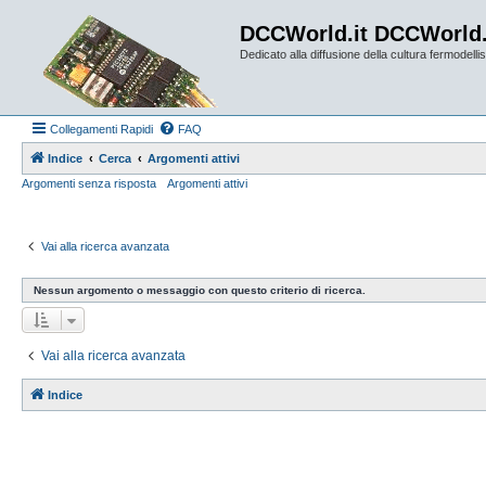
DCCWorld.it DCCWorld
Dedicato alla diffusione della cultura fermodellist
Collegamenti Rapidi
FAQ
Indice
Cerca
Argomenti attivi
Argomenti senza risposta
Argomenti attivi
Vai alla ricerca avanzata
Nessun argomento o messaggio con questo criterio di ricerca.
Vai alla ricerca avanzata
Indice