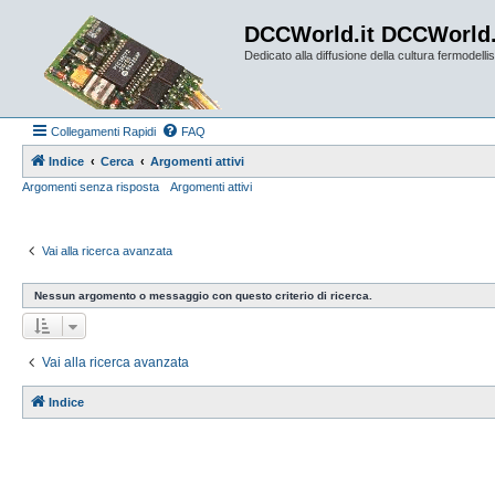
DCCWorld.it DCCWorld
Dedicato alla diffusione della cultura fermodellist
Collegamenti Rapidi
FAQ
Indice
Cerca
Argomenti attivi
Argomenti senza risposta
Argomenti attivi
Vai alla ricerca avanzata
Nessun argomento o messaggio con questo criterio di ricerca.
Vai alla ricerca avanzata
Indice