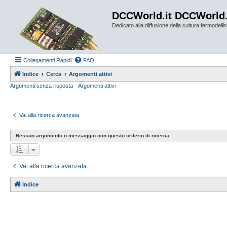
DCCWorld.it DCCWorld
Dedicato alla diffusione della cultura fermodellist
Collegamenti Rapidi
FAQ
Indice
Cerca
Argomenti attivi
Argomenti senza risposta
Argomenti attivi
Vai alla ricerca avanzata
Nessun argomento o messaggio con questo criterio di ricerca.
Vai alla ricerca avanzata
Indice