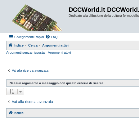
DCCWorld.it DCCWorld
Dedicato alla diffusione della cultura fermodellist
Collegamenti Rapidi
FAQ
Indice
Cerca
Argomenti attivi
Argomenti senza risposta
Argomenti attivi
Vai alla ricerca avanzata
Nessun argomento o messaggio con questo criterio di ricerca.
Vai alla ricerca avanzata
Indice