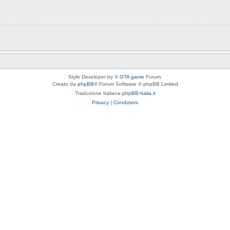
Style Developer by ©
GTA game
Forum.
Creato da
phpBB
® Forum Software © phpBB Limited
Traduzione Italiana
phpBB-Italia.it
Privacy
|
Condizioni