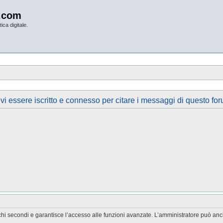
.com
ica digitale.
vi essere iscritto e connesso per citare i messaggi di questo for
chi secondi e garantisce l’accesso alle funzioni avanzate. L’amministratore può anche