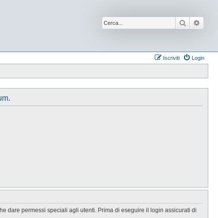
Cerca
Ricer
Iscriviti
Login
um.
 dare permessi speciali agli utenti. Prima di eseguire il login assicurati di