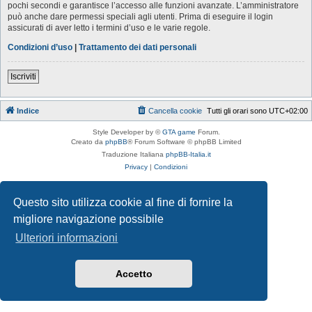
pochi secondi e garantisce l’accesso alle funzioni avanzate. L’amministratore
può anche dare permessi speciali agli utenti. Prima di eseguire il login
assicurati di aver letto i termini d’uso e le varie regole.
Condizioni d’uso
|
Trattamento dei dati personali
Iscriviti
Indice
Cancella cookie
Tutti gli orari sono
UTC+02:00
Style Developer by ©
GTA game
Forum.
Creato da
phpBB
® Forum Software © phpBB Limited
Traduzione Italiana
phpBB-Italia.it
Privacy
|
Condizioni
Questo sito utilizza cookie al fine di fornire la
migliore navigazione possibile
Ulteriori informazioni
Accetto