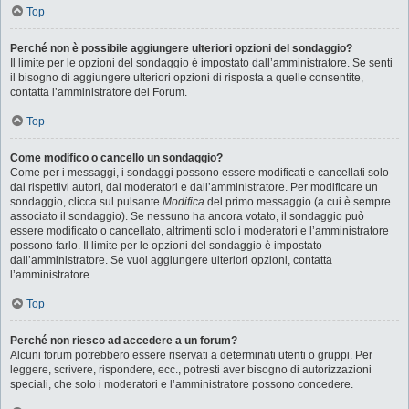
Top
Perché non è possibile aggiungere ulteriori opzioni del sondaggio?
Il limite per le opzioni del sondaggio è impostato dall’amministratore. Se senti
il bisogno di aggiungere ulteriori opzioni di risposta a quelle consentite,
contatta l’amministratore del Forum.
Top
Come modifico o cancello un sondaggio?
Come per i messaggi, i sondaggi possono essere modificati e cancellati solo
dai rispettivi autori, dai moderatori e dall’amministratore. Per modificare un
sondaggio, clicca sul pulsante
Modifica
del primo messaggio (a cui è sempre
associato il sondaggio). Se nessuno ha ancora votato, il sondaggio può
essere modificato o cancellato, altrimenti solo i moderatori e l’amministratore
possono farlo. Il limite per le opzioni del sondaggio è impostato
dall’amministratore. Se vuoi aggiungere ulteriori opzioni, contatta
l’amministratore.
Top
Perché non riesco ad accedere a un forum?
Alcuni forum potrebbero essere riservati a determinati utenti o gruppi. Per
leggere, scrivere, rispondere, ecc., potresti aver bisogno di autorizzazioni
speciali, che solo i moderatori e l’amministratore possono concedere.