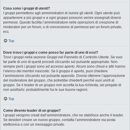
Cosa sono i gruppi di utenti?
I gruppi permettono agli amministratori di riunire gli utenti. Ogni utente può
appartenere a più gruppi e a ogni gruppo possono venire assegnati diversi
permessi. Questo facilita l’amministratore nelle operazioni di creazione di
moderatori per un forum, o di concessione di permessi per un forum privato,
ecc.
Top
Dove trovo i gruppi e come posso far parte di uno di essi?
Trovi i gruppi nella sezione
Gruppi
nel Pannello di Controllo Utente. Se vuoi
far parte di uno di questi procedi cliccando sul pulsante appropriato. Non
sempre però i gruppi sono ad
accesso aperto
. Alcuni sono chiusi e altri hanno
l’elenco dei membri nascosto. Se il gruppo è aperto, puoi chiedere
l’ammissione cliccando sul pulsante apposito. Dovrai ottenere l’approvazione
del moderatore del gruppo, che potrebbe chiederti perché vuoi unirti al
gruppo. Se il leader di un gruppo non accetta la tua richiesta, sei pregato di
non assillarlo: probabilmente ha le sue buone ragioni.
Top
Come divento leader di un gruppo?
I gruppi vengono creati dall’amministratore, che ne stabilisce anche il leader.
Se desideri creare un nuovo gruppo, contatta l’amministratore via posta
elettronica o con un messaggio privato.