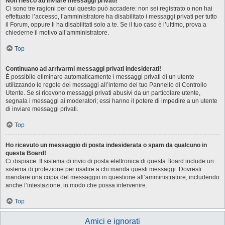
Non riesco ad inviare messaggi privati!
Ci sono tre ragioni per cui questo può accadere: non sei registrato o non hai
effettuato l’accesso, l’amministratore ha disabilitato i messaggi privati per tutto
il Forum, oppure li ha disabilitati solo a te. Se il tuo caso è l’ultimo, prova a
chiederne il motivo all’amministratore.
Top
Continuano ad arrivarmi messaggi privati indesiderati!
È possibile eliminare automaticamente i messaggi privati ​​di un utente
utilizzando le regole dei messaggi all’interno del tuo Pannello di Controllo
Utente. Se si ricevono messaggi privati ​​abusivi da un particolare utente,
segnala i messaggi ai moderatori; essi hanno il potere di impedire a un utente
di inviare messaggi privati​​.
Top
Ho ricevuto un messaggio di posta indesiderata o spam da qualcuno in
questa Board!
Ci dispiace. Il sistema di invio di posta elettronica di questa Board include un
sistema di protezione per risalire a chi manda questi messaggi. Dovresti
mandare una copia del messaggio in questione all’amministratore, includendo
anche l’intestazione, in modo che possa intervenire.
Top
Amici e ignorati