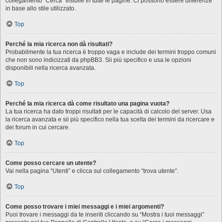
collegamento “Cerca” visibile in tutte le pagine. Ci possono essere differenze
in base allo stile utilizzato.
Top
Perché la mia ricerca non dà risultati?
Probabilmente la tua ricerca è troppo vaga e include dei termini troppo comuni
che non sono indicizzati da phpBB3. Sii più specifico e usa le opzioni
disponibili nella ricerca avanzata.
Top
Perché la mia ricerca dà come risultato una pagina vuota?
La tua ricerca ha dato troppi risultati per le capacità di calcolo del server. Usa
la ricerca avanzata e sii più specifico nella tua scelta dei termini da ricercare e
dei forum in cui cercare.
Top
Come posso cercare un utente?
Vai nella pagina “Utenti” e clicca sul collegamento “trova utente”.
Top
Come posso trovare i miei messaggi e i miei argomenti?
Puoi trovare i messaggi da te inseriti cliccando su “Mostra i tuoi messaggi”