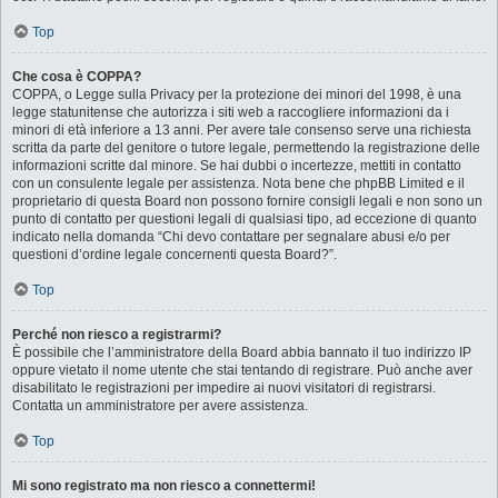
Top
Che cosa è COPPA?
COPPA, o Legge sulla Privacy per la protezione dei minori del 1998, è una
legge statunitense che autorizza i siti web a raccogliere informazioni da i
minori di età inferiore a 13 anni. Per avere tale consenso serve una richiesta
scritta da parte del genitore o tutore legale, permettendo la registrazione delle
informazioni scritte dal minore. Se hai dubbi o incertezze, mettiti in contatto
con un consulente legale per assistenza. Nota bene che phpBB Limited e il
proprietario di questa Board non possono fornire consigli legali e non sono un
punto di contatto per questioni legali di qualsiasi tipo, ad eccezione di quanto
indicato nella domanda “Chi devo contattare per segnalare abusi e/o per
questioni d’ordine legale concernenti questa Board?”.
Top
Perché non riesco a registrarmi?
È possibile che l’amministratore della Board abbia bannato il tuo indirizzo IP
oppure vietato il nome utente che stai tentando di registrare. Può anche aver
disabilitato le registrazioni per impedire ai nuovi visitatori di registrarsi.
Contatta un amministratore per avere assistenza.
Top
Mi sono registrato ma non riesco a connettermi!