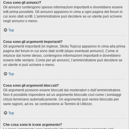
Cosa sono gli annunci?
Gli annunci contengono spesso informazioni importanti e dovrebbero essere
letti prima possibile. Gli annunci appaiono in cima a ogni pagina del forum in
cui sono stati scritti. L’amministratore può decidere se un utente può scrivere
negli annunci o meno.
Top
Cosa sono gli argomenti importanti?
Gli argomenti importanti (in inglese, Sticky Topics) appaiono in cima alla prima
pagina del forum in cui sono stati scritti (dopo eventuali annunci). Come si
intuisce dal nome stesso, contengono informazioni importanti e dovrebbero
essere lette sempre. Come per gli annunci, l’amministratore può decidere se
un utente vi può scrivere o meno.
Top
Cosa sono gli argomenti bloccati?
Gli argomenti possono essere bloccati dai moderatori o dall’amministratore.
Non è possibile rispondere ad un argomento bloccato così come i sondaggi
chiusi terminano automaticamente. Un argomento può venire bloccato per
varie ragioni, ad es. se contravviene ai Termini di Utilizzo.
Top
Che cosa sono le icone argomento?