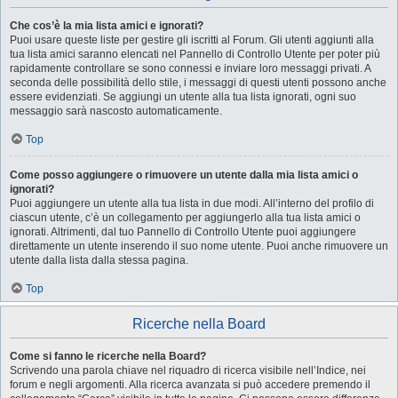
Che cos’è la mia lista amici e ignorati?
Puoi usare queste liste per gestire gli iscritti al Forum. Gli utenti aggiunti alla
tua lista amici saranno elencati nel Pannello di Controllo Utente per poter più
rapidamente controllare se sono connessi e inviare loro messaggi privati. A
seconda delle possibilità dello stile, i messaggi di questi utenti possono anche
essere evidenziati. Se aggiungi un utente alla tua lista ignorati, ogni suo
messaggio sarà nascosto automaticamente.
Top
Come posso aggiungere o rimuovere un utente dalla mia lista amici o
ignorati?
Puoi aggiungere un utente alla tua lista in due modi. All’interno del profilo di
ciascun utente, c’è un collegamento per aggiungerlo alla tua lista amici o
ignorati. Altrimenti, dal tuo Pannello di Controllo Utente puoi aggiungere
direttamente un utente inserendo il suo nome utente. Puoi anche rimuovere un
utente dalla lista dalla stessa pagina.
Top
Ricerche nella Board
Come si fanno le ricerche nella Board?
Scrivendo una parola chiave nel riquadro di ricerca visibile nell’Indice, nei
forum e negli argomenti. Alla ricerca avanzata si può accedere premendo il