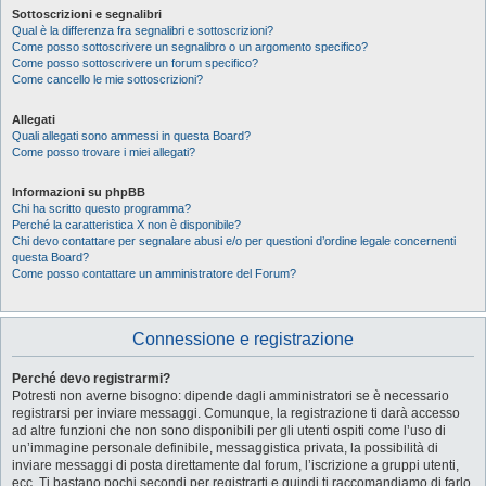
Sottoscrizioni e segnalibri
Qual è la differenza fra segnalibri e sottoscrizioni?
Come posso sottoscrivere un segnalibro o un argomento specifico?
Come posso sottoscrivere un forum specifico?
Come cancello le mie sottoscrizioni?
Allegati
Quali allegati sono ammessi in questa Board?
Come posso trovare i miei allegati?
Informazioni su phpBB
Chi ha scritto questo programma?
Perché la caratteristica X non è disponibile?
Chi devo contattare per segnalare abusi e/o per questioni d’ordine legale concernenti
questa Board?
Come posso contattare un amministratore del Forum?
Connessione e registrazione
Perché devo registrarmi?
Potresti non averne bisogno: dipende dagli amministratori se è necessario
registrarsi per inviare messaggi. Comunque, la registrazione ti darà accesso
ad altre funzioni che non sono disponibili per gli utenti ospiti come l’uso di
un’immagine personale definibile, messaggistica privata, la possibilità di
inviare messaggi di posta direttamente dal forum, l’iscrizione a gruppi utenti,
ecc. Ti bastano pochi secondi per registrarti e quindi ti raccomandiamo di farlo.