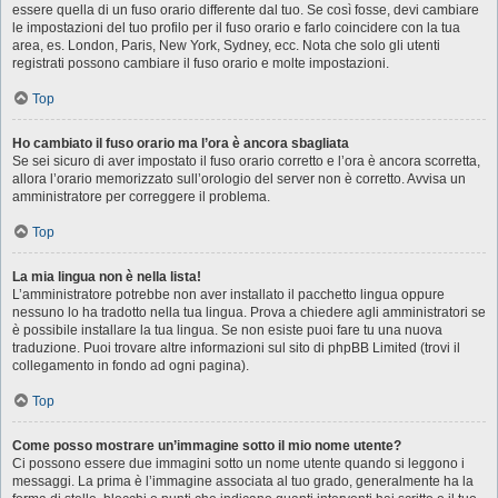
essere quella di un fuso orario differente dal tuo. Se così fosse, devi cambiare
le impostazioni del tuo profilo per il fuso orario e farlo coincidere con la tua
area, es. London, Paris, New York, Sydney, ecc. Nota che solo gli utenti
registrati possono cambiare il fuso orario e molte impostazioni.
Top
Ho cambiato il fuso orario ma l’ora è ancora sbagliata
Se sei sicuro di aver impostato il fuso orario corretto e l’ora è ancora scorretta,
allora l’orario memorizzato sull’orologio del server non è corretto. Avvisa un
amministratore per correggere il problema.
Top
La mia lingua non è nella lista!
L’amministratore potrebbe non aver installato il pacchetto lingua oppure
nessuno lo ha tradotto nella tua lingua. Prova a chiedere agli amministratori se
è possibile installare la tua lingua. Se non esiste puoi fare tu una nuova
traduzione. Puoi trovare altre informazioni sul sito di phpBB Limited (trovi il
collegamento in fondo ad ogni pagina).
Top
Come posso mostrare un’immagine sotto il mio nome utente?
Ci possono essere due immagini sotto un nome utente quando si leggono i
messaggi. La prima è l’immagine associata al tuo grado, generalmente ha la