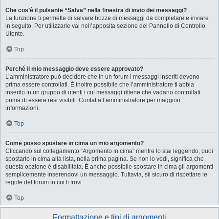
Che cos’è il pulsante “Salva” nella finestra di invio dei messaggi?
La funzione ti permette di salvare bozze di messaggi da completare e inviare
in seguito. Per utilizzarle vai nell’apposita sezione del Pannello di Controllo
Utente.
Top
Perché il mio messaggio deve essere approvato?
L’amministratore può decidere che in un forum i messaggi inseriti devono
prima essere controllati. È inoltre possibile che l’amministratore ti abbia
inserito in un gruppo di utenti i cui messaggi ritiene che vadano controllati
prima di essere resi visibili. Contatta l’amministratore per maggiori
informazioni.
Top
Come posso spostare in cima un mio argomento?
Cliccando sul collegamento “Argomento in cima” mentre lo stai leggendo, puoi
spostarlo in cima alla lista, nella prima pagina. Se non lo vedi, significa che
questa opzione è disabilitata. È anche possibile spostare in cima gli argomenti
semplicemente inserendovi un messaggio. Tuttavia, sii sicuro di rispettare le
regole del forum in cui ti trovi.
Top
Formattazione e tipi di argomenti