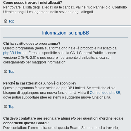
Come posso trovare i miei allegati?
Per trovare la lista degli allegati da te caricati, vai nel tuo Pannello di Controllo
Utente e segui i collegamenti nella sezione degli allegati.
Top
Informazioni su phpBB
Chi ha scritto questo programma?
Questo programma (nella sua forma originale) è prodotto e rilasciato da
phpBB Limited
. È reso disponibile sotto la GNU General Public Licence
versione 2 (GPL-2.0) e può essere liberamente distribuito; clicca sul
collegamento per maggiori informazioni.
Top
Perché la caratteristica X non è disponibile?
Questo programma è stato scritto da phpBB Limited. Se credi che ci sia
bisogno di aggiungere una nuova funzionalità, visita il
Centro Idee phpBB
,
dove potrai supportare idee esistenti o suggerire nuove funzionalità.
Top
Chi devo contattare per segnalare abusi e/o per questioni d’ordine legale
concernenti questa Board?
Devi contattare l’amministratore di questa Board. Se non riesci a trovarlo,