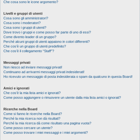
Che cosa sono le icone argomento?
Livelli e gruppi di utenti
Cosa sono gli amministratori?
Cosa sono i moderatori?
Cosa sono i gruppi di utenti?
Dove trovo i gruppi e come posso far parte di uno di essi?
Come divento leader di un gruppo?
Perché alcuni gruppi di utenti appaiono in colori differenti?
Che cos’è un gruppo di utenti predefinito?
Che cos’è il collegamento “Staff”?
Messaggi privati
Non riesco ad inviare messaggi privati!
Continuano ad arrivarmi messaggi privati indesiderati!
Ho ricevuto un messaggio di posta indesiderata o spam da qualcuno in questa Board!
Amici e ignorati
Che cos’è la mia lista amici e ignorati?
Come posso aggiungere o rimuovere un utente dalla mia lista amici o ignorati?
Ricerche nella Board
Come si fanno le ricerche nella Board?
Perché la mia ricerca non dà risultati?
Perché la mia ricerca dà come risultato una pagina vuota?
Come posso cercare un utente?
Come posso trovare i miei messaggi e i miei argomenti?