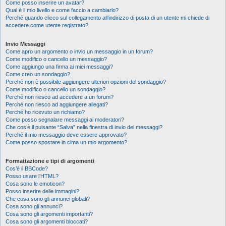
Come posso inserire un avatar?
Qual è il mio livello e come faccio a cambiarlo?
Perché quando clicco sul collegamento all’indirizzo di posta di un utente mi chiede di
accedere come utente registrato?
Invio Messaggi
Come apro un argomento o invio un messaggio in un forum?
Come modifico o cancello un messaggio?
Come aggiungo una firma ai miei messaggi?
Come creo un sondaggio?
Perché non è possibile aggiungere ulteriori opzioni del sondaggio?
Come modifico o cancello un sondaggio?
Perché non riesco ad accedere a un forum?
Perché non riesco ad aggiungere allegati?
Perché ho ricevuto un richiamo?
Come posso segnalare messaggi ai moderatori?
Che cos’è il pulsante “Salva” nella finestra di invio dei messaggi?
Perché il mio messaggio deve essere approvato?
Come posso spostare in cima un mio argomento?
Formattazione e tipi di argomenti
Cos’è il BBCode?
Posso usare l’HTML?
Cosa sono le emoticon?
Posso inserire delle immagini?
Che cosa sono gli annunci globali?
Cosa sono gli annunci?
Cosa sono gli argomenti importanti?
Cosa sono gli argomenti bloccati?