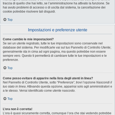
traccia di quello che hai letto, se l’amministrazione ha attivato la funzione. Se
hai avuto problemi di accesso o di uscita dal sistema, la cancellazione dei
cookie potrebbe risolvere tali disguidi.
Top
Impostazioni e preferenze utente
Come cambio le mie impostazioni?
Se sei un utente registrato, tutte le tue impostazioni sono conservate nel
database del sistema. Per modificarle vai sul tuo Pannello di Controllo Utente;
generalmente sta in cima ad ogni pagina, ma questo potrebbe non essere
sempre vero. Questo ti permetterà di cambiare tutte le tue impostazioni e le
preferenze.
Top
Come posso evitare di apparire nella lista degli utenti in linea?
Nel Pannello di Controllo Utente, sotto “Preferenze”, trovi l’opzione
Nascondi il
tuo stato in linea
. Attivando questa opzione, apparirai solo agli amministratori e
a te stesso. Verrai identificato come utente nascosto.
Top
L’ora non è corretta!
L’ora è quasi sicuramente corretta, comunque l’ora che stai vedendo potrebbe