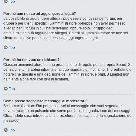
Top
Perché non riesco ad aggiungere allegati?
La possibilità di aggiungere allegati può essere concessa per forum, per
gruppi o per utenti specifici. L’amministratore potrebbe non aver permesso
allegati per il forum in cui stai scrivendo, oppure solo il gruppo degli
amministratori può aggiungere allegati. Chiedi all’amministratore se non sei
sicuro del motivo per cui non riesci ad aggiungere allegati.
Top
Perché ho ricevuto un richiamo?
Ciascun amministratore ha una propria serie di regole per la propria Board. Se
pensa che tu ne abbia infranta una, può mandarti un richiamo. Ti preghiamo di
notare che questa è una decisione dell’amministratore, e phpBB Limited non
ha niente a che fare con questi richiami.
Top
Come posso segnalare messaggi ai moderatori?
Se l’amministratore l’ha permesso, vai al messaggio che vuoi segnalare:
dovresti vedere un pulsante che serve per fare la segnalazione dei messaggi.
Cliccandolo sarai introdotto alla procedura necessaria per la segnalazione dei
messaggi.
Top