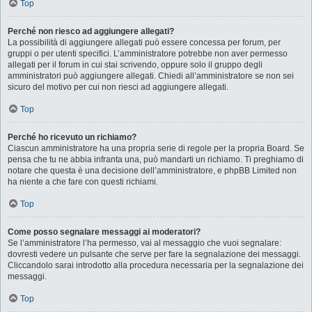
Top
Perché non riesco ad aggiungere allegati?
La possibilità di aggiungere allegati può essere concessa per forum, per
gruppi o per utenti specifici. L’amministratore potrebbe non aver permesso
allegati per il forum in cui stai scrivendo, oppure solo il gruppo degli
amministratori può aggiungere allegati. Chiedi all’amministratore se non sei
sicuro del motivo per cui non riesci ad aggiungere allegati.
Top
Perché ho ricevuto un richiamo?
Ciascun amministratore ha una propria serie di regole per la propria Board. Se
pensa che tu ne abbia infranta una, può mandarti un richiamo. Ti preghiamo di
notare che questa è una decisione dell’amministratore, e phpBB Limited non
ha niente a che fare con questi richiami.
Top
Come posso segnalare messaggi ai moderatori?
Se l’amministratore l’ha permesso, vai al messaggio che vuoi segnalare:
dovresti vedere un pulsante che serve per fare la segnalazione dei messaggi.
Cliccandolo sarai introdotto alla procedura necessaria per la segnalazione dei
messaggi.
Top