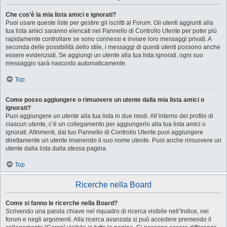
Che cos’è la mia lista amici e ignorati?
Puoi usare queste liste per gestire gli iscritti al Forum. Gli utenti aggiunti alla
tua lista amici saranno elencati nel Pannello di Controllo Utente per poter più
rapidamente controllare se sono connessi e inviare loro messaggi privati. A
seconda delle possibilità dello stile, i messaggi di questi utenti possono anche
essere evidenziati. Se aggiungi un utente alla tua lista ignorati, ogni suo
messaggio sarà nascosto automaticamente.
Top
Come posso aggiungere o rimuovere un utente dalla mia lista amici o
ignorati?
Puoi aggiungere un utente alla tua lista in due modi. All’interno del profilo di
ciascun utente, c’è un collegamento per aggiungerlo alla tua lista amici o
ignorati. Altrimenti, dal tuo Pannello di Controllo Utente puoi aggiungere
direttamente un utente inserendo il suo nome utente. Puoi anche rimuovere un
utente dalla lista dalla stessa pagina.
Top
Ricerche nella Board
Come si fanno le ricerche nella Board?
Scrivendo una parola chiave nel riquadro di ricerca visibile nell’Indice, nei
forum e negli argomenti. Alla ricerca avanzata si può accedere premendo il