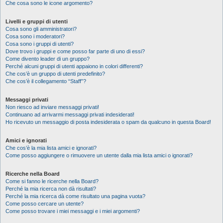
Che cosa sono le icone argomento?
Livelli e gruppi di utenti
Cosa sono gli amministratori?
Cosa sono i moderatori?
Cosa sono i gruppi di utenti?
Dove trovo i gruppi e come posso far parte di uno di essi?
Come divento leader di un gruppo?
Perché alcuni gruppi di utenti appaiono in colori differenti?
Che cos’è un gruppo di utenti predefinito?
Che cos’è il collegamento “Staff”?
Messaggi privati
Non riesco ad inviare messaggi privati!
Continuano ad arrivarmi messaggi privati indesiderati!
Ho ricevuto un messaggio di posta indesiderata o spam da qualcuno in questa Board!
Amici e ignorati
Che cos’è la mia lista amici e ignorati?
Come posso aggiungere o rimuovere un utente dalla mia lista amici o ignorati?
Ricerche nella Board
Come si fanno le ricerche nella Board?
Perché la mia ricerca non dà risultati?
Perché la mia ricerca dà come risultato una pagina vuota?
Come posso cercare un utente?
Come posso trovare i miei messaggi e i miei argomenti?