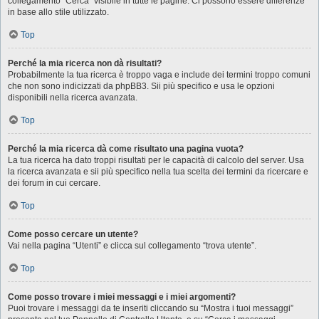
collegamento “Cerca” visibile in tutte le pagine. Ci possono essere differenze
in base allo stile utilizzato.
Top
Perché la mia ricerca non dà risultati?
Probabilmente la tua ricerca è troppo vaga e include dei termini troppo comuni
che non sono indicizzati da phpBB3. Sii più specifico e usa le opzioni
disponibili nella ricerca avanzata.
Top
Perché la mia ricerca dà come risultato una pagina vuota?
La tua ricerca ha dato troppi risultati per le capacità di calcolo del server. Usa
la ricerca avanzata e sii più specifico nella tua scelta dei termini da ricercare e
dei forum in cui cercare.
Top
Come posso cercare un utente?
Vai nella pagina “Utenti” e clicca sul collegamento “trova utente”.
Top
Come posso trovare i miei messaggi e i miei argomenti?
Puoi trovare i messaggi da te inseriti cliccando su “Mostra i tuoi messaggi”