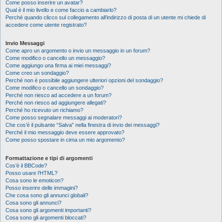
Come posso inserire un avatar?
Qual è il mio livello e come faccio a cambiarlo?
Perché quando clicco sul collegamento all’indirizzo di posta di un utente mi chiede di
accedere come utente registrato?
Invio Messaggi
Come apro un argomento o invio un messaggio in un forum?
Come modifico o cancello un messaggio?
Come aggiungo una firma ai miei messaggi?
Come creo un sondaggio?
Perché non è possibile aggiungere ulteriori opzioni del sondaggio?
Come modifico o cancello un sondaggio?
Perché non riesco ad accedere a un forum?
Perché non riesco ad aggiungere allegati?
Perché ho ricevuto un richiamo?
Come posso segnalare messaggi ai moderatori?
Che cos’è il pulsante “Salva” nella finestra di invio dei messaggi?
Perché il mio messaggio deve essere approvato?
Come posso spostare in cima un mio argomento?
Formattazione e tipi di argomenti
Cos’è il BBCode?
Posso usare l’HTML?
Cosa sono le emoticon?
Posso inserire delle immagini?
Che cosa sono gli annunci globali?
Cosa sono gli annunci?
Cosa sono gli argomenti importanti?
Cosa sono gli argomenti bloccati?