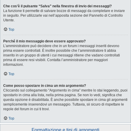
Che cos’è il pulsante “Salva” nella finestra di invio dei messaggi?
La funzione ti permette di salvare bozze di messaggi da completare e inviare
in seguito. Per utilizzarle vai nell’apposita sezione del Pannello di Controllo
Utente.
Top
Perché il mio messaggio deve essere approvato?
L’amministratore può decidere che in un forum i messaggi inseriti devono
prima essere controllati. È inoltre possibile che l’amministratore ti abbia
inserito in un gruppo di utenti i cui messaggi ritiene che vadano controllati
prima di essere resi visibili. Contatta l’amministratore per maggiori
informazioni.
Top
Come posso spostare in cima un mio argomento?
Cliccando sul collegamento “Argomento in cima” mentre lo stai leggendo, puoi
spostarlo in cima alla lista, nella prima pagina. Se non lo vedi, significa che
questa opzione è disabilitata. È anche possibile spostare in cima gli argomenti
semplicemente inserendovi un messaggio. Tuttavia, sii sicuro di rispettare le
regole del forum in cui ti trovi.
Top
Formattazione e tipi di argomenti