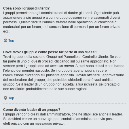
Cosa sono i gruppi di utenti?
I gruppi permettono agli amministratori di riunire gli utenti. Ogni utente può
appartenere a più gruppi e a ogni gruppo possono venire assegnati diversi
permessi. Questo facilita l’amministratore nelle operazioni di creazione di
moderatori per un forum, o di concessione di permessi per un forum privato,
ecc.
Top
Dove trovo i gruppi e come posso far parte di uno di essi?
Trovi i gruppi nella sezione
Gruppi
nel Pannello di Controllo Utente. Se vuoi
far parte di uno di questi procedi cliccando sul pulsante appropriato. Non
sempre però i gruppi sono ad
accesso aperto
. Alcuni sono chiusi e altri hanno
l’elenco dei membri nascosto. Se il gruppo è aperto, puoi chiedere
l’ammissione cliccando sul pulsante apposito. Dovrai ottenere l’approvazione
del moderatore del gruppo, che potrebbe chiederti perché vuoi unirti al
gruppo. Se il leader di un gruppo non accetta la tua richiesta, sei pregato di
non assillarlo: probabilmente ha le sue buone ragioni.
Top
Come divento leader di un gruppo?
I gruppi vengono creati dall’amministratore, che ne stabilisce anche il leader.
Se desideri creare un nuovo gruppo, contatta l’amministratore via posta
elettronica o con un messaggio privato.