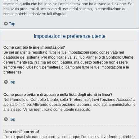
traccia di quello che hai letto, se l’amministrazione ha attivato la funzione. Se
hai avuto problemi di accesso o di uscita dal sistema, la cancellazione dei
cookie potrebbe risolvere tali disguidi.
Top
Impostazioni e preferenze utente
Come cambio le mie impostazioni?
Se sei un utente registrato, tutte le tue impostazioni sono conservate nel
database del sistema. Per modificarle vai sul tuo Pannello di Controllo Utente;
generalmente sta in cima ad ogni pagina, ma questo potrebbe non essere
sempre vero. Questo ti permetterà di cambiare tutte le tue impostazioni e le
preferenze.
Top
Come posso evitare di apparire nella lista degli utenti in linea?
Nel Pannello di Controllo Utente, sotto “Preferenze”, trovi l’opzione
Nascondi il
tuo stato in linea
. Attivando questa opzione, apparirai solo agli amministratori e
a te stesso. Verrai identificato come utente nascosto.
Top
L’ora non è corretta!
L’ora è quasi sicuramente corretta, comunque l’ora che stai vedendo potrebbe