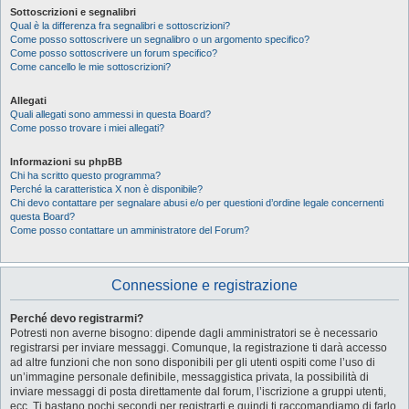
Sottoscrizioni e segnalibri
Qual è la differenza fra segnalibri e sottoscrizioni?
Come posso sottoscrivere un segnalibro o un argomento specifico?
Come posso sottoscrivere un forum specifico?
Come cancello le mie sottoscrizioni?
Allegati
Quali allegati sono ammessi in questa Board?
Come posso trovare i miei allegati?
Informazioni su phpBB
Chi ha scritto questo programma?
Perché la caratteristica X non è disponibile?
Chi devo contattare per segnalare abusi e/o per questioni d’ordine legale concernenti
questa Board?
Come posso contattare un amministratore del Forum?
Connessione e registrazione
Perché devo registrarmi?
Potresti non averne bisogno: dipende dagli amministratori se è necessario
registrarsi per inviare messaggi. Comunque, la registrazione ti darà accesso
ad altre funzioni che non sono disponibili per gli utenti ospiti come l’uso di
un’immagine personale definibile, messaggistica privata, la possibilità di
inviare messaggi di posta direttamente dal forum, l’iscrizione a gruppi utenti,
ecc. Ti bastano pochi secondi per registrarti e quindi ti raccomandiamo di farlo.