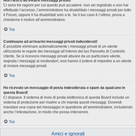
Non riesco ad inviare messaggi privati!
Ci sono tre ragioni per cui questo può accadere: non sei registrato o non hai
effettuato l’accesso, l’amministratore ha disabilitato i messaggi privati per tutto
il Forum, oppure li ha disabilitati solo a te. Se il tuo caso è l’ultimo, prova a
chiederne il motivo all’amministratore.
Top
Continuano ad arrivarmi messaggi privati indesiderati!
È possibile eliminare automaticamente i messaggi privati ​​di un utente
utilizzando le regole dei messaggi all’interno del tuo Pannello di Controllo
Utente. Se si ricevono messaggi privati ​​abusivi da un particolare utente,
segnala i messaggi ai moderatori; essi hanno il potere di impedire a un utente
di inviare messaggi privati​​.
Top
Ho ricevuto un messaggio di posta indesiderata o spam da qualcuno in
questa Board!
Ci dispiace. Il sistema di invio di posta elettronica di questa Board include un
sistema di protezione per risalire a chi manda questi messaggi. Dovresti
mandare una copia del messaggio in questione all’amministratore, includendo
anche l’intestazione, in modo che possa intervenire.
Top
Amici e ignorati