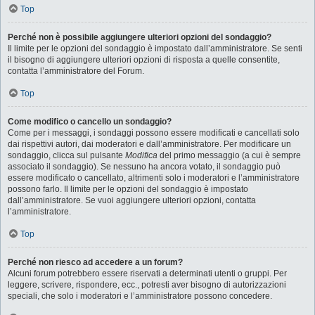
Top
Perché non è possibile aggiungere ulteriori opzioni del sondaggio?
Il limite per le opzioni del sondaggio è impostato dall’amministratore. Se senti
il bisogno di aggiungere ulteriori opzioni di risposta a quelle consentite,
contatta l’amministratore del Forum.
Top
Come modifico o cancello un sondaggio?
Come per i messaggi, i sondaggi possono essere modificati e cancellati solo
dai rispettivi autori, dai moderatori e dall’amministratore. Per modificare un
sondaggio, clicca sul pulsante
Modifica
del primo messaggio (a cui è sempre
associato il sondaggio). Se nessuno ha ancora votato, il sondaggio può
essere modificato o cancellato, altrimenti solo i moderatori e l’amministratore
possono farlo. Il limite per le opzioni del sondaggio è impostato
dall’amministratore. Se vuoi aggiungere ulteriori opzioni, contatta
l’amministratore.
Top
Perché non riesco ad accedere a un forum?
Alcuni forum potrebbero essere riservati a determinati utenti o gruppi. Per
leggere, scrivere, rispondere, ecc., potresti aver bisogno di autorizzazioni
speciali, che solo i moderatori e l’amministratore possono concedere.