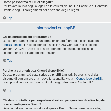
Come posso trovare i miei allegati?
Per trovare la lista degli allegati da te caricati, vai nel tuo Pannello di Controllo
Utente e segui i collegamenti nella sezione degli allegati.
Top
Informazioni su phpBB
Chi ha scritto questo programma?
Questo programma (nella sua forma originale) è prodotto e rilasciato da
phpBB Limited
. È reso disponibile sotto la GNU General Public Licence
versione 2 (GPL-2.0) e può essere liberamente distribuito; clicca sul
collegamento per maggiori informazioni.
Top
Perché la caratteristica X non è disponibile?
Questo programma è stato scritto da phpBB Limited. Se credi che ci sia
bisogno di aggiungere una nuova funzionalità, visita il
Centro Idee phpBB
,
dove potrai supportare idee esistenti o suggerire nuove funzionalità.
Top
Chi devo contattare per segnalare abusi e/o per questioni d’ordine legale
concernenti questa Board?
Devi contattare l’amministratore di questa Board. Se non riesci a trovarlo,