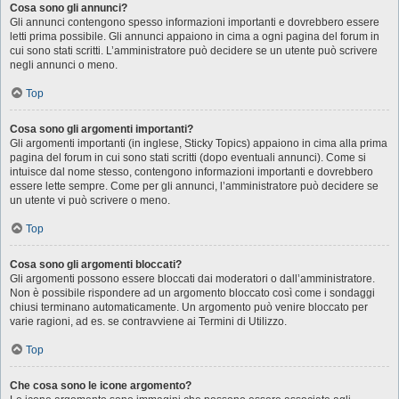
Cosa sono gli annunci?
Gli annunci contengono spesso informazioni importanti e dovrebbero essere
letti prima possibile. Gli annunci appaiono in cima a ogni pagina del forum in
cui sono stati scritti. L’amministratore può decidere se un utente può scrivere
negli annunci o meno.
Top
Cosa sono gli argomenti importanti?
Gli argomenti importanti (in inglese, Sticky Topics) appaiono in cima alla prima
pagina del forum in cui sono stati scritti (dopo eventuali annunci). Come si
intuisce dal nome stesso, contengono informazioni importanti e dovrebbero
essere lette sempre. Come per gli annunci, l’amministratore può decidere se
un utente vi può scrivere o meno.
Top
Cosa sono gli argomenti bloccati?
Gli argomenti possono essere bloccati dai moderatori o dall’amministratore.
Non è possibile rispondere ad un argomento bloccato così come i sondaggi
chiusi terminano automaticamente. Un argomento può venire bloccato per
varie ragioni, ad es. se contravviene ai Termini di Utilizzo.
Top
Che cosa sono le icone argomento?