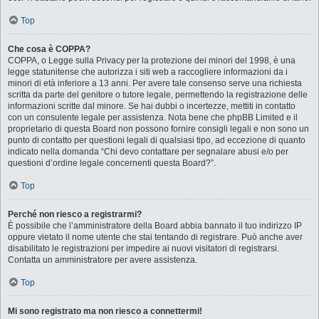
Top
Che cosa è COPPA?
COPPA, o Legge sulla Privacy per la protezione dei minori del 1998, è una
legge statunitense che autorizza i siti web a raccogliere informazioni da i
minori di età inferiore a 13 anni. Per avere tale consenso serve una richiesta
scritta da parte del genitore o tutore legale, permettendo la registrazione delle
informazioni scritte dal minore. Se hai dubbi o incertezze, mettiti in contatto
con un consulente legale per assistenza. Nota bene che phpBB Limited e il
proprietario di questa Board non possono fornire consigli legali e non sono un
punto di contatto per questioni legali di qualsiasi tipo, ad eccezione di quanto
indicato nella domanda “Chi devo contattare per segnalare abusi e/o per
questioni d’ordine legale concernenti questa Board?”.
Top
Perché non riesco a registrarmi?
È possibile che l’amministratore della Board abbia bannato il tuo indirizzo IP
oppure vietato il nome utente che stai tentando di registrare. Può anche aver
disabilitato le registrazioni per impedire ai nuovi visitatori di registrarsi.
Contatta un amministratore per avere assistenza.
Top
Mi sono registrato ma non riesco a connettermi!