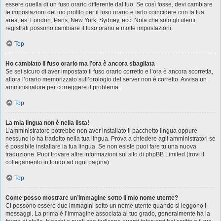
essere quella di un fuso orario differente dal tuo. Se così fosse, devi cambiare
le impostazioni del tuo profilo per il fuso orario e farlo coincidere con la tua
area, es. London, Paris, New York, Sydney, ecc. Nota che solo gli utenti
registrati possono cambiare il fuso orario e molte impostazioni.
Top
Ho cambiato il fuso orario ma l’ora è ancora sbagliata
Se sei sicuro di aver impostato il fuso orario corretto e l’ora è ancora scorretta,
allora l’orario memorizzato sull’orologio del server non è corretto. Avvisa un
amministratore per correggere il problema.
Top
La mia lingua non è nella lista!
L’amministratore potrebbe non aver installato il pacchetto lingua oppure
nessuno lo ha tradotto nella tua lingua. Prova a chiedere agli amministratori se
è possibile installare la tua lingua. Se non esiste puoi fare tu una nuova
traduzione. Puoi trovare altre informazioni sul sito di phpBB Limited (trovi il
collegamento in fondo ad ogni pagina).
Top
Come posso mostrare un’immagine sotto il mio nome utente?
Ci possono essere due immagini sotto un nome utente quando si leggono i
messaggi. La prima è l’immagine associata al tuo grado, generalmente ha la