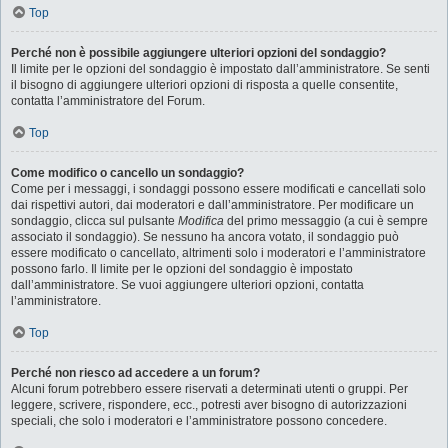
Top
Perché non è possibile aggiungere ulteriori opzioni del sondaggio?
Il limite per le opzioni del sondaggio è impostato dall’amministratore. Se senti
il bisogno di aggiungere ulteriori opzioni di risposta a quelle consentite,
contatta l’amministratore del Forum.
Top
Come modifico o cancello un sondaggio?
Come per i messaggi, i sondaggi possono essere modificati e cancellati solo
dai rispettivi autori, dai moderatori e dall’amministratore. Per modificare un
sondaggio, clicca sul pulsante
Modifica
del primo messaggio (a cui è sempre
associato il sondaggio). Se nessuno ha ancora votato, il sondaggio può
essere modificato o cancellato, altrimenti solo i moderatori e l’amministratore
possono farlo. Il limite per le opzioni del sondaggio è impostato
dall’amministratore. Se vuoi aggiungere ulteriori opzioni, contatta
l’amministratore.
Top
Perché non riesco ad accedere a un forum?
Alcuni forum potrebbero essere riservati a determinati utenti o gruppi. Per
leggere, scrivere, rispondere, ecc., potresti aver bisogno di autorizzazioni
speciali, che solo i moderatori e l’amministratore possono concedere.