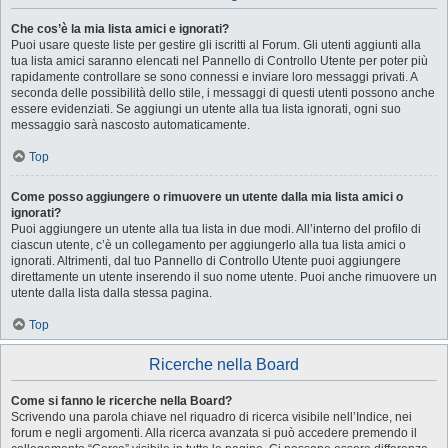
Che cos’è la mia lista amici e ignorati?
Puoi usare queste liste per gestire gli iscritti al Forum. Gli utenti aggiunti alla
tua lista amici saranno elencati nel Pannello di Controllo Utente per poter più
rapidamente controllare se sono connessi e inviare loro messaggi privati. A
seconda delle possibilità dello stile, i messaggi di questi utenti possono anche
essere evidenziati. Se aggiungi un utente alla tua lista ignorati, ogni suo
messaggio sarà nascosto automaticamente.
Top
Come posso aggiungere o rimuovere un utente dalla mia lista amici o
ignorati?
Puoi aggiungere un utente alla tua lista in due modi. All’interno del profilo di
ciascun utente, c’è un collegamento per aggiungerlo alla tua lista amici o
ignorati. Altrimenti, dal tuo Pannello di Controllo Utente puoi aggiungere
direttamente un utente inserendo il suo nome utente. Puoi anche rimuovere un
utente dalla lista dalla stessa pagina.
Top
Ricerche nella Board
Come si fanno le ricerche nella Board?
Scrivendo una parola chiave nel riquadro di ricerca visibile nell’Indice, nei
forum e negli argomenti. Alla ricerca avanzata si può accedere premendo il