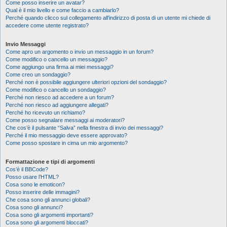
Come posso inserire un avatar?
Qual è il mio livello e come faccio a cambiarlo?
Perché quando clicco sul collegamento all’indirizzo di posta di un utente mi chiede di
accedere come utente registrato?
Invio Messaggi
Come apro un argomento o invio un messaggio in un forum?
Come modifico o cancello un messaggio?
Come aggiungo una firma ai miei messaggi?
Come creo un sondaggio?
Perché non è possibile aggiungere ulteriori opzioni del sondaggio?
Come modifico o cancello un sondaggio?
Perché non riesco ad accedere a un forum?
Perché non riesco ad aggiungere allegati?
Perché ho ricevuto un richiamo?
Come posso segnalare messaggi ai moderatori?
Che cos’è il pulsante “Salva” nella finestra di invio dei messaggi?
Perché il mio messaggio deve essere approvato?
Come posso spostare in cima un mio argomento?
Formattazione e tipi di argomenti
Cos’è il BBCode?
Posso usare l’HTML?
Cosa sono le emoticon?
Posso inserire delle immagini?
Che cosa sono gli annunci globali?
Cosa sono gli annunci?
Cosa sono gli argomenti importanti?
Cosa sono gli argomenti bloccati?