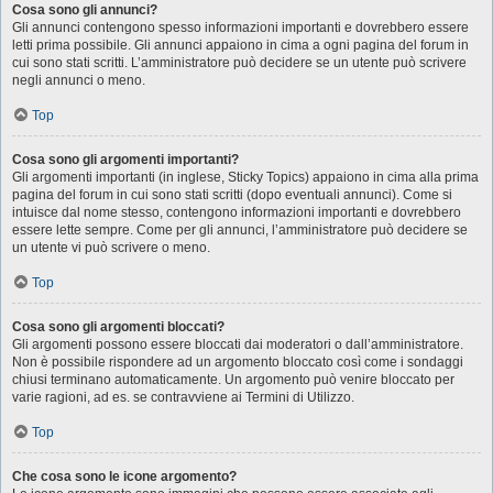
Cosa sono gli annunci?
Gli annunci contengono spesso informazioni importanti e dovrebbero essere
letti prima possibile. Gli annunci appaiono in cima a ogni pagina del forum in
cui sono stati scritti. L’amministratore può decidere se un utente può scrivere
negli annunci o meno.
Top
Cosa sono gli argomenti importanti?
Gli argomenti importanti (in inglese, Sticky Topics) appaiono in cima alla prima
pagina del forum in cui sono stati scritti (dopo eventuali annunci). Come si
intuisce dal nome stesso, contengono informazioni importanti e dovrebbero
essere lette sempre. Come per gli annunci, l’amministratore può decidere se
un utente vi può scrivere o meno.
Top
Cosa sono gli argomenti bloccati?
Gli argomenti possono essere bloccati dai moderatori o dall’amministratore.
Non è possibile rispondere ad un argomento bloccato così come i sondaggi
chiusi terminano automaticamente. Un argomento può venire bloccato per
varie ragioni, ad es. se contravviene ai Termini di Utilizzo.
Top
Che cosa sono le icone argomento?