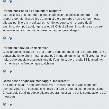
Top
Perché non riesco ad aggiungere allegati?
La possibilità di aggiungere allegati può essere concessa per forum, per
gruppi o per utenti specifici. L’amministratore potrebbe non aver permesso
allegati per il forum in cui stai scrivendo, oppure solo il gruppo degli
amministratori può aggiungere allegati. Chiedi all’amministratore se non sei
sicuro del motivo per cui non riesci ad aggiungere allegati.
Top
Perché ho ricevuto un richiamo?
Ciascun amministratore ha una propria serie di regole per la propria Board. Se
pensa che tu ne abbia infranta una, può mandarti un richiamo. Ti preghiamo di
notare che questa è una decisione dell’amministratore, e phpBB Limited non
ha niente a che fare con questi richiami.
Top
Come posso segnalare messaggi ai moderatori?
Se l’amministratore l’ha permesso, vai al messaggio che vuoi segnalare:
dovresti vedere un pulsante che serve per fare la segnalazione dei messaggi.
Cliccandolo sarai introdotto alla procedura necessaria per la segnalazione dei
messaggi.
Top