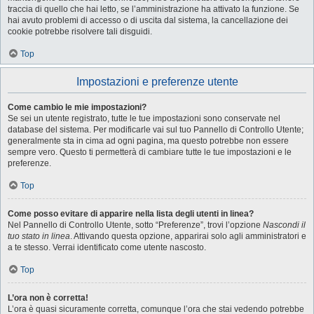
traccia di quello che hai letto, se l’amministrazione ha attivato la funzione. Se
hai avuto problemi di accesso o di uscita dal sistema, la cancellazione dei
cookie potrebbe risolvere tali disguidi.
Top
Impostazioni e preferenze utente
Come cambio le mie impostazioni?
Se sei un utente registrato, tutte le tue impostazioni sono conservate nel
database del sistema. Per modificarle vai sul tuo Pannello di Controllo Utente;
generalmente sta in cima ad ogni pagina, ma questo potrebbe non essere
sempre vero. Questo ti permetterà di cambiare tutte le tue impostazioni e le
preferenze.
Top
Come posso evitare di apparire nella lista degli utenti in linea?
Nel Pannello di Controllo Utente, sotto “Preferenze”, trovi l’opzione
Nascondi il
tuo stato in linea
. Attivando questa opzione, apparirai solo agli amministratori e
a te stesso. Verrai identificato come utente nascosto.
Top
L’ora non è corretta!
L’ora è quasi sicuramente corretta, comunque l’ora che stai vedendo potrebbe