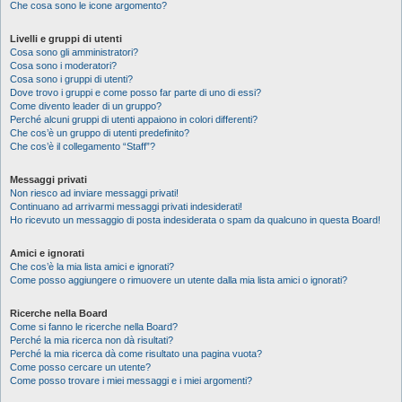
Che cosa sono le icone argomento?
Livelli e gruppi di utenti
Cosa sono gli amministratori?
Cosa sono i moderatori?
Cosa sono i gruppi di utenti?
Dove trovo i gruppi e come posso far parte di uno di essi?
Come divento leader di un gruppo?
Perché alcuni gruppi di utenti appaiono in colori differenti?
Che cos’è un gruppo di utenti predefinito?
Che cos’è il collegamento “Staff”?
Messaggi privati
Non riesco ad inviare messaggi privati!
Continuano ad arrivarmi messaggi privati indesiderati!
Ho ricevuto un messaggio di posta indesiderata o spam da qualcuno in questa Board!
Amici e ignorati
Che cos’è la mia lista amici e ignorati?
Come posso aggiungere o rimuovere un utente dalla mia lista amici o ignorati?
Ricerche nella Board
Come si fanno le ricerche nella Board?
Perché la mia ricerca non dà risultati?
Perché la mia ricerca dà come risultato una pagina vuota?
Come posso cercare un utente?
Come posso trovare i miei messaggi e i miei argomenti?