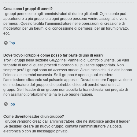
Cosa sono i gruppi di utenti?
I gruppi permettono agli amministratori di riunire gli utenti. Ogni utente può
appartenere a più gruppi e a ogni gruppo possono venire assegnati diversi
permessi. Questo facilita l’amministratore nelle operazioni di creazione di
moderatori per un forum, o di concessione di permessi per un forum privato,
ecc.
Top
Dove trovo i gruppi e come posso far parte di uno di essi?
Trovi i gruppi nella sezione
Gruppi
nel Pannello di Controllo Utente. Se vuoi
far parte di uno di questi procedi cliccando sul pulsante appropriato. Non
sempre però i gruppi sono ad
accesso aperto
. Alcuni sono chiusi e altri hanno
l’elenco dei membri nascosto. Se il gruppo è aperto, puoi chiedere
l’ammissione cliccando sul pulsante apposito. Dovrai ottenere l’approvazione
del moderatore del gruppo, che potrebbe chiederti perché vuoi unirti al
gruppo. Se il leader di un gruppo non accetta la tua richiesta, sei pregato di
non assillarlo: probabilmente ha le sue buone ragioni.
Top
Come divento leader di un gruppo?
I gruppi vengono creati dall’amministratore, che ne stabilisce anche il leader.
Se desideri creare un nuovo gruppo, contatta l’amministratore via posta
elettronica o con un messaggio privato.