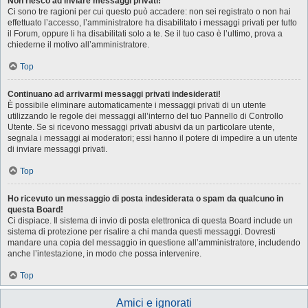
Non riesco ad inviare messaggi privati!
Ci sono tre ragioni per cui questo può accadere: non sei registrato o non hai
effettuato l’accesso, l’amministratore ha disabilitato i messaggi privati per tutto
il Forum, oppure li ha disabilitati solo a te. Se il tuo caso è l’ultimo, prova a
chiederne il motivo all’amministratore.
Top
Continuano ad arrivarmi messaggi privati indesiderati!
È possibile eliminare automaticamente i messaggi privati ​​di un utente
utilizzando le regole dei messaggi all’interno del tuo Pannello di Controllo
Utente. Se si ricevono messaggi privati ​​abusivi da un particolare utente,
segnala i messaggi ai moderatori; essi hanno il potere di impedire a un utente
di inviare messaggi privati​​.
Top
Ho ricevuto un messaggio di posta indesiderata o spam da qualcuno in
questa Board!
Ci dispiace. Il sistema di invio di posta elettronica di questa Board include un
sistema di protezione per risalire a chi manda questi messaggi. Dovresti
mandare una copia del messaggio in questione all’amministratore, includendo
anche l’intestazione, in modo che possa intervenire.
Top
Amici e ignorati