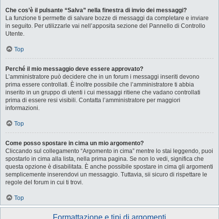
Che cos’è il pulsante “Salva” nella finestra di invio dei messaggi?
La funzione ti permette di salvare bozze di messaggi da completare e inviare
in seguito. Per utilizzarle vai nell’apposita sezione del Pannello di Controllo
Utente.
Top
Perché il mio messaggio deve essere approvato?
L’amministratore può decidere che in un forum i messaggi inseriti devono
prima essere controllati. È inoltre possibile che l’amministratore ti abbia
inserito in un gruppo di utenti i cui messaggi ritiene che vadano controllati
prima di essere resi visibili. Contatta l’amministratore per maggiori
informazioni.
Top
Come posso spostare in cima un mio argomento?
Cliccando sul collegamento “Argomento in cima” mentre lo stai leggendo, puoi
spostarlo in cima alla lista, nella prima pagina. Se non lo vedi, significa che
questa opzione è disabilitata. È anche possibile spostare in cima gli argomenti
semplicemente inserendovi un messaggio. Tuttavia, sii sicuro di rispettare le
regole del forum in cui ti trovi.
Top
Formattazione e tipi di argomenti