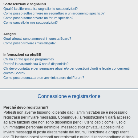
Sottoscrizioni e segnalibri
Qual è la differenza fra segnalibri e sottoscrizioni?
Come posso sottoscrivere un segnalibro o un argomento specifico?
Come posso sottoscrivere un forum specifico?
Come cancello le mie sottoscrizioni?
Allegati
Quali allegati sono ammessi in questa Board?
Come posso trovare i miei allegati?
Informazioni su phpBB
Chi ha scritto questo programma?
Perché la caratteristica X non è disponibile?
Chi devo contattare per segnalare abusi e/o per questioni d’ordine legale concernenti
questa Board?
Come posso contattare un amministratore del Forum?
Connessione e registrazione
Perché devo registrarmi?
Potresti non averne bisogno: dipende dagli amministratori se è necessario
registrarsi per inviare messaggi. Comunque, la registrazione ti darà accesso
ad altre funzioni che non sono disponibili per gli utenti ospiti come l’uso di
un’immagine personale definibile, messaggistica privata, la possibilità di
inviare messaggi di posta direttamente dal forum, l’iscrizione a gruppi utenti,
ecc. Ti bastano pochi secondi per registrarti e quindi ti raccomandiamo di farlo.