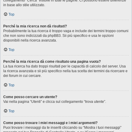
collegamento “Cerca” visibile in tutte le pagine. Ci possono essere differenze
in base allo stile utilizzato.
Top
Perché la mia ricerca non dà risultati?
Probabilmente la tua ricerca è troppo vaga e include dei termini troppo comuni
che non sono indicizzati da phpBB3. Sii più specifico e usa le opzioni
disponibili nella ricerca avanzata.
Top
Perché la mia ricerca dà come risultato una pagina vuota?
La tua ricerca ha dato troppi risultati per le capacità di calcolo del server. Usa
la ricerca avanzata e sii più specifico nella tua scelta dei termini da ricercare e
dei forum in cui cercare.
Top
Come posso cercare un utente?
Vai nella pagina “Utenti” e clicca sul collegamento “trova utente”.
Top
Come posso trovare i miei messaggi e i miei argomenti?
Puoi trovare i messaggi da te inseriti cliccando su “Mostra i tuoi messaggi”