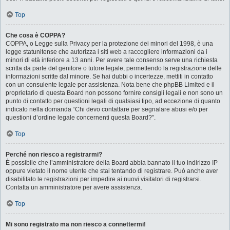
Top
Che cosa è COPPA?
COPPA, o Legge sulla Privacy per la protezione dei minori del 1998, è una
legge statunitense che autorizza i siti web a raccogliere informazioni da i
minori di età inferiore a 13 anni. Per avere tale consenso serve una richiesta
scritta da parte del genitore o tutore legale, permettendo la registrazione delle
informazioni scritte dal minore. Se hai dubbi o incertezze, mettiti in contatto
con un consulente legale per assistenza. Nota bene che phpBB Limited e il
proprietario di questa Board non possono fornire consigli legali e non sono un
punto di contatto per questioni legali di qualsiasi tipo, ad eccezione di quanto
indicato nella domanda “Chi devo contattare per segnalare abusi e/o per
questioni d’ordine legale concernenti questa Board?”.
Top
Perché non riesco a registrarmi?
È possibile che l’amministratore della Board abbia bannato il tuo indirizzo IP
oppure vietato il nome utente che stai tentando di registrare. Può anche aver
disabilitato le registrazioni per impedire ai nuovi visitatori di registrarsi.
Contatta un amministratore per avere assistenza.
Top
Mi sono registrato ma non riesco a connettermi!