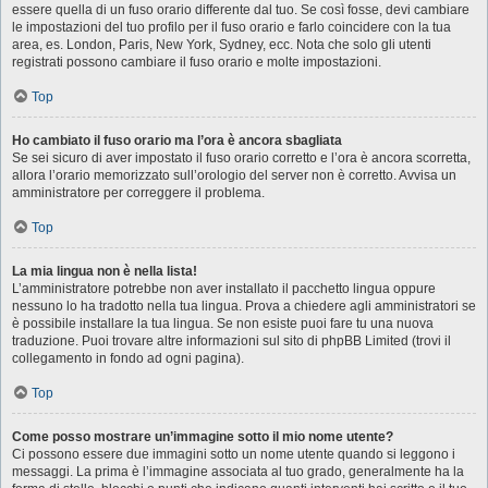
essere quella di un fuso orario differente dal tuo. Se così fosse, devi cambiare
le impostazioni del tuo profilo per il fuso orario e farlo coincidere con la tua
area, es. London, Paris, New York, Sydney, ecc. Nota che solo gli utenti
registrati possono cambiare il fuso orario e molte impostazioni.
Top
Ho cambiato il fuso orario ma l’ora è ancora sbagliata
Se sei sicuro di aver impostato il fuso orario corretto e l’ora è ancora scorretta,
allora l’orario memorizzato sull’orologio del server non è corretto. Avvisa un
amministratore per correggere il problema.
Top
La mia lingua non è nella lista!
L’amministratore potrebbe non aver installato il pacchetto lingua oppure
nessuno lo ha tradotto nella tua lingua. Prova a chiedere agli amministratori se
è possibile installare la tua lingua. Se non esiste puoi fare tu una nuova
traduzione. Puoi trovare altre informazioni sul sito di phpBB Limited (trovi il
collegamento in fondo ad ogni pagina).
Top
Come posso mostrare un’immagine sotto il mio nome utente?
Ci possono essere due immagini sotto un nome utente quando si leggono i
messaggi. La prima è l’immagine associata al tuo grado, generalmente ha la