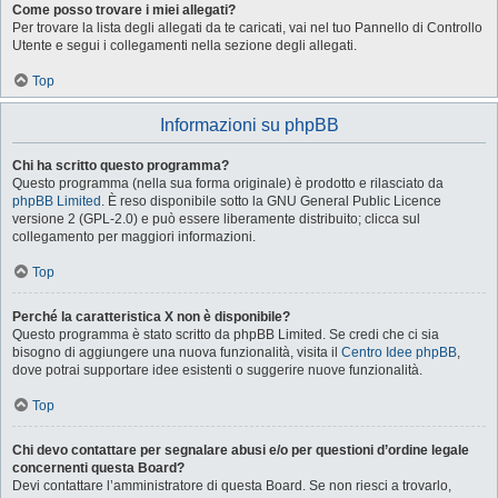
Come posso trovare i miei allegati?
Per trovare la lista degli allegati da te caricati, vai nel tuo Pannello di Controllo
Utente e segui i collegamenti nella sezione degli allegati.
Top
Informazioni su phpBB
Chi ha scritto questo programma?
Questo programma (nella sua forma originale) è prodotto e rilasciato da
phpBB Limited
. È reso disponibile sotto la GNU General Public Licence
versione 2 (GPL-2.0) e può essere liberamente distribuito; clicca sul
collegamento per maggiori informazioni.
Top
Perché la caratteristica X non è disponibile?
Questo programma è stato scritto da phpBB Limited. Se credi che ci sia
bisogno di aggiungere una nuova funzionalità, visita il
Centro Idee phpBB
,
dove potrai supportare idee esistenti o suggerire nuove funzionalità.
Top
Chi devo contattare per segnalare abusi e/o per questioni d’ordine legale
concernenti questa Board?
Devi contattare l’amministratore di questa Board. Se non riesci a trovarlo,