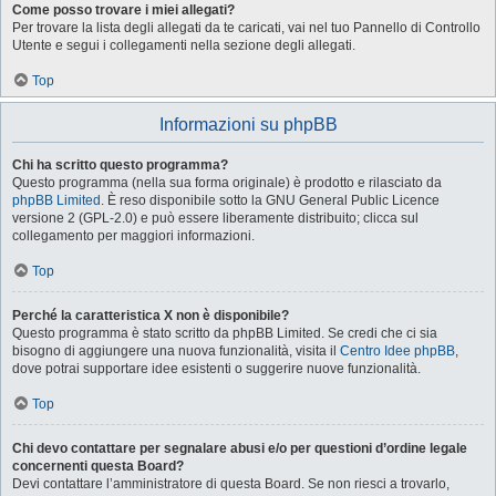
Come posso trovare i miei allegati?
Per trovare la lista degli allegati da te caricati, vai nel tuo Pannello di Controllo
Utente e segui i collegamenti nella sezione degli allegati.
Top
Informazioni su phpBB
Chi ha scritto questo programma?
Questo programma (nella sua forma originale) è prodotto e rilasciato da
phpBB Limited
. È reso disponibile sotto la GNU General Public Licence
versione 2 (GPL-2.0) e può essere liberamente distribuito; clicca sul
collegamento per maggiori informazioni.
Top
Perché la caratteristica X non è disponibile?
Questo programma è stato scritto da phpBB Limited. Se credi che ci sia
bisogno di aggiungere una nuova funzionalità, visita il
Centro Idee phpBB
,
dove potrai supportare idee esistenti o suggerire nuove funzionalità.
Top
Chi devo contattare per segnalare abusi e/o per questioni d’ordine legale
concernenti questa Board?
Devi contattare l’amministratore di questa Board. Se non riesci a trovarlo,