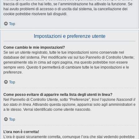
traccia di quello che hai letto, se l’amministrazione ha attivato la funzione. Se
hai avuto problemi di accesso o di uscita dal sistema, la cancellazione dei
cookie potrebbe risolvere tali disguidi.
Top
Impostazioni e preferenze utente
Come cambio le mie impostazioni?
Se sei un utente registrato, tutte le tue impostazioni sono conservate nel
database del sistema. Per modificarle vai sul tuo Pannello di Controllo Utente;
generalmente sta in cima ad ogni pagina, ma questo potrebbe non essere
sempre vero. Questo ti permetterà di cambiare tutte le tue impostazioni e le
preferenze.
Top
Come posso evitare di apparire nella lista degli utenti in linea?
Nel Pannello di Controllo Utente, sotto “Preferenze”, trovi l’opzione
Nascondi il
tuo stato in linea
. Attivando questa opzione, apparirai solo agli amministratori e
a te stesso. Verrai identificato come utente nascosto.
Top
L’ora non è corretta!
L’ora è quasi sicuramente corretta, comunque l’ora che stai vedendo potrebbe