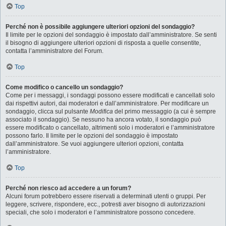
Top
Perché non è possibile aggiungere ulteriori opzioni del sondaggio?
Il limite per le opzioni del sondaggio è impostato dall’amministratore. Se senti
il bisogno di aggiungere ulteriori opzioni di risposta a quelle consentite,
contatta l’amministratore del Forum.
Top
Come modifico o cancello un sondaggio?
Come per i messaggi, i sondaggi possono essere modificati e cancellati solo
dai rispettivi autori, dai moderatori e dall’amministratore. Per modificare un
sondaggio, clicca sul pulsante
Modifica
del primo messaggio (a cui è sempre
associato il sondaggio). Se nessuno ha ancora votato, il sondaggio può
essere modificato o cancellato, altrimenti solo i moderatori e l’amministratore
possono farlo. Il limite per le opzioni del sondaggio è impostato
dall’amministratore. Se vuoi aggiungere ulteriori opzioni, contatta
l’amministratore.
Top
Perché non riesco ad accedere a un forum?
Alcuni forum potrebbero essere riservati a determinati utenti o gruppi. Per
leggere, scrivere, rispondere, ecc., potresti aver bisogno di autorizzazioni
speciali, che solo i moderatori e l’amministratore possono concedere.