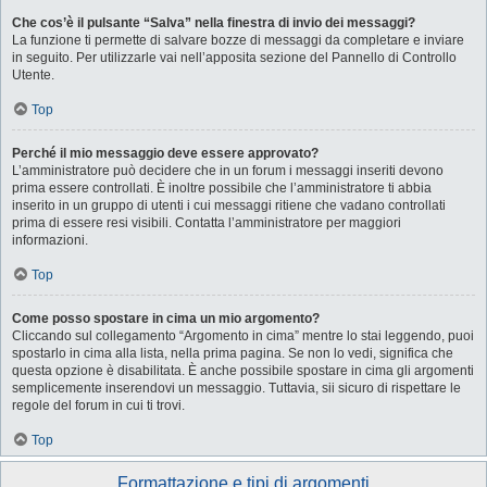
Che cos’è il pulsante “Salva” nella finestra di invio dei messaggi?
La funzione ti permette di salvare bozze di messaggi da completare e inviare
in seguito. Per utilizzarle vai nell’apposita sezione del Pannello di Controllo
Utente.
Top
Perché il mio messaggio deve essere approvato?
L’amministratore può decidere che in un forum i messaggi inseriti devono
prima essere controllati. È inoltre possibile che l’amministratore ti abbia
inserito in un gruppo di utenti i cui messaggi ritiene che vadano controllati
prima di essere resi visibili. Contatta l’amministratore per maggiori
informazioni.
Top
Come posso spostare in cima un mio argomento?
Cliccando sul collegamento “Argomento in cima” mentre lo stai leggendo, puoi
spostarlo in cima alla lista, nella prima pagina. Se non lo vedi, significa che
questa opzione è disabilitata. È anche possibile spostare in cima gli argomenti
semplicemente inserendovi un messaggio. Tuttavia, sii sicuro di rispettare le
regole del forum in cui ti trovi.
Top
Formattazione e tipi di argomenti