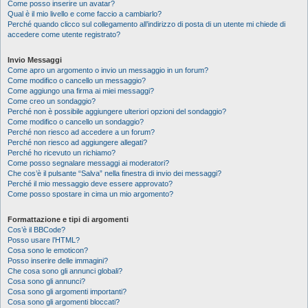
Come posso inserire un avatar?
Qual è il mio livello e come faccio a cambiarlo?
Perché quando clicco sul collegamento all’indirizzo di posta di un utente mi chiede di
accedere come utente registrato?
Invio Messaggi
Come apro un argomento o invio un messaggio in un forum?
Come modifico o cancello un messaggio?
Come aggiungo una firma ai miei messaggi?
Come creo un sondaggio?
Perché non è possibile aggiungere ulteriori opzioni del sondaggio?
Come modifico o cancello un sondaggio?
Perché non riesco ad accedere a un forum?
Perché non riesco ad aggiungere allegati?
Perché ho ricevuto un richiamo?
Come posso segnalare messaggi ai moderatori?
Che cos’è il pulsante “Salva” nella finestra di invio dei messaggi?
Perché il mio messaggio deve essere approvato?
Come posso spostare in cima un mio argomento?
Formattazione e tipi di argomenti
Cos’è il BBCode?
Posso usare l’HTML?
Cosa sono le emoticon?
Posso inserire delle immagini?
Che cosa sono gli annunci globali?
Cosa sono gli annunci?
Cosa sono gli argomenti importanti?
Cosa sono gli argomenti bloccati?