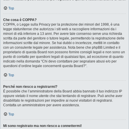
Top
Che cosa è COPPA?
COPPA, o Legge sulla Privacy per la protezione dei minori del 1998, è una
legge statunitense che autorizza i siti web a raccogliere informazioni da i
minori di età inferiore a 13 anni. Per avere tale consenso serve una richiesta
scritta da parte del genitore o tutore legale, permettendo la registrazione delle
informazioni scritte dal minore. Se hai dubbi o incertezze, mettiti in contatto
con un consulente legale per assistenza. Nota bene che phpBB Limited e il
proprietario di questa Board non possono fornire consigli legali e non sono un
punto di contatto per questioni legali di qualsiasi tipo, ad eccezione di quanto
indicato nella domanda “Chi devo contattare per segnalare abusi e/o per
questioni d’ordine legale concernenti questa Board?”.
Top
Perché non riesco a registrarmi?
È possibile che l’amministratore della Board abbia bannato il tuo indirizzo IP
oppure vietato il nome utente che stai tentando di registrare. Può anche aver
disabilitato le registrazioni per impedire ai nuovi visitatori di registrarsi.
Contatta un amministratore per avere assistenza.
Top
Mi sono registrato ma non riesco a connettermi!