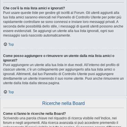
Che cos’è la mia lista amici e ignorati?
Puoi usare queste liste per gestire gli iscritti al Forum. Gli utenti aggiunti alla
tua lista amici saranno elencati nel Pannello di Controllo Utente per poter più
rapidamente controllare se sono connessi e inviare loro messaggi privati. A
seconda delle possibilità dello stile, i messaggi di questi utenti possono anche
essere evidenziati. Se aggiungi un utente alla tua lista ignorati, ogni suo
messaggio sarà nascosto automaticamente.
Top
Come posso aggiungere o rimuovere un utente dalla mia lista amici o
ignorati?
Puoi aggiungere un utente alla tua lista in due modi. All’interno del profilo di
ciascun utente, c’è un collegamento per aggiungerlo alla tua lista amici o
ignorati. Altrimenti, dal tuo Pannello di Controllo Utente puoi aggiungere
direttamente un utente inserendo il suo nome utente. Puoi anche rimuovere un
utente dalla lista dalla stessa pagina.
Top
Ricerche nella Board
Come si fanno le ricerche nella Board?
Scrivendo una parola chiave nel riquadro di ricerca visibile nell’Indice, nei
forum e negli argomenti. Alla ricerca avanzata si può accedere premendo il