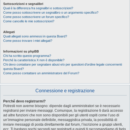
Sottoscrizioni e segnalibri
Qual è la differenza fra segnalibri e sottoscrizioni?
Come posso sottoscrivere un segnalibro o un argomento specifico?
Come posso sottoscrivere un forum specifico?
Come cancello le mie sottoscrizioni?
Allegati
Quali allegati sono ammessi in questa Board?
Come posso trovare i miei allegati?
Informazioni su phpBB
Chi ha scritto questo programma?
Perché la caratteristica X non è disponibile?
Chi devo contattare per segnalare abusi e/o per questioni d’ordine legale concernenti
questa Board?
Come posso contattare un amministratore del Forum?
Connessione e registrazione
Perché devo registrarmi?
Potresti non averne bisogno: dipende dagli amministratori se è necessario
registrarsi per inviare messaggi. Comunque, la registrazione ti darà accesso
ad altre funzioni che non sono disponibili per gli utenti ospiti come l’uso di
un’immagine personale definibile, messaggistica privata, la possibilità di
inviare messaggi di posta direttamente dal forum, l’iscrizione a gruppi utenti,
ecc. Ti bastano pochi secondi per registrarti e quindi ti raccomandiamo di farlo.