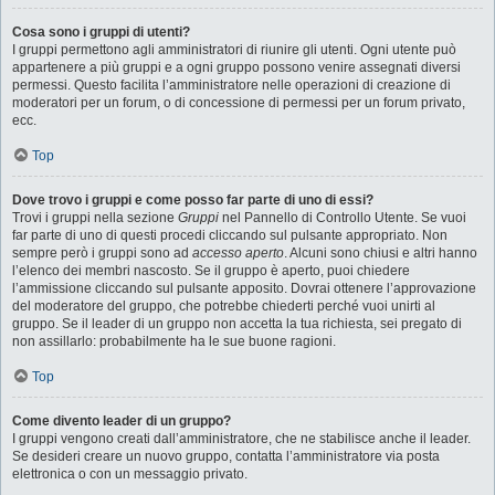
Cosa sono i gruppi di utenti?
I gruppi permettono agli amministratori di riunire gli utenti. Ogni utente può
appartenere a più gruppi e a ogni gruppo possono venire assegnati diversi
permessi. Questo facilita l’amministratore nelle operazioni di creazione di
moderatori per un forum, o di concessione di permessi per un forum privato,
ecc.
Top
Dove trovo i gruppi e come posso far parte di uno di essi?
Trovi i gruppi nella sezione
Gruppi
nel Pannello di Controllo Utente. Se vuoi
far parte di uno di questi procedi cliccando sul pulsante appropriato. Non
sempre però i gruppi sono ad
accesso aperto
. Alcuni sono chiusi e altri hanno
l’elenco dei membri nascosto. Se il gruppo è aperto, puoi chiedere
l’ammissione cliccando sul pulsante apposito. Dovrai ottenere l’approvazione
del moderatore del gruppo, che potrebbe chiederti perché vuoi unirti al
gruppo. Se il leader di un gruppo non accetta la tua richiesta, sei pregato di
non assillarlo: probabilmente ha le sue buone ragioni.
Top
Come divento leader di un gruppo?
I gruppi vengono creati dall’amministratore, che ne stabilisce anche il leader.
Se desideri creare un nuovo gruppo, contatta l’amministratore via posta
elettronica o con un messaggio privato.