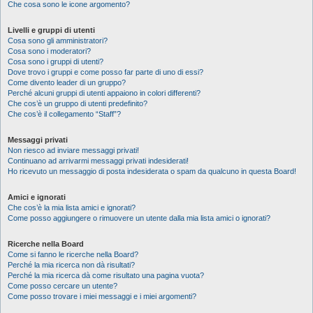
Che cosa sono le icone argomento?
Livelli e gruppi di utenti
Cosa sono gli amministratori?
Cosa sono i moderatori?
Cosa sono i gruppi di utenti?
Dove trovo i gruppi e come posso far parte di uno di essi?
Come divento leader di un gruppo?
Perché alcuni gruppi di utenti appaiono in colori differenti?
Che cos’è un gruppo di utenti predefinito?
Che cos’è il collegamento “Staff”?
Messaggi privati
Non riesco ad inviare messaggi privati!
Continuano ad arrivarmi messaggi privati indesiderati!
Ho ricevuto un messaggio di posta indesiderata o spam da qualcuno in questa Board!
Amici e ignorati
Che cos’è la mia lista amici e ignorati?
Come posso aggiungere o rimuovere un utente dalla mia lista amici o ignorati?
Ricerche nella Board
Come si fanno le ricerche nella Board?
Perché la mia ricerca non dà risultati?
Perché la mia ricerca dà come risultato una pagina vuota?
Come posso cercare un utente?
Come posso trovare i miei messaggi e i miei argomenti?