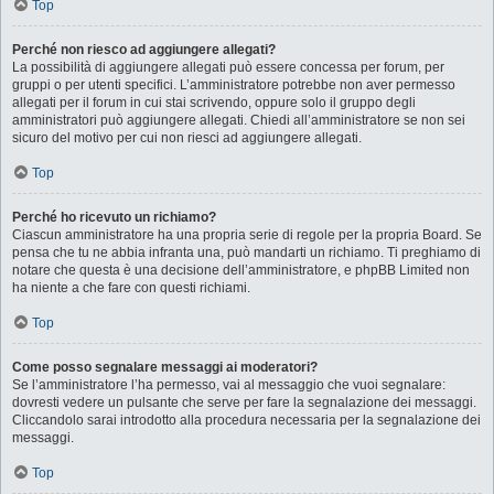
Top
Perché non riesco ad aggiungere allegati?
La possibilità di aggiungere allegati può essere concessa per forum, per
gruppi o per utenti specifici. L’amministratore potrebbe non aver permesso
allegati per il forum in cui stai scrivendo, oppure solo il gruppo degli
amministratori può aggiungere allegati. Chiedi all’amministratore se non sei
sicuro del motivo per cui non riesci ad aggiungere allegati.
Top
Perché ho ricevuto un richiamo?
Ciascun amministratore ha una propria serie di regole per la propria Board. Se
pensa che tu ne abbia infranta una, può mandarti un richiamo. Ti preghiamo di
notare che questa è una decisione dell’amministratore, e phpBB Limited non
ha niente a che fare con questi richiami.
Top
Come posso segnalare messaggi ai moderatori?
Se l’amministratore l’ha permesso, vai al messaggio che vuoi segnalare:
dovresti vedere un pulsante che serve per fare la segnalazione dei messaggi.
Cliccandolo sarai introdotto alla procedura necessaria per la segnalazione dei
messaggi.
Top