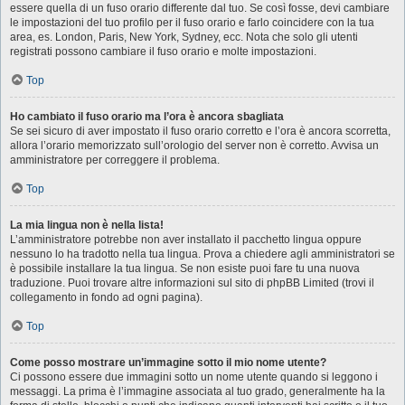
essere quella di un fuso orario differente dal tuo. Se così fosse, devi cambiare
le impostazioni del tuo profilo per il fuso orario e farlo coincidere con la tua
area, es. London, Paris, New York, Sydney, ecc. Nota che solo gli utenti
registrati possono cambiare il fuso orario e molte impostazioni.
Top
Ho cambiato il fuso orario ma l’ora è ancora sbagliata
Se sei sicuro di aver impostato il fuso orario corretto e l’ora è ancora scorretta,
allora l’orario memorizzato sull’orologio del server non è corretto. Avvisa un
amministratore per correggere il problema.
Top
La mia lingua non è nella lista!
L’amministratore potrebbe non aver installato il pacchetto lingua oppure
nessuno lo ha tradotto nella tua lingua. Prova a chiedere agli amministratori se
è possibile installare la tua lingua. Se non esiste puoi fare tu una nuova
traduzione. Puoi trovare altre informazioni sul sito di phpBB Limited (trovi il
collegamento in fondo ad ogni pagina).
Top
Come posso mostrare un’immagine sotto il mio nome utente?
Ci possono essere due immagini sotto un nome utente quando si leggono i
messaggi. La prima è l’immagine associata al tuo grado, generalmente ha la