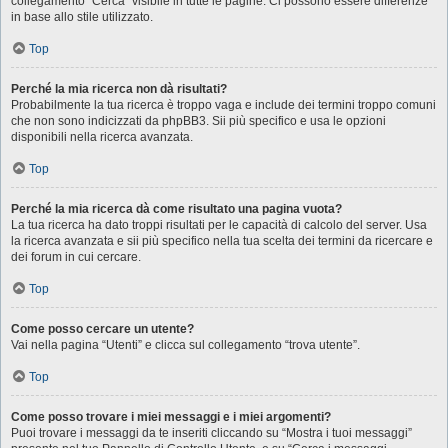
collegamento “Cerca” visibile in tutte le pagine. Ci possono essere differenze
in base allo stile utilizzato.
Top
Perché la mia ricerca non dà risultati?
Probabilmente la tua ricerca è troppo vaga e include dei termini troppo comuni
che non sono indicizzati da phpBB3. Sii più specifico e usa le opzioni
disponibili nella ricerca avanzata.
Top
Perché la mia ricerca dà come risultato una pagina vuota?
La tua ricerca ha dato troppi risultati per le capacità di calcolo del server. Usa
la ricerca avanzata e sii più specifico nella tua scelta dei termini da ricercare e
dei forum in cui cercare.
Top
Come posso cercare un utente?
Vai nella pagina “Utenti” e clicca sul collegamento “trova utente”.
Top
Come posso trovare i miei messaggi e i miei argomenti?
Puoi trovare i messaggi da te inseriti cliccando su “Mostra i tuoi messaggi”