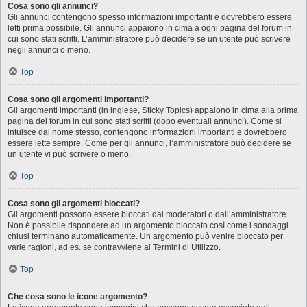
Cosa sono gli annunci?
Gli annunci contengono spesso informazioni importanti e dovrebbero essere
letti prima possibile. Gli annunci appaiono in cima a ogni pagina del forum in
cui sono stati scritti. L’amministratore può decidere se un utente può scrivere
negli annunci o meno.
Top
Cosa sono gli argomenti importanti?
Gli argomenti importanti (in inglese, Sticky Topics) appaiono in cima alla prima
pagina del forum in cui sono stati scritti (dopo eventuali annunci). Come si
intuisce dal nome stesso, contengono informazioni importanti e dovrebbero
essere lette sempre. Come per gli annunci, l’amministratore può decidere se
un utente vi può scrivere o meno.
Top
Cosa sono gli argomenti bloccati?
Gli argomenti possono essere bloccati dai moderatori o dall’amministratore.
Non è possibile rispondere ad un argomento bloccato così come i sondaggi
chiusi terminano automaticamente. Un argomento può venire bloccato per
varie ragioni, ad es. se contravviene ai Termini di Utilizzo.
Top
Che cosa sono le icone argomento?