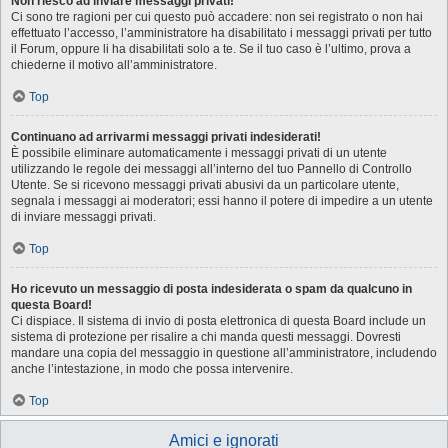
Non riesco ad inviare messaggi privati!
Ci sono tre ragioni per cui questo può accadere: non sei registrato o non hai
effettuato l’accesso, l’amministratore ha disabilitato i messaggi privati per tutto
il Forum, oppure li ha disabilitati solo a te. Se il tuo caso è l’ultimo, prova a
chiederne il motivo all’amministratore.
Top
Continuano ad arrivarmi messaggi privati indesiderati!
È possibile eliminare automaticamente i messaggi privati ​​di un utente
utilizzando le regole dei messaggi all’interno del tuo Pannello di Controllo
Utente. Se si ricevono messaggi privati ​​abusivi da un particolare utente,
segnala i messaggi ai moderatori; essi hanno il potere di impedire a un utente
di inviare messaggi privati​​.
Top
Ho ricevuto un messaggio di posta indesiderata o spam da qualcuno in
questa Board!
Ci dispiace. Il sistema di invio di posta elettronica di questa Board include un
sistema di protezione per risalire a chi manda questi messaggi. Dovresti
mandare una copia del messaggio in questione all’amministratore, includendo
anche l’intestazione, in modo che possa intervenire.
Top
Amici e ignorati