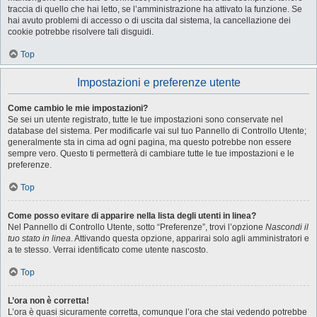
traccia di quello che hai letto, se l’amministrazione ha attivato la funzione. Se
hai avuto problemi di accesso o di uscita dal sistema, la cancellazione dei
cookie potrebbe risolvere tali disguidi.
Top
Impostazioni e preferenze utente
Come cambio le mie impostazioni?
Se sei un utente registrato, tutte le tue impostazioni sono conservate nel
database del sistema. Per modificarle vai sul tuo Pannello di Controllo Utente;
generalmente sta in cima ad ogni pagina, ma questo potrebbe non essere
sempre vero. Questo ti permetterà di cambiare tutte le tue impostazioni e le
preferenze.
Top
Come posso evitare di apparire nella lista degli utenti in linea?
Nel Pannello di Controllo Utente, sotto “Preferenze”, trovi l’opzione
Nascondi il
tuo stato in linea
. Attivando questa opzione, apparirai solo agli amministratori e
a te stesso. Verrai identificato come utente nascosto.
Top
L’ora non è corretta!
L’ora è quasi sicuramente corretta, comunque l’ora che stai vedendo potrebbe