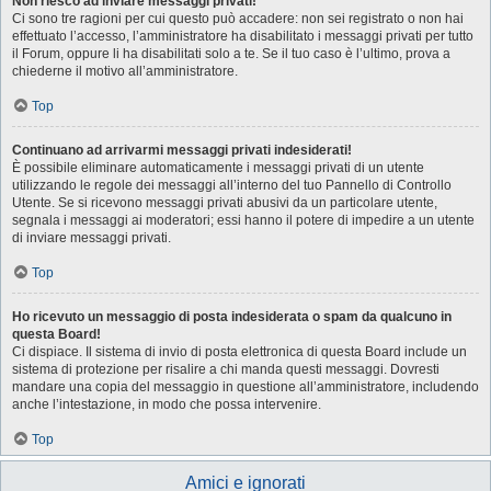
Non riesco ad inviare messaggi privati!
Ci sono tre ragioni per cui questo può accadere: non sei registrato o non hai
effettuato l’accesso, l’amministratore ha disabilitato i messaggi privati per tutto
il Forum, oppure li ha disabilitati solo a te. Se il tuo caso è l’ultimo, prova a
chiederne il motivo all’amministratore.
Top
Continuano ad arrivarmi messaggi privati indesiderati!
È possibile eliminare automaticamente i messaggi privati ​​di un utente
utilizzando le regole dei messaggi all’interno del tuo Pannello di Controllo
Utente. Se si ricevono messaggi privati ​​abusivi da un particolare utente,
segnala i messaggi ai moderatori; essi hanno il potere di impedire a un utente
di inviare messaggi privati​​.
Top
Ho ricevuto un messaggio di posta indesiderata o spam da qualcuno in
questa Board!
Ci dispiace. Il sistema di invio di posta elettronica di questa Board include un
sistema di protezione per risalire a chi manda questi messaggi. Dovresti
mandare una copia del messaggio in questione all’amministratore, includendo
anche l’intestazione, in modo che possa intervenire.
Top
Amici e ignorati