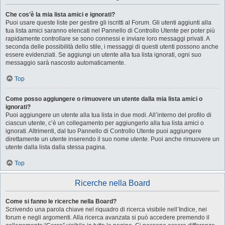
Che cos’è la mia lista amici e ignorati?
Puoi usare queste liste per gestire gli iscritti al Forum. Gli utenti aggiunti alla
tua lista amici saranno elencati nel Pannello di Controllo Utente per poter più
rapidamente controllare se sono connessi e inviare loro messaggi privati. A
seconda delle possibilità dello stile, i messaggi di questi utenti possono anche
essere evidenziati. Se aggiungi un utente alla tua lista ignorati, ogni suo
messaggio sarà nascosto automaticamente.
Top
Come posso aggiungere o rimuovere un utente dalla mia lista amici o
ignorati?
Puoi aggiungere un utente alla tua lista in due modi. All’interno del profilo di
ciascun utente, c’è un collegamento per aggiungerlo alla tua lista amici o
ignorati. Altrimenti, dal tuo Pannello di Controllo Utente puoi aggiungere
direttamente un utente inserendo il suo nome utente. Puoi anche rimuovere un
utente dalla lista dalla stessa pagina.
Top
Ricerche nella Board
Come si fanno le ricerche nella Board?
Scrivendo una parola chiave nel riquadro di ricerca visibile nell’Indice, nei
forum e negli argomenti. Alla ricerca avanzata si può accedere premendo il