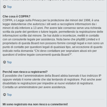
Top
Che cosa è COPPA?
COPPA, o Legge sulla Privacy per la protezione dei minori del 1998, è una
legge statunitense che autorizza i siti web a raccogliere informazioni da i
minori di età inferiore a 13 anni. Per avere tale consenso serve una richiesta
scritta da parte del genitore o tutore legale, permettendo la registrazione delle
informazioni scritte dal minore. Se hai dubbi o incertezze, mettiti in contatto
con un consulente legale per assistenza. Nota bene che phpBB Limited e il
proprietario di questa Board non possono fornire consigli legali e non sono un
punto di contatto per questioni legali di qualsiasi tipo, ad eccezione di quanto
indicato nella domanda “Chi devo contattare per segnalare abusi e/o per
questioni d’ordine legale concernenti questa Board?”.
Top
Perché non riesco a registrarmi?
È possibile che l’amministratore della Board abbia bannato il tuo indirizzo IP
oppure vietato il nome utente che stai tentando di registrare. Può anche aver
disabilitato le registrazioni per impedire ai nuovi visitatori di registrarsi.
Contatta un amministratore per avere assistenza.
Top
Mi sono registrato ma non riesco a connettermi!