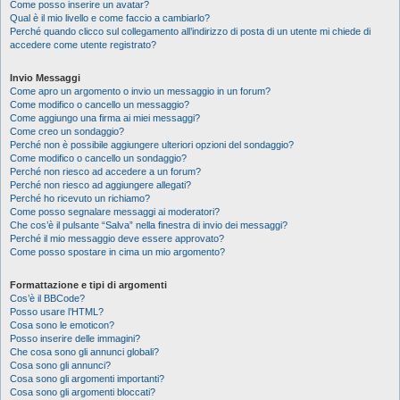
Come posso inserire un avatar?
Qual è il mio livello e come faccio a cambiarlo?
Perché quando clicco sul collegamento all’indirizzo di posta di un utente mi chiede di
accedere come utente registrato?
Invio Messaggi
Come apro un argomento o invio un messaggio in un forum?
Come modifico o cancello un messaggio?
Come aggiungo una firma ai miei messaggi?
Come creo un sondaggio?
Perché non è possibile aggiungere ulteriori opzioni del sondaggio?
Come modifico o cancello un sondaggio?
Perché non riesco ad accedere a un forum?
Perché non riesco ad aggiungere allegati?
Perché ho ricevuto un richiamo?
Come posso segnalare messaggi ai moderatori?
Che cos’è il pulsante “Salva” nella finestra di invio dei messaggi?
Perché il mio messaggio deve essere approvato?
Come posso spostare in cima un mio argomento?
Formattazione e tipi di argomenti
Cos’è il BBCode?
Posso usare l’HTML?
Cosa sono le emoticon?
Posso inserire delle immagini?
Che cosa sono gli annunci globali?
Cosa sono gli annunci?
Cosa sono gli argomenti importanti?
Cosa sono gli argomenti bloccati?