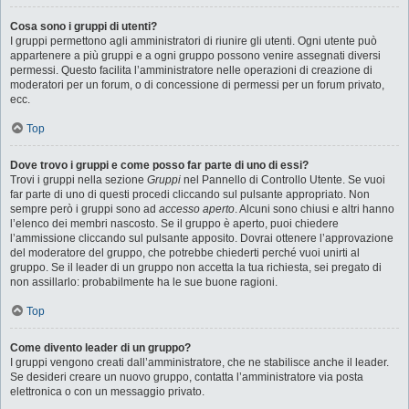
Cosa sono i gruppi di utenti?
I gruppi permettono agli amministratori di riunire gli utenti. Ogni utente può
appartenere a più gruppi e a ogni gruppo possono venire assegnati diversi
permessi. Questo facilita l’amministratore nelle operazioni di creazione di
moderatori per un forum, o di concessione di permessi per un forum privato,
ecc.
Top
Dove trovo i gruppi e come posso far parte di uno di essi?
Trovi i gruppi nella sezione
Gruppi
nel Pannello di Controllo Utente. Se vuoi
far parte di uno di questi procedi cliccando sul pulsante appropriato. Non
sempre però i gruppi sono ad
accesso aperto
. Alcuni sono chiusi e altri hanno
l’elenco dei membri nascosto. Se il gruppo è aperto, puoi chiedere
l’ammissione cliccando sul pulsante apposito. Dovrai ottenere l’approvazione
del moderatore del gruppo, che potrebbe chiederti perché vuoi unirti al
gruppo. Se il leader di un gruppo non accetta la tua richiesta, sei pregato di
non assillarlo: probabilmente ha le sue buone ragioni.
Top
Come divento leader di un gruppo?
I gruppi vengono creati dall’amministratore, che ne stabilisce anche il leader.
Se desideri creare un nuovo gruppo, contatta l’amministratore via posta
elettronica o con un messaggio privato.