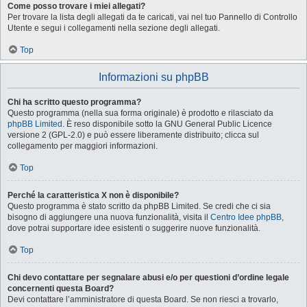
Come posso trovare i miei allegati?
Per trovare la lista degli allegati da te caricati, vai nel tuo Pannello di Controllo
Utente e segui i collegamenti nella sezione degli allegati.
Top
Informazioni su phpBB
Chi ha scritto questo programma?
Questo programma (nella sua forma originale) è prodotto e rilasciato da
phpBB Limited
. È reso disponibile sotto la GNU General Public Licence
versione 2 (GPL-2.0) e può essere liberamente distribuito; clicca sul
collegamento per maggiori informazioni.
Top
Perché la caratteristica X non è disponibile?
Questo programma è stato scritto da phpBB Limited. Se credi che ci sia
bisogno di aggiungere una nuova funzionalità, visita il
Centro Idee phpBB
,
dove potrai supportare idee esistenti o suggerire nuove funzionalità.
Top
Chi devo contattare per segnalare abusi e/o per questioni d’ordine legale
concernenti questa Board?
Devi contattare l’amministratore di questa Board. Se non riesci a trovarlo,