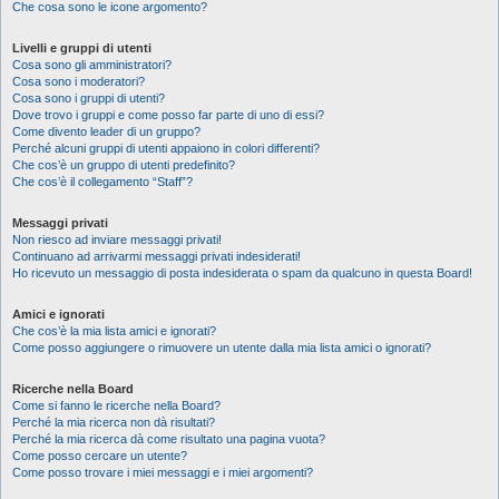
Che cosa sono le icone argomento?
Livelli e gruppi di utenti
Cosa sono gli amministratori?
Cosa sono i moderatori?
Cosa sono i gruppi di utenti?
Dove trovo i gruppi e come posso far parte di uno di essi?
Come divento leader di un gruppo?
Perché alcuni gruppi di utenti appaiono in colori differenti?
Che cos’è un gruppo di utenti predefinito?
Che cos’è il collegamento “Staff”?
Messaggi privati
Non riesco ad inviare messaggi privati!
Continuano ad arrivarmi messaggi privati indesiderati!
Ho ricevuto un messaggio di posta indesiderata o spam da qualcuno in questa Board!
Amici e ignorati
Che cos’è la mia lista amici e ignorati?
Come posso aggiungere o rimuovere un utente dalla mia lista amici o ignorati?
Ricerche nella Board
Come si fanno le ricerche nella Board?
Perché la mia ricerca non dà risultati?
Perché la mia ricerca dà come risultato una pagina vuota?
Come posso cercare un utente?
Come posso trovare i miei messaggi e i miei argomenti?