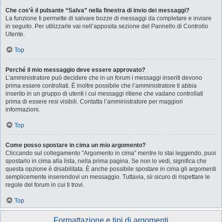
Che cos’è il pulsante “Salva” nella finestra di invio dei messaggi?
La funzione ti permette di salvare bozze di messaggi da completare e inviare
in seguito. Per utilizzarle vai nell’apposita sezione del Pannello di Controllo
Utente.
Top
Perché il mio messaggio deve essere approvato?
L’amministratore può decidere che in un forum i messaggi inseriti devono
prima essere controllati. È inoltre possibile che l’amministratore ti abbia
inserito in un gruppo di utenti i cui messaggi ritiene che vadano controllati
prima di essere resi visibili. Contatta l’amministratore per maggiori
informazioni.
Top
Come posso spostare in cima un mio argomento?
Cliccando sul collegamento “Argomento in cima” mentre lo stai leggendo, puoi
spostarlo in cima alla lista, nella prima pagina. Se non lo vedi, significa che
questa opzione è disabilitata. È anche possibile spostare in cima gli argomenti
semplicemente inserendovi un messaggio. Tuttavia, sii sicuro di rispettare le
regole del forum in cui ti trovi.
Top
Formattazione e tipi di argomenti