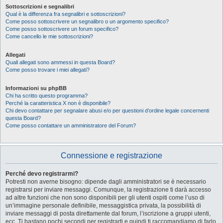
Sottoscrizioni e segnalibri
Qual è la differenza fra segnalibri e sottoscrizioni?
Come posso sottoscrivere un segnalibro o un argomento specifico?
Come posso sottoscrivere un forum specifico?
Come cancello le mie sottoscrizioni?
Allegati
Quali allegati sono ammessi in questa Board?
Come posso trovare i miei allegati?
Informazioni su phpBB
Chi ha scritto questo programma?
Perché la caratteristica X non è disponibile?
Chi devo contattare per segnalare abusi e/o per questioni d’ordine legale concernenti
questa Board?
Come posso contattare un amministratore del Forum?
Connessione e registrazione
Perché devo registrarmi?
Potresti non averne bisogno: dipende dagli amministratori se è necessario
registrarsi per inviare messaggi. Comunque, la registrazione ti darà accesso
ad altre funzioni che non sono disponibili per gli utenti ospiti come l’uso di
un’immagine personale definibile, messaggistica privata, la possibilità di
inviare messaggi di posta direttamente dal forum, l’iscrizione a gruppi utenti,
ecc. Ti bastano pochi secondi per registrarti e quindi ti raccomandiamo di farlo.