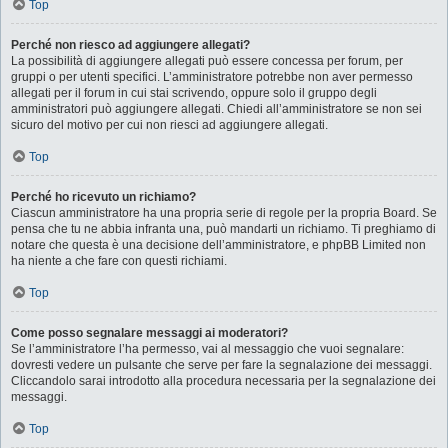
Top
Perché non riesco ad aggiungere allegati?
La possibilità di aggiungere allegati può essere concessa per forum, per
gruppi o per utenti specifici. L’amministratore potrebbe non aver permesso
allegati per il forum in cui stai scrivendo, oppure solo il gruppo degli
amministratori può aggiungere allegati. Chiedi all’amministratore se non sei
sicuro del motivo per cui non riesci ad aggiungere allegati.
Top
Perché ho ricevuto un richiamo?
Ciascun amministratore ha una propria serie di regole per la propria Board. Se
pensa che tu ne abbia infranta una, può mandarti un richiamo. Ti preghiamo di
notare che questa è una decisione dell’amministratore, e phpBB Limited non
ha niente a che fare con questi richiami.
Top
Come posso segnalare messaggi ai moderatori?
Se l’amministratore l’ha permesso, vai al messaggio che vuoi segnalare:
dovresti vedere un pulsante che serve per fare la segnalazione dei messaggi.
Cliccandolo sarai introdotto alla procedura necessaria per la segnalazione dei
messaggi.
Top