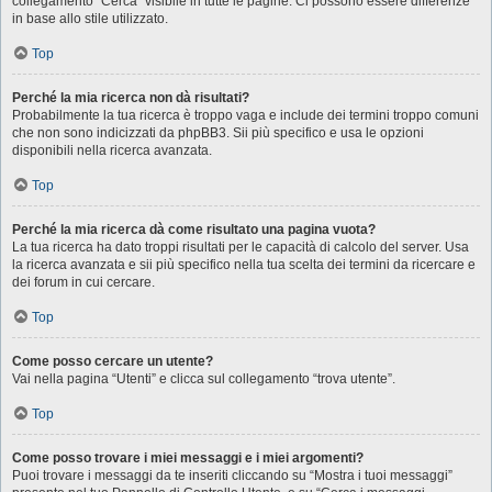
collegamento “Cerca” visibile in tutte le pagine. Ci possono essere differenze
in base allo stile utilizzato.
Top
Perché la mia ricerca non dà risultati?
Probabilmente la tua ricerca è troppo vaga e include dei termini troppo comuni
che non sono indicizzati da phpBB3. Sii più specifico e usa le opzioni
disponibili nella ricerca avanzata.
Top
Perché la mia ricerca dà come risultato una pagina vuota?
La tua ricerca ha dato troppi risultati per le capacità di calcolo del server. Usa
la ricerca avanzata e sii più specifico nella tua scelta dei termini da ricercare e
dei forum in cui cercare.
Top
Come posso cercare un utente?
Vai nella pagina “Utenti” e clicca sul collegamento “trova utente”.
Top
Come posso trovare i miei messaggi e i miei argomenti?
Puoi trovare i messaggi da te inseriti cliccando su “Mostra i tuoi messaggi”