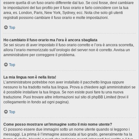
essere quella di un fuso orario differente dal tuo. Se così fosse, devi cambiare
le impostazioni del tuo profilo per il fuso orario e farlo coincidere con la tua
area, es. London, Paris, New York, Sydney, ecc. Nota che solo gli utenti
registrati possono cambiare il fuso orario e molte impostazioni.
Top
Ho cambiato il fuso orario ma l’ora è ancora sbagliata
Se sei sicuro di aver impostato il fuso orario corretto e l’ora è ancora scorretta,
allora l’orario memorizzato sull’orologio del server non è corretto. Avvisa un
amministratore per correggere il problema.
Top
La mia lingua non è nella lista!
L’amministratore potrebbe non aver installato il pacchetto lingua oppure
nessuno lo ha tradotto nella tua lingua. Prova a chiedere agli amministratori se
è possibile installare la tua lingua. Se non esiste puoi fare tu una nuova
traduzione. Puoi trovare altre informazioni sul sito di phpBB Limited (trovi il
collegamento in fondo ad ogni pagina).
Top
Come posso mostrare un’immagine sotto il mio nome utente?
Ci possono essere due immagini sotto un nome utente quando si leggono i
messaggi. La prima è l’immagine associata al tuo grado, generalmente ha la