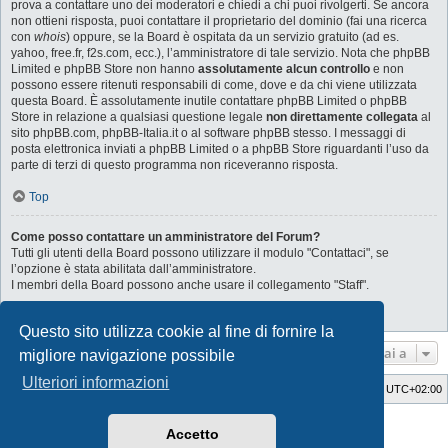
prova a contattare uno dei moderatori e chiedi a chi puoi rivolgerti. Se ancora
non ottieni risposta, puoi contattare il proprietario del dominio (fai una ricerca
con
whois
) oppure, se la Board è ospitata da un servizio gratuito (ad es.
yahoo, free.fr, f2s.com, ecc.), l’amministratore di tale servizio. Nota che phpBB
Limited e phpBB Store non hanno
assolutamente alcun controllo
e non
possono essere ritenuti responsabili di come, dove e da chi viene utilizzata
questa Board. È assolutamente inutile contattare phpBB Limited o phpBB
Store in relazione a qualsiasi questione legale
non direttamente collegata
al
sito phpBB.com, phpBB-Italia.it o al software phpBB stesso. I messaggi di
posta elettronica inviati a phpBB Limited o a phpBB Store riguardanti l’uso da
parte di terzi di questo programma non riceveranno risposta.
Top
Come posso contattare un amministratore del Forum?
Tutti gli utenti della Board possono utilizzare il modulo "Contattaci", se
l’opzione è stata abilitata dall’amministratore.
I membri della Board possono anche usare il collegamento "Staff".
Top
Questo sito utilizza cookie al fine di fornire la
Vai a
migliore navigazione possibile
Ulteriori informazioni
Indice
Cancella cookie
Tutti gli orari sono
UTC+02:00
Style Developer by ©
GTA game
Forum.
Accetto
Creato da
phpBB
® Forum Software © phpBB Limited