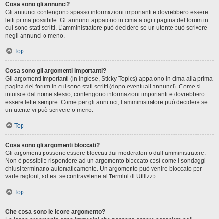
Cosa sono gli annunci?
Gli annunci contengono spesso informazioni importanti e dovrebbero essere
letti prima possibile. Gli annunci appaiono in cima a ogni pagina del forum in
cui sono stati scritti. L’amministratore può decidere se un utente può scrivere
negli annunci o meno.
Top
Cosa sono gli argomenti importanti?
Gli argomenti importanti (in inglese, Sticky Topics) appaiono in cima alla prima
pagina del forum in cui sono stati scritti (dopo eventuali annunci). Come si
intuisce dal nome stesso, contengono informazioni importanti e dovrebbero
essere lette sempre. Come per gli annunci, l’amministratore può decidere se
un utente vi può scrivere o meno.
Top
Cosa sono gli argomenti bloccati?
Gli argomenti possono essere bloccati dai moderatori o dall’amministratore.
Non è possibile rispondere ad un argomento bloccato così come i sondaggi
chiusi terminano automaticamente. Un argomento può venire bloccato per
varie ragioni, ad es. se contravviene ai Termini di Utilizzo.
Top
Che cosa sono le icone argomento?