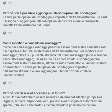
Top
Perché non è possibile aggiungere ulteriori opzioni del sondaggio?
Il limite per le opzioni del sondaggio è impostato dall’amministratore. Se senti
il bisogno di aggiungere ulteriori opzioni di risposta a quelle consentite,
contatta l’amministratore del Forum.
Top
Come modifico o cancello un sondaggio?
Come per i messaggi, i sondaggi possono essere modificati e cancellati solo
dai rispettivi autori, dai moderatori e dall’amministratore. Per modificare un
sondaggio, clicca sul pulsante
Modifica
del primo messaggio (a cui è sempre
associato il sondaggio). Se nessuno ha ancora votato, il sondaggio può
essere modificato o cancellato, altrimenti solo i moderatori e l’amministratore
possono farlo. Il limite per le opzioni del sondaggio è impostato
dall’amministratore. Se vuoi aggiungere ulteriori opzioni, contatta
l’amministratore.
Top
Perché non riesco ad accedere a un forum?
Alcuni forum potrebbero essere riservati a determinati utenti o gruppi. Per
leggere, scrivere, rispondere, ecc., potresti aver bisogno di autorizzazioni
speciali, che solo i moderatori e l’amministratore possono concedere.