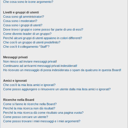
Che cosa sono le icone argomento?
Livelli e gruppi di utenti
Cosa sono gli amministratori?
Cosa sono i moderatori?
Cosa sono i gruppi di utenti?
Dove trovo i gruppi e come posso far parte di uno di essi?
Come divento leader di un gruppo?
Perché alcuni gruppi di utenti appaiono in colori differenti?
Che cos’è un gruppo di utenti predefinito?
Che cos’è il collegamento “Staff”?
Messaggi privati
Non riesco ad inviare messaggi privati!
Continuano ad arrivarmi messaggi privati indesiderati!
Ho ricevuto un messaggio di posta indesiderata o spam da qualcuno in questa Board!
Amici e ignorati
Che cos’è la mia lista amici e ignorati?
Come posso aggiungere o rimuovere un utente dalla mia lista amici o ignorati?
Ricerche nella Board
Come si fanno le ricerche nella Board?
Perché la mia ricerca non dà risultati?
Perché la mia ricerca dà come risultato una pagina vuota?
Come posso cercare un utente?
Come posso trovare i miei messaggi e i miei argomenti?