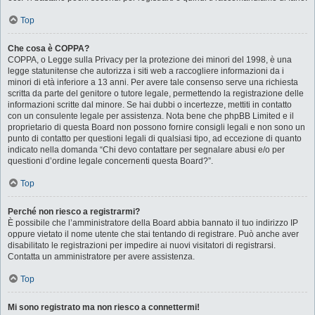
Top
Che cosa è COPPA?
COPPA, o Legge sulla Privacy per la protezione dei minori del 1998, è una
legge statunitense che autorizza i siti web a raccogliere informazioni da i
minori di età inferiore a 13 anni. Per avere tale consenso serve una richiesta
scritta da parte del genitore o tutore legale, permettendo la registrazione delle
informazioni scritte dal minore. Se hai dubbi o incertezze, mettiti in contatto
con un consulente legale per assistenza. Nota bene che phpBB Limited e il
proprietario di questa Board non possono fornire consigli legali e non sono un
punto di contatto per questioni legali di qualsiasi tipo, ad eccezione di quanto
indicato nella domanda “Chi devo contattare per segnalare abusi e/o per
questioni d’ordine legale concernenti questa Board?”.
Top
Perché non riesco a registrarmi?
È possibile che l’amministratore della Board abbia bannato il tuo indirizzo IP
oppure vietato il nome utente che stai tentando di registrare. Può anche aver
disabilitato le registrazioni per impedire ai nuovi visitatori di registrarsi.
Contatta un amministratore per avere assistenza.
Top
Mi sono registrato ma non riesco a connettermi!