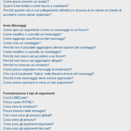
Come posso inserire un avatar?
Qual è il mio livello e come faccio a cambiarlo?
Perché quando clicco sul collegamento all’indirizzo di posta di un utente mi chiede di
accedere come utente registrato?
Invio Messaggi
Come apro un argomento o invio un messaggio in un forum?
Come modifico o cancello un messaggio?
Come aggiungo una firma ai miei messaggi?
Come creo un sondaggio?
Perché non è possibile aggiungere ulteriori opzioni del sondaggio?
Come modifico o cancello un sondaggio?
Perché non riesco ad accedere a un forum?
Perché non riesco ad aggiungere allegati?
Perché ho ricevuto un richiamo?
Come posso segnalare messaggi ai moderatori?
Che cos’è il pulsante “Salva” nella finestra di invio dei messaggi?
Perché il mio messaggio deve essere approvato?
Come posso spostare in cima un mio argomento?
Formattazione e tipi di argomenti
Cos’è il BBCode?
Posso usare l’HTML?
Cosa sono le emoticon?
Posso inserire delle immagini?
Che cosa sono gli annunci globali?
Cosa sono gli annunci?
Cosa sono gli argomenti importanti?
Cosa sono gli argomenti bloccati?