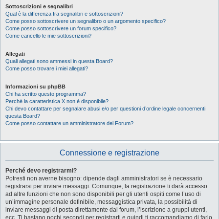
Sottoscrizioni e segnalibri
Qual è la differenza fra segnalibri e sottoscrizioni?
Come posso sottoscrivere un segnalibro o un argomento specifico?
Come posso sottoscrivere un forum specifico?
Come cancello le mie sottoscrizioni?
Allegati
Quali allegati sono ammessi in questa Board?
Come posso trovare i miei allegati?
Informazioni su phpBB
Chi ha scritto questo programma?
Perché la caratteristica X non è disponibile?
Chi devo contattare per segnalare abusi e/o per questioni d’ordine legale concernenti
questa Board?
Come posso contattare un amministratore del Forum?
Connessione e registrazione
Perché devo registrarmi?
Potresti non averne bisogno: dipende dagli amministratori se è necessario
registrarsi per inviare messaggi. Comunque, la registrazione ti darà accesso
ad altre funzioni che non sono disponibili per gli utenti ospiti come l’uso di
un’immagine personale definibile, messaggistica privata, la possibilità di
inviare messaggi di posta direttamente dal forum, l’iscrizione a gruppi utenti,
ecc. Ti bastano pochi secondi per registrarti e quindi ti raccomandiamo di farlo.