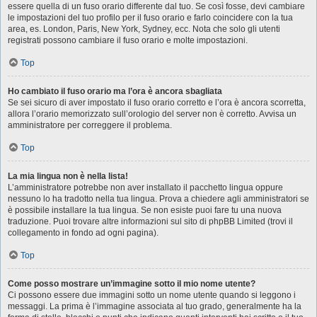
essere quella di un fuso orario differente dal tuo. Se così fosse, devi cambiare
le impostazioni del tuo profilo per il fuso orario e farlo coincidere con la tua
area, es. London, Paris, New York, Sydney, ecc. Nota che solo gli utenti
registrati possono cambiare il fuso orario e molte impostazioni.
Top
Ho cambiato il fuso orario ma l’ora è ancora sbagliata
Se sei sicuro di aver impostato il fuso orario corretto e l’ora è ancora scorretta,
allora l’orario memorizzato sull’orologio del server non è corretto. Avvisa un
amministratore per correggere il problema.
Top
La mia lingua non è nella lista!
L’amministratore potrebbe non aver installato il pacchetto lingua oppure
nessuno lo ha tradotto nella tua lingua. Prova a chiedere agli amministratori se
è possibile installare la tua lingua. Se non esiste puoi fare tu una nuova
traduzione. Puoi trovare altre informazioni sul sito di phpBB Limited (trovi il
collegamento in fondo ad ogni pagina).
Top
Come posso mostrare un’immagine sotto il mio nome utente?
Ci possono essere due immagini sotto un nome utente quando si leggono i
messaggi. La prima è l’immagine associata al tuo grado, generalmente ha la