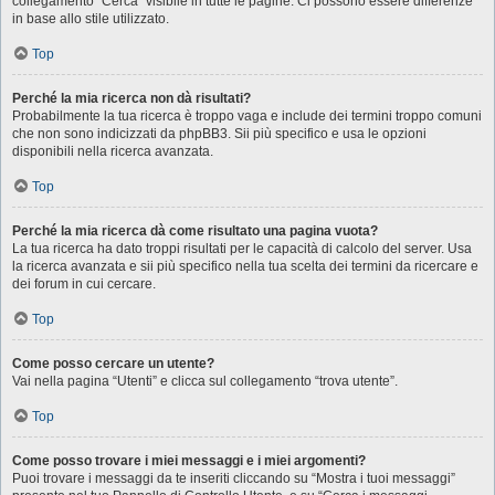
collegamento “Cerca” visibile in tutte le pagine. Ci possono essere differenze
in base allo stile utilizzato.
Top
Perché la mia ricerca non dà risultati?
Probabilmente la tua ricerca è troppo vaga e include dei termini troppo comuni
che non sono indicizzati da phpBB3. Sii più specifico e usa le opzioni
disponibili nella ricerca avanzata.
Top
Perché la mia ricerca dà come risultato una pagina vuota?
La tua ricerca ha dato troppi risultati per le capacità di calcolo del server. Usa
la ricerca avanzata e sii più specifico nella tua scelta dei termini da ricercare e
dei forum in cui cercare.
Top
Come posso cercare un utente?
Vai nella pagina “Utenti” e clicca sul collegamento “trova utente”.
Top
Come posso trovare i miei messaggi e i miei argomenti?
Puoi trovare i messaggi da te inseriti cliccando su “Mostra i tuoi messaggi”