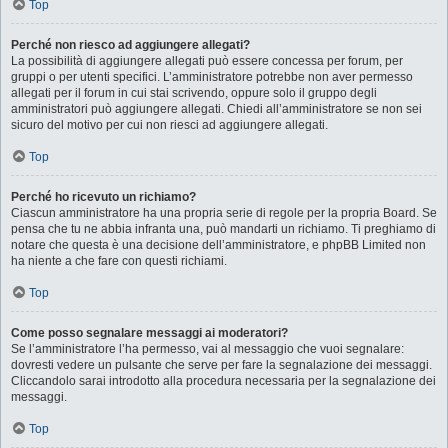
Top
Perché non riesco ad aggiungere allegati?
La possibilità di aggiungere allegati può essere concessa per forum, per
gruppi o per utenti specifici. L’amministratore potrebbe non aver permesso
allegati per il forum in cui stai scrivendo, oppure solo il gruppo degli
amministratori può aggiungere allegati. Chiedi all’amministratore se non sei
sicuro del motivo per cui non riesci ad aggiungere allegati.
Top
Perché ho ricevuto un richiamo?
Ciascun amministratore ha una propria serie di regole per la propria Board. Se
pensa che tu ne abbia infranta una, può mandarti un richiamo. Ti preghiamo di
notare che questa è una decisione dell’amministratore, e phpBB Limited non
ha niente a che fare con questi richiami.
Top
Come posso segnalare messaggi ai moderatori?
Se l’amministratore l’ha permesso, vai al messaggio che vuoi segnalare:
dovresti vedere un pulsante che serve per fare la segnalazione dei messaggi.
Cliccandolo sarai introdotto alla procedura necessaria per la segnalazione dei
messaggi.
Top