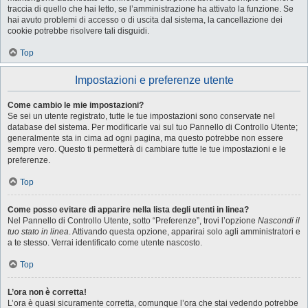
traccia di quello che hai letto, se l’amministrazione ha attivato la funzione. Se
hai avuto problemi di accesso o di uscita dal sistema, la cancellazione dei
cookie potrebbe risolvere tali disguidi.
Top
Impostazioni e preferenze utente
Come cambio le mie impostazioni?
Se sei un utente registrato, tutte le tue impostazioni sono conservate nel
database del sistema. Per modificarle vai sul tuo Pannello di Controllo Utente;
generalmente sta in cima ad ogni pagina, ma questo potrebbe non essere
sempre vero. Questo ti permetterà di cambiare tutte le tue impostazioni e le
preferenze.
Top
Come posso evitare di apparire nella lista degli utenti in linea?
Nel Pannello di Controllo Utente, sotto “Preferenze”, trovi l’opzione
Nascondi il
tuo stato in linea
. Attivando questa opzione, apparirai solo agli amministratori e
a te stesso. Verrai identificato come utente nascosto.
Top
L’ora non è corretta!
L’ora è quasi sicuramente corretta, comunque l’ora che stai vedendo potrebbe