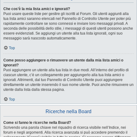
Che cos’è la mia lista amici e ignorati?
Puoi usare queste liste per gestire gli iscritti al Forum. Gli utenti aggiunti alla
tua lista amici saranno elencati nel Pannello di Controllo Utente per poter più
rapidamente controllare se sono connessi e inviare loro messaggi privati. A
seconda delle possibilità dello stile, i messaggi di questi utenti possono anche
essere evidenziati. Se aggiungi un utente alla tua lista ignorati, ogni suo
messaggio sarà nascosto automaticamente.
Top
Come posso aggiungere o rimuovere un utente dalla mia lista amici o
ignorati?
Puoi aggiungere un utente alla tua lista in due modi. All’interno del profilo di
ciascun utente, c’è un collegamento per aggiungerlo alla tua lista amici o
ignorati. Altrimenti, dal tuo Pannello di Controllo Utente puoi aggiungere
direttamente un utente inserendo il suo nome utente. Puoi anche rimuovere un
utente dalla lista dalla stessa pagina.
Top
Ricerche nella Board
Come si fanno le ricerche nella Board?
Scrivendo una parola chiave nel riquadro di ricerca visibile nell’Indice, nei
forum e negli argomenti. Alla ricerca avanzata si può accedere premendo il