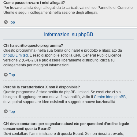
Come posso trovare i miei allegati?
Per trovare la lista degli allegati da te caricati, vai nel tuo Pannello di Controllo
Utente e segui i collegamenti nella sezione degli allegati.
Top
Informazioni su phpBB
Chi ha scritto questo programma?
Questo programma (nella sua forma originale) è prodotto e rilasciato da
phpBB Limited
. È reso disponibile sotto la GNU General Public Licence
versione 2 (GPL-2.0) e può essere liberamente distribuito; clicca sul
collegamento per maggiori informazioni.
Top
Perché la caratteristica X non è disponibile?
Questo programma è stato scritto da phpBB Limited. Se credi che ci sia
bisogno di aggiungere una nuova funzionalità, visita il
Centro Idee phpBB
,
dove potrai supportare idee esistenti o suggerire nuove funzionalità.
Top
Chi devo contattare per segnalare abusi e/o per questioni d’ordine legale
concernenti questa Board?
Devi contattare l’amministratore di questa Board. Se non riesci a trovarlo,