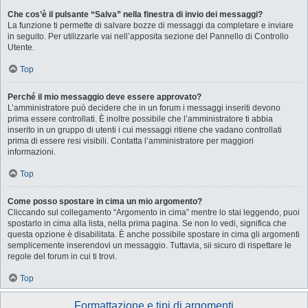
Che cos’è il pulsante “Salva” nella finestra di invio dei messaggi?
La funzione ti permette di salvare bozze di messaggi da completare e inviare
in seguito. Per utilizzarle vai nell’apposita sezione del Pannello di Controllo
Utente.
Top
Perché il mio messaggio deve essere approvato?
L’amministratore può decidere che in un forum i messaggi inseriti devono
prima essere controllati. È inoltre possibile che l’amministratore ti abbia
inserito in un gruppo di utenti i cui messaggi ritiene che vadano controllati
prima di essere resi visibili. Contatta l’amministratore per maggiori
informazioni.
Top
Come posso spostare in cima un mio argomento?
Cliccando sul collegamento “Argomento in cima” mentre lo stai leggendo, puoi
spostarlo in cima alla lista, nella prima pagina. Se non lo vedi, significa che
questa opzione è disabilitata. È anche possibile spostare in cima gli argomenti
semplicemente inserendovi un messaggio. Tuttavia, sii sicuro di rispettare le
regole del forum in cui ti trovi.
Top
Formattazione e tipi di argomenti