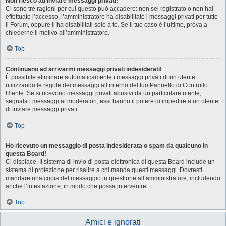
Non riesco ad inviare messaggi privati!
Ci sono tre ragioni per cui questo può accadere: non sei registrato o non hai
effettuato l’accesso, l’amministratore ha disabilitato i messaggi privati per tutto
il Forum, oppure li ha disabilitati solo a te. Se il tuo caso è l’ultimo, prova a
chiederne il motivo all’amministratore.
Top
Continuano ad arrivarmi messaggi privati indesiderati!
È possibile eliminare automaticamente i messaggi privati ​​di un utente
utilizzando le regole dei messaggi all’interno del tuo Pannello di Controllo
Utente. Se si ricevono messaggi privati ​​abusivi da un particolare utente,
segnala i messaggi ai moderatori; essi hanno il potere di impedire a un utente
di inviare messaggi privati​​.
Top
Ho ricevuto un messaggio di posta indesiderata o spam da qualcuno in
questa Board!
Ci dispiace. Il sistema di invio di posta elettronica di questa Board include un
sistema di protezione per risalire a chi manda questi messaggi. Dovresti
mandare una copia del messaggio in questione all’amministratore, includendo
anche l’intestazione, in modo che possa intervenire.
Top
Amici e ignorati