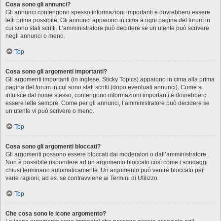
Cosa sono gli annunci?
Gli annunci contengono spesso informazioni importanti e dovrebbero essere
letti prima possibile. Gli annunci appaiono in cima a ogni pagina del forum in
cui sono stati scritti. L’amministratore può decidere se un utente può scrivere
negli annunci o meno.
Top
Cosa sono gli argomenti importanti?
Gli argomenti importanti (in inglese, Sticky Topics) appaiono in cima alla prima
pagina del forum in cui sono stati scritti (dopo eventuali annunci). Come si
intuisce dal nome stesso, contengono informazioni importanti e dovrebbero
essere lette sempre. Come per gli annunci, l’amministratore può decidere se
un utente vi può scrivere o meno.
Top
Cosa sono gli argomenti bloccati?
Gli argomenti possono essere bloccati dai moderatori o dall’amministratore.
Non è possibile rispondere ad un argomento bloccato così come i sondaggi
chiusi terminano automaticamente. Un argomento può venire bloccato per
varie ragioni, ad es. se contravviene ai Termini di Utilizzo.
Top
Che cosa sono le icone argomento?