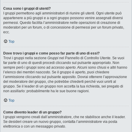
Cosa sono i gruppi di utenti?
I gruppi permettono agli amministratori di riunire gli utenti. Ogni utente può
appartenere a più gruppi e a ogni gruppo possono venire assegnati diversi
permessi. Questo facilita l’amministratore nelle operazioni di creazione di
moderatori per un forum, o di concessione di permessi per un forum privato,
ecc.
Top
Dove trovo i gruppi e come posso far parte di uno di essi?
Trovi i gruppi nella sezione
Gruppi
nel Pannello di Controllo Utente. Se vuoi
far parte di uno di questi procedi cliccando sul pulsante appropriato. Non
sempre però i gruppi sono ad
accesso aperto
. Alcuni sono chiusi e altri hanno
l’elenco dei membri nascosto. Se il gruppo è aperto, puoi chiedere
l’ammissione cliccando sul pulsante apposito. Dovrai ottenere l’approvazione
del moderatore del gruppo, che potrebbe chiederti perché vuoi unirti al
gruppo. Se il leader di un gruppo non accetta la tua richiesta, sei pregato di
non assillarlo: probabilmente ha le sue buone ragioni.
Top
Come divento leader di un gruppo?
I gruppi vengono creati dall’amministratore, che ne stabilisce anche il leader.
Se desideri creare un nuovo gruppo, contatta l’amministratore via posta
elettronica o con un messaggio privato.