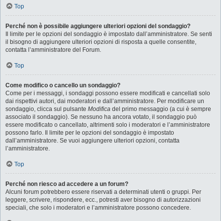
Top
Perché non è possibile aggiungere ulteriori opzioni del sondaggio?
Il limite per le opzioni del sondaggio è impostato dall’amministratore. Se senti
il bisogno di aggiungere ulteriori opzioni di risposta a quelle consentite,
contatta l’amministratore del Forum.
Top
Come modifico o cancello un sondaggio?
Come per i messaggi, i sondaggi possono essere modificati e cancellati solo
dai rispettivi autori, dai moderatori e dall’amministratore. Per modificare un
sondaggio, clicca sul pulsante
Modifica
del primo messaggio (a cui è sempre
associato il sondaggio). Se nessuno ha ancora votato, il sondaggio può
essere modificato o cancellato, altrimenti solo i moderatori e l’amministratore
possono farlo. Il limite per le opzioni del sondaggio è impostato
dall’amministratore. Se vuoi aggiungere ulteriori opzioni, contatta
l’amministratore.
Top
Perché non riesco ad accedere a un forum?
Alcuni forum potrebbero essere riservati a determinati utenti o gruppi. Per
leggere, scrivere, rispondere, ecc., potresti aver bisogno di autorizzazioni
speciali, che solo i moderatori e l’amministratore possono concedere.