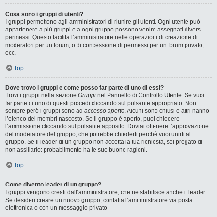
Cosa sono i gruppi di utenti?
I gruppi permettono agli amministratori di riunire gli utenti. Ogni utente può
appartenere a più gruppi e a ogni gruppo possono venire assegnati diversi
permessi. Questo facilita l’amministratore nelle operazioni di creazione di
moderatori per un forum, o di concessione di permessi per un forum privato,
ecc.
Top
Dove trovo i gruppi e come posso far parte di uno di essi?
Trovi i gruppi nella sezione
Gruppi
nel Pannello di Controllo Utente. Se vuoi
far parte di uno di questi procedi cliccando sul pulsante appropriato. Non
sempre però i gruppi sono ad
accesso aperto
. Alcuni sono chiusi e altri hanno
l’elenco dei membri nascosto. Se il gruppo è aperto, puoi chiedere
l’ammissione cliccando sul pulsante apposito. Dovrai ottenere l’approvazione
del moderatore del gruppo, che potrebbe chiederti perché vuoi unirti al
gruppo. Se il leader di un gruppo non accetta la tua richiesta, sei pregato di
non assillarlo: probabilmente ha le sue buone ragioni.
Top
Come divento leader di un gruppo?
I gruppi vengono creati dall’amministratore, che ne stabilisce anche il leader.
Se desideri creare un nuovo gruppo, contatta l’amministratore via posta
elettronica o con un messaggio privato.