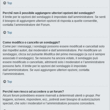
Top
Perché non è possibile aggiungere ulteriori opzioni del sondaggio?
Il limite per le opzioni del sondaggio è impostato dall’amministratore. Se senti
il bisogno di aggiungere ulteriori opzioni di risposta a quelle consentite,
contatta l’amministratore del Forum.
Top
Come modifico o cancello un sondaggio?
Come per i messaggi, i sondaggi possono essere modificati e cancellati solo
dai rispettivi autori, dai moderatori e dall’amministratore. Per modificare un
sondaggio, clicca sul pulsante
Modifica
del primo messaggio (a cui è sempre
associato il sondaggio). Se nessuno ha ancora votato, il sondaggio può
essere modificato o cancellato, altrimenti solo i moderatori e l’amministratore
possono farlo. Il limite per le opzioni del sondaggio è impostato
dall’amministratore. Se vuoi aggiungere ulteriori opzioni, contatta
l’amministratore.
Top
Perché non riesco ad accedere a un forum?
Alcuni forum potrebbero essere riservati a determinati utenti o gruppi. Per
leggere, scrivere, rispondere, ecc., potresti aver bisogno di autorizzazioni
speciali, che solo i moderatori e l’amministratore possono concedere.