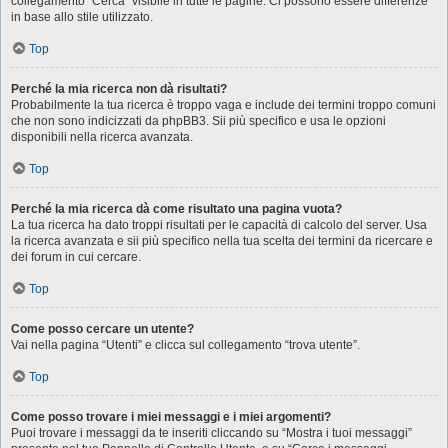
collegamento “Cerca” visibile in tutte le pagine. Ci possono essere differenze
in base allo stile utilizzato.
Top
Perché la mia ricerca non dà risultati?
Probabilmente la tua ricerca è troppo vaga e include dei termini troppo comuni
che non sono indicizzati da phpBB3. Sii più specifico e usa le opzioni
disponibili nella ricerca avanzata.
Top
Perché la mia ricerca dà come risultato una pagina vuota?
La tua ricerca ha dato troppi risultati per le capacità di calcolo del server. Usa
la ricerca avanzata e sii più specifico nella tua scelta dei termini da ricercare e
dei forum in cui cercare.
Top
Come posso cercare un utente?
Vai nella pagina “Utenti” e clicca sul collegamento “trova utente”.
Top
Come posso trovare i miei messaggi e i miei argomenti?
Puoi trovare i messaggi da te inseriti cliccando su “Mostra i tuoi messaggi”