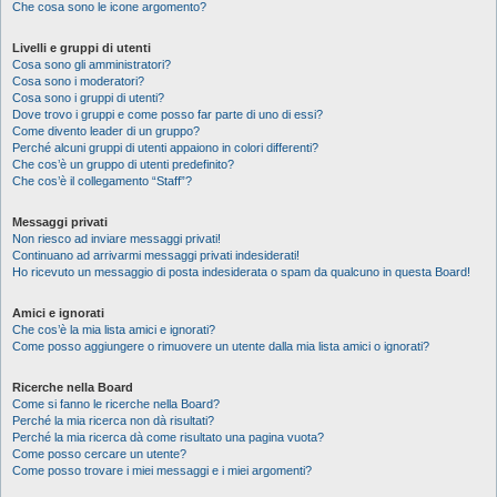
Che cosa sono le icone argomento?
Livelli e gruppi di utenti
Cosa sono gli amministratori?
Cosa sono i moderatori?
Cosa sono i gruppi di utenti?
Dove trovo i gruppi e come posso far parte di uno di essi?
Come divento leader di un gruppo?
Perché alcuni gruppi di utenti appaiono in colori differenti?
Che cos’è un gruppo di utenti predefinito?
Che cos’è il collegamento “Staff”?
Messaggi privati
Non riesco ad inviare messaggi privati!
Continuano ad arrivarmi messaggi privati indesiderati!
Ho ricevuto un messaggio di posta indesiderata o spam da qualcuno in questa Board!
Amici e ignorati
Che cos’è la mia lista amici e ignorati?
Come posso aggiungere o rimuovere un utente dalla mia lista amici o ignorati?
Ricerche nella Board
Come si fanno le ricerche nella Board?
Perché la mia ricerca non dà risultati?
Perché la mia ricerca dà come risultato una pagina vuota?
Come posso cercare un utente?
Come posso trovare i miei messaggi e i miei argomenti?