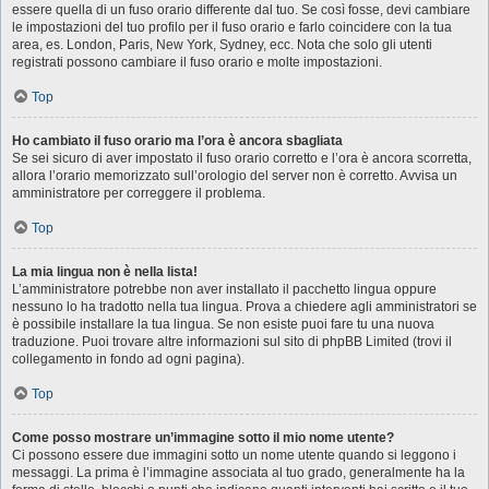
essere quella di un fuso orario differente dal tuo. Se così fosse, devi cambiare
le impostazioni del tuo profilo per il fuso orario e farlo coincidere con la tua
area, es. London, Paris, New York, Sydney, ecc. Nota che solo gli utenti
registrati possono cambiare il fuso orario e molte impostazioni.
Top
Ho cambiato il fuso orario ma l’ora è ancora sbagliata
Se sei sicuro di aver impostato il fuso orario corretto e l’ora è ancora scorretta,
allora l’orario memorizzato sull’orologio del server non è corretto. Avvisa un
amministratore per correggere il problema.
Top
La mia lingua non è nella lista!
L’amministratore potrebbe non aver installato il pacchetto lingua oppure
nessuno lo ha tradotto nella tua lingua. Prova a chiedere agli amministratori se
è possibile installare la tua lingua. Se non esiste puoi fare tu una nuova
traduzione. Puoi trovare altre informazioni sul sito di phpBB Limited (trovi il
collegamento in fondo ad ogni pagina).
Top
Come posso mostrare un’immagine sotto il mio nome utente?
Ci possono essere due immagini sotto un nome utente quando si leggono i
messaggi. La prima è l’immagine associata al tuo grado, generalmente ha la