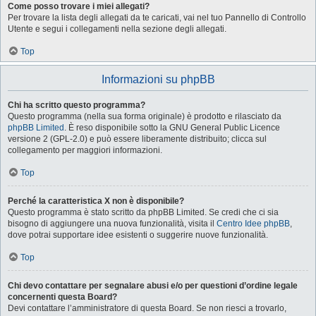
Come posso trovare i miei allegati?
Per trovare la lista degli allegati da te caricati, vai nel tuo Pannello di Controllo
Utente e segui i collegamenti nella sezione degli allegati.
Top
Informazioni su phpBB
Chi ha scritto questo programma?
Questo programma (nella sua forma originale) è prodotto e rilasciato da
phpBB Limited
. È reso disponibile sotto la GNU General Public Licence
versione 2 (GPL-2.0) e può essere liberamente distribuito; clicca sul
collegamento per maggiori informazioni.
Top
Perché la caratteristica X non è disponibile?
Questo programma è stato scritto da phpBB Limited. Se credi che ci sia
bisogno di aggiungere una nuova funzionalità, visita il
Centro Idee phpBB
,
dove potrai supportare idee esistenti o suggerire nuove funzionalità.
Top
Chi devo contattare per segnalare abusi e/o per questioni d’ordine legale
concernenti questa Board?
Devi contattare l’amministratore di questa Board. Se non riesci a trovarlo,