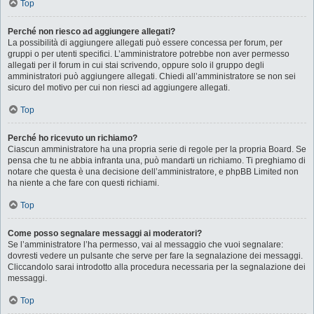
Top
Perché non riesco ad aggiungere allegati?
La possibilità di aggiungere allegati può essere concessa per forum, per
gruppi o per utenti specifici. L’amministratore potrebbe non aver permesso
allegati per il forum in cui stai scrivendo, oppure solo il gruppo degli
amministratori può aggiungere allegati. Chiedi all’amministratore se non sei
sicuro del motivo per cui non riesci ad aggiungere allegati.
Top
Perché ho ricevuto un richiamo?
Ciascun amministratore ha una propria serie di regole per la propria Board. Se
pensa che tu ne abbia infranta una, può mandarti un richiamo. Ti preghiamo di
notare che questa è una decisione dell’amministratore, e phpBB Limited non
ha niente a che fare con questi richiami.
Top
Come posso segnalare messaggi ai moderatori?
Se l’amministratore l’ha permesso, vai al messaggio che vuoi segnalare:
dovresti vedere un pulsante che serve per fare la segnalazione dei messaggi.
Cliccandolo sarai introdotto alla procedura necessaria per la segnalazione dei
messaggi.
Top