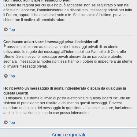
Non riesco ad inviare messaggi privati!
Ci sono tre ragioni per cui questo può accadere: non sei registrato o non hai
effettuato l’accesso, l’amministratore ha disabilitato i messaggi privati per tutto
il Forum, oppure li ha disabilitati solo a te. Se il tuo caso è l’ultimo, prova a
chiederne il motivo all’amministratore.
Top
Continuano ad arrivarmi messaggi privati indesiderati!
È possibile eliminare automaticamente i messaggi privati ​​di un utente
utilizzando le regole dei messaggi all’interno del tuo Pannello di Controllo
Utente. Se si ricevono messaggi privati ​​abusivi da un particolare utente,
segnala i messaggi ai moderatori; essi hanno il potere di impedire a un utente
di inviare messaggi privati​​.
Top
Ho ricevuto un messaggio di posta indesiderata o spam da qualcuno in
questa Board!
Ci dispiace. Il sistema di invio di posta elettronica di questa Board include un
sistema di protezione per risalire a chi manda questi messaggi. Dovresti
mandare una copia del messaggio in questione all’amministratore, includendo
anche l’intestazione, in modo che possa intervenire.
Top
Amici e ignorati