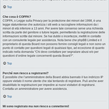
Top
Che cosa è COPPA?
COPPA, o Legge sulla Privacy per la protezione dei minori del 1998, è una
legge statunitense che autorizza i siti web a raccogliere informazioni da i
minori di età inferiore a 13 anni. Per avere tale consenso serve una richiesta
scritta da parte del genitore o tutore legale, permettendo la registrazione delle
informazioni scritte dal minore. Se hai dubbi o incertezze, mettiti in contatto
con un consulente legale per assistenza. Nota bene che phpBB Limited e il
proprietario di questa Board non possono fornire consigli legali e non sono un
punto di contatto per questioni legali di qualsiasi tipo, ad eccezione di quanto
indicato nella domanda “Chi devo contattare per segnalare abusi e/o per
questioni d’ordine legale concernenti questa Board?”.
Top
Perché non riesco a registrarmi?
È possibile che l’amministratore della Board abbia bannato il tuo indirizzo IP
oppure vietato il nome utente che stai tentando di registrare. Può anche aver
disabilitato le registrazioni per impedire ai nuovi visitatori di registrarsi.
Contatta un amministratore per avere assistenza.
Top
Mi sono registrato ma non riesco a connettermi!