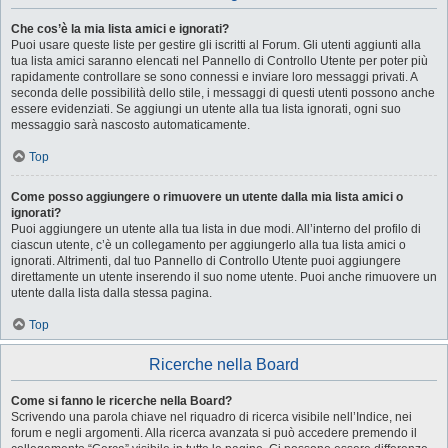
Che cos’è la mia lista amici e ignorati?
Puoi usare queste liste per gestire gli iscritti al Forum. Gli utenti aggiunti alla
tua lista amici saranno elencati nel Pannello di Controllo Utente per poter più
rapidamente controllare se sono connessi e inviare loro messaggi privati. A
seconda delle possibilità dello stile, i messaggi di questi utenti possono anche
essere evidenziati. Se aggiungi un utente alla tua lista ignorati, ogni suo
messaggio sarà nascosto automaticamente.
Top
Come posso aggiungere o rimuovere un utente dalla mia lista amici o
ignorati?
Puoi aggiungere un utente alla tua lista in due modi. All’interno del profilo di
ciascun utente, c’è un collegamento per aggiungerlo alla tua lista amici o
ignorati. Altrimenti, dal tuo Pannello di Controllo Utente puoi aggiungere
direttamente un utente inserendo il suo nome utente. Puoi anche rimuovere un
utente dalla lista dalla stessa pagina.
Top
Ricerche nella Board
Come si fanno le ricerche nella Board?
Scrivendo una parola chiave nel riquadro di ricerca visibile nell’Indice, nei
forum e negli argomenti. Alla ricerca avanzata si può accedere premendo il