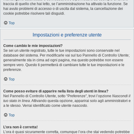
traccia di quello che hai letto, se l’amministrazione ha attivato la funzione. Se
hai avuto problemi di accesso o di uscita dal sistema, la cancellazione dei
cookie potrebbe risolvere tali disguidi.
Top
Impostazioni e preferenze utente
Come cambio le mie impostazioni?
Se sei un utente registrato, tutte le tue impostazioni sono conservate nel
database del sistema. Per modificarle vai sul tuo Pannello di Controllo Utente;
generalmente sta in cima ad ogni pagina, ma questo potrebbe non essere
sempre vero. Questo ti permetterà di cambiare tutte le tue impostazioni e le
preferenze.
Top
Come posso evitare di apparire nella lista degli utenti in linea?
Nel Pannello di Controllo Utente, sotto “Preferenze”, trovi l’opzione
Nascondi il
tuo stato in linea
. Attivando questa opzione, apparirai solo agli amministratori e
a te stesso. Verrai identificato come utente nascosto.
Top
L’ora non è corretta!
L’ora è quasi sicuramente corretta, comunque l’ora che stai vedendo potrebbe