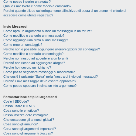
Come posso inserire un avatar?
Qual è il mio livello e come faccio a cambiarlo?
Perché quando clicco sul collegamento all’indirizzo di posta di un utente mi chiede di
accedere come utente registrato?
Invio Messaggi
Come apro un argomento o invio un messaggio in un forum?
Come modifico o cancello un messaggio?
Come aggiungo una firma ai miei messaggi?
Come creo un sondaggio?
Perché non è possibile aggiungere ulteriori opzioni del sondaggio?
Come modifico o cancello un sondaggio?
Perché non riesco ad accedere a un forum?
Perché non riesco ad aggiungere allegati?
Perché ho ricevuto un richiamo?
Come posso segnalare messaggi ai moderatori?
Che cos’è il pulsante “Salva” nella finestra di invio dei messaggi?
Perché il mio messaggio deve essere approvato?
Come posso spostare in cima un mio argomento?
Formattazione e tipi di argomenti
Cos’è il BBCode?
Posso usare l’HTML?
Cosa sono le emoticon?
Posso inserire delle immagini?
Che cosa sono gli annunci globali?
Cosa sono gli annunci?
Cosa sono gli argomenti importanti?
Cosa sono gli argomenti bloccati?