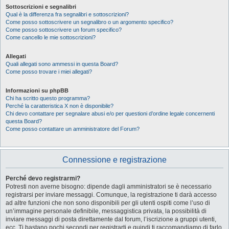
Sottoscrizioni e segnalibri
Qual è la differenza fra segnalibri e sottoscrizioni?
Come posso sottoscrivere un segnalibro o un argomento specifico?
Come posso sottoscrivere un forum specifico?
Come cancello le mie sottoscrizioni?
Allegati
Quali allegati sono ammessi in questa Board?
Come posso trovare i miei allegati?
Informazioni su phpBB
Chi ha scritto questo programma?
Perché la caratteristica X non è disponibile?
Chi devo contattare per segnalare abusi e/o per questioni d’ordine legale concernenti
questa Board?
Come posso contattare un amministratore del Forum?
Connessione e registrazione
Perché devo registrarmi?
Potresti non averne bisogno: dipende dagli amministratori se è necessario
registrarsi per inviare messaggi. Comunque, la registrazione ti darà accesso
ad altre funzioni che non sono disponibili per gli utenti ospiti come l’uso di
un’immagine personale definibile, messaggistica privata, la possibilità di
inviare messaggi di posta direttamente dal forum, l’iscrizione a gruppi utenti,
ecc. Ti bastano pochi secondi per registrarti e quindi ti raccomandiamo di farlo.