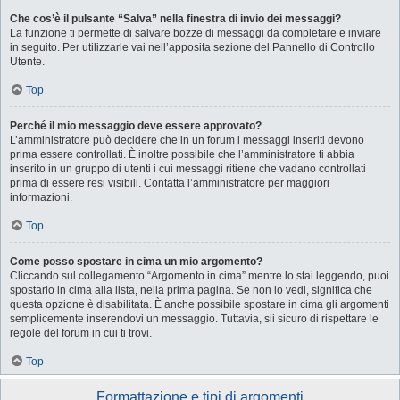
Che cos’è il pulsante “Salva” nella finestra di invio dei messaggi?
La funzione ti permette di salvare bozze di messaggi da completare e inviare
in seguito. Per utilizzarle vai nell’apposita sezione del Pannello di Controllo
Utente.
Top
Perché il mio messaggio deve essere approvato?
L’amministratore può decidere che in un forum i messaggi inseriti devono
prima essere controllati. È inoltre possibile che l’amministratore ti abbia
inserito in un gruppo di utenti i cui messaggi ritiene che vadano controllati
prima di essere resi visibili. Contatta l’amministratore per maggiori
informazioni.
Top
Come posso spostare in cima un mio argomento?
Cliccando sul collegamento “Argomento in cima” mentre lo stai leggendo, puoi
spostarlo in cima alla lista, nella prima pagina. Se non lo vedi, significa che
questa opzione è disabilitata. È anche possibile spostare in cima gli argomenti
semplicemente inserendovi un messaggio. Tuttavia, sii sicuro di rispettare le
regole del forum in cui ti trovi.
Top
Formattazione e tipi di argomenti