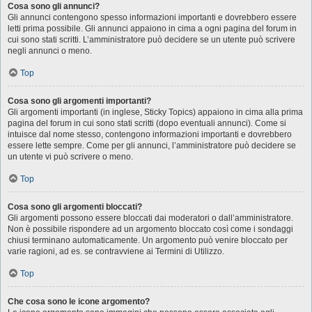
Cosa sono gli annunci?
Gli annunci contengono spesso informazioni importanti e dovrebbero essere
letti prima possibile. Gli annunci appaiono in cima a ogni pagina del forum in
cui sono stati scritti. L’amministratore può decidere se un utente può scrivere
negli annunci o meno.
Top
Cosa sono gli argomenti importanti?
Gli argomenti importanti (in inglese, Sticky Topics) appaiono in cima alla prima
pagina del forum in cui sono stati scritti (dopo eventuali annunci). Come si
intuisce dal nome stesso, contengono informazioni importanti e dovrebbero
essere lette sempre. Come per gli annunci, l’amministratore può decidere se
un utente vi può scrivere o meno.
Top
Cosa sono gli argomenti bloccati?
Gli argomenti possono essere bloccati dai moderatori o dall’amministratore.
Non è possibile rispondere ad un argomento bloccato così come i sondaggi
chiusi terminano automaticamente. Un argomento può venire bloccato per
varie ragioni, ad es. se contravviene ai Termini di Utilizzo.
Top
Che cosa sono le icone argomento?