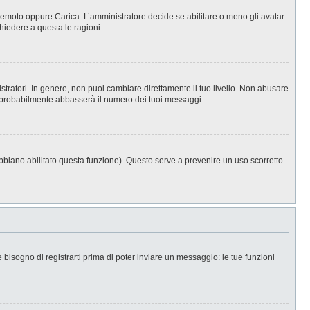
, Remoto oppure Carica. L’amministratore decide se abilitare o meno gli avatar
hiedere a questa le ragioni.
stratori. In genere, non puoi cambiare direttamente il tuo livello. Non abusare
 probabilmente abbasserà il numero dei tuoi messaggi.
abbiano abilitato questa funzione). Questo serve a prevenire un uso scorretto
isogno di registrarti prima di poter inviare un messaggio: le tue funzioni