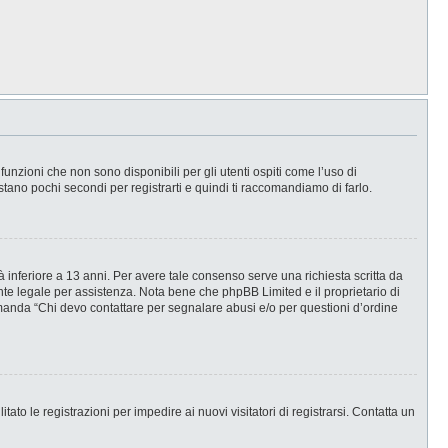
nzioni che non sono disponibili per gli utenti ospiti come l’uso di
stano pochi secondi per registrarti e quindi ti raccomandiamo di farlo.
 inferiore a 13 anni. Per avere tale consenso serve una richiesta scritta da
ente legale per assistenza. Nota bene che phpBB Limited e il proprietario di
omanda “Chi devo contattare per segnalare abusi e/o per questioni d’ordine
ato le registrazioni per impedire ai nuovi visitatori di registrarsi. Contatta un