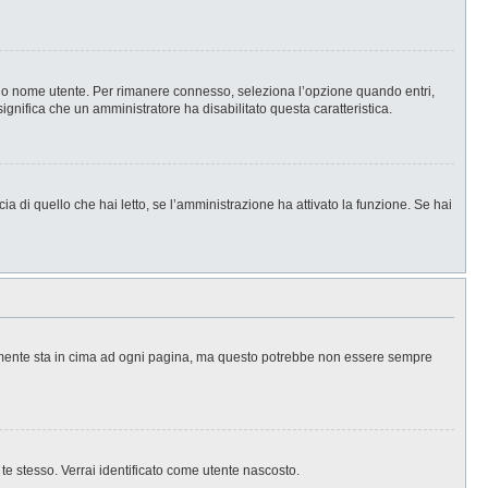
l tuo nome utente. Per rimanere connesso, seleziona l’opzione quando entri,
significa che un amministratore ha disabilitato questa caratteristica.
a di quello che hai letto, se l’amministrazione ha attivato la funzione. Se hai
ralmente sta in cima ad ogni pagina, ma questo potrebbe non essere sempre
 te stesso. Verrai identificato come utente nascosto.