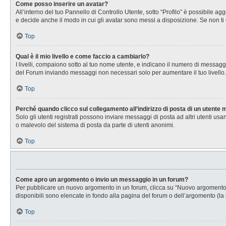
Come posso inserire un avatar?
All’interno del tuo Pannello di Controllo Utente, sotto “Profilo” è possibile 
e decide anche il modo in cui gli avatar sono messi a disposizione. Se non ti 
Top
Qual è il mio livello e come faccio a cambiarlo?
I livelli, compaiono sotto al tuo nome utente, e indicano il numero di messagg
del Forum inviando messaggi non necessari solo per aumentare il tuo livell
Top
Perché quando clicco sul collegamento all’indirizzo di posta di un utente
Solo gli utenti registrati possono inviare messaggi di posta ad altri utenti u
o malevolo del sistema di posta da parte di utenti anonimi.
Top
Come apro un argomento o invio un messaggio in un forum?
Per pubblicare un nuovo argomento in un forum, clicca su “Nuovo argomento”. 
disponibili sono elencate in fondo alla pagina del forum o dell’argomento (la 
Top