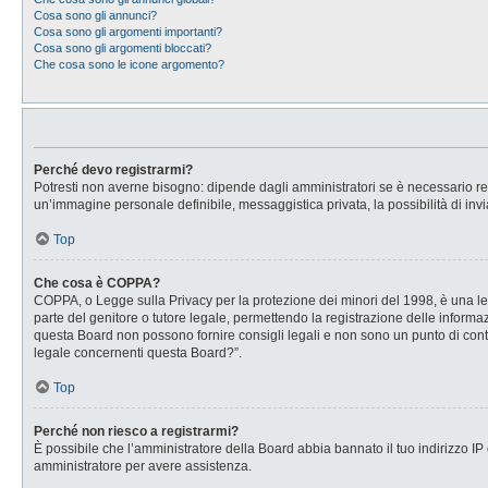
Cosa sono gli annunci?
Cosa sono gli argomenti importanti?
Cosa sono gli argomenti bloccati?
Che cosa sono le icone argomento?
Perché devo registrarmi?
Potresti non averne bisogno: dipende dagli amministratori se è necessario regi
un’immagine personale definibile, messaggistica privata, la possibilità di invi
Top
Che cosa è COPPA?
COPPA, o Legge sulla Privacy per la protezione dei minori del 1998, è una legg
parte del genitore o tutore legale, permettendo la registrazione delle informaz
questa Board non possono fornire consigli legali e non sono un punto di conta
legale concernenti questa Board?”.
Top
Perché non riesco a registrarmi?
È possibile che l’amministratore della Board abbia bannato il tuo indirizzo IP o
amministratore per avere assistenza.