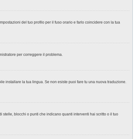
ostazioni del tuo profilo per il fuso orario e farlo coincidere con la tua
inistratore per correggere il problema.
le installare la tua lingua. Se non esiste puoi fare tu una nuova traduzione.
le, blocchi o punti che indicano quanti interventi hai scritto o il tuo