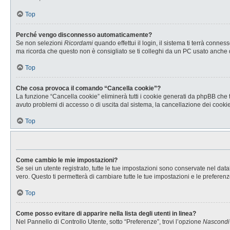
Top
Perché vengo disconnesso automaticamente?
Se non selezioni
Ricordami
quando effettui il login, il sistema ti terrà con
ma ricorda che questo non è consigliato se ti colleghi da un PC usato anche da a
Top
Che cosa provoca il comando “Cancella cookie”?
La funzione “Cancella cookie” eliminerà tutti i cookie generati da phpBB che t
avuto problemi di accesso o di uscita dal sistema, la cancellazione dei cookie 
Top
Come cambio le mie impostazioni?
Se sei un utente registrato, tutte le tue impostazioni sono conservate nel d
vero. Questo ti permetterà di cambiare tutte le tue impostazioni e le preferenz
Top
Come posso evitare di apparire nella lista degli utenti in linea?
Nel Pannello di Controllo Utente, sotto “Preferenze”, trovi l’opzione
Nascondi i