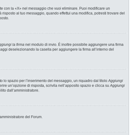
te con la «X» nel messaggio che vuoi eliminare. Puoi modificare un
risposto al tuo messaggio, quando effettui una modifica, potresti trovare del
posto.
giungi la firma
nel modulo di invio. È inoltre possibile aggiungere una firma
ssaggi deselezionando la casella per aggiungere la firma all’interno del
 lo spazio per l’inserimento del messaggio, un riquadro dal titolo
Aggiungi
erire un’opzione di risposta, scrivila nell’apposito spazio e clicca su
Aggiungi
ilito dall’amministratore.
 l’amministratore del Forum.