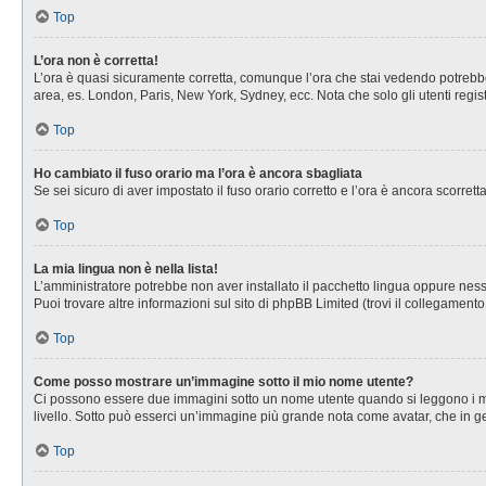
Top
L’ora non è corretta!
L’ora è quasi sicuramente corretta, comunque l’ora che stai vedendo potrebbe es
area, es. London, Paris, New York, Sydney, ecc. Nota che solo gli utenti regis
Top
Ho cambiato il fuso orario ma l’ora è ancora sbagliata
Se sei sicuro di aver impostato il fuso orario corretto e l’ora è ancora scorret
Top
La mia lingua non è nella lista!
L’amministratore potrebbe non aver installato il pacchetto lingua oppure nessu
Puoi trovare altre informazioni sul sito di phpBB Limited (trovi il collegament
Top
Come posso mostrare un’immagine sotto il mio nome utente?
Ci possono essere due immagini sotto un nome utente quando si leggono i messa
livello. Sotto può esserci un’immagine più grande nota come avatar, che in ge
Top