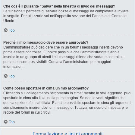
Che cos’è il pulsante “Salva” nella finestra di invio dei messaggi?
La funzione ti permette di salvare bozze di messaggi da completare e inviare
in seguito. Per utilizzarle vai nell’apposita sezione del Pannello di Controllo
Utente.
Top
Perché il mio messaggio deve essere approvato?
L’amministratore può decidere che in un forum i messaggi inseriti devono
prima essere controllati. È inoltre possibile che l’amministratore ti abbia
inserito in un gruppo di utenti i cui messaggi ritiene che vadano controllati
prima di essere resi visibili. Contatta l’amministratore per maggiori
informazioni.
Top
Come posso spostare in cima un mio argomento?
Cliccando sul collegamento “Argomento in cima” mentre lo stai leggendo, puoi
spostarlo in cima alla lista, nella prima pagina. Se non lo vedi, significa che
questa opzione è disabilitata. È anche possibile spostare in cima gli argomenti
semplicemente inserendovi un messaggio. Tuttavia, sii sicuro di rispettare le
regole del forum in cui ti trovi.
Top
Formattazione e tipi di argomenti