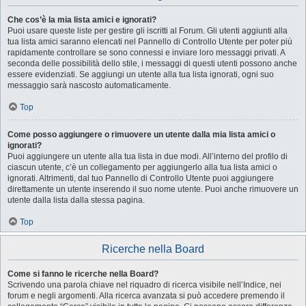
Che cos’è la mia lista amici e ignorati?
Puoi usare queste liste per gestire gli iscritti al Forum. Gli utenti aggiunti alla
tua lista amici saranno elencati nel Pannello di Controllo Utente per poter più
rapidamente controllare se sono connessi e inviare loro messaggi privati. A
seconda delle possibilità dello stile, i messaggi di questi utenti possono anche
essere evidenziati. Se aggiungi un utente alla tua lista ignorati, ogni suo
messaggio sarà nascosto automaticamente.
Top
Come posso aggiungere o rimuovere un utente dalla mia lista amici o
ignorati?
Puoi aggiungere un utente alla tua lista in due modi. All’interno del profilo di
ciascun utente, c’è un collegamento per aggiungerlo alla tua lista amici o
ignorati. Altrimenti, dal tuo Pannello di Controllo Utente puoi aggiungere
direttamente un utente inserendo il suo nome utente. Puoi anche rimuovere un
utente dalla lista dalla stessa pagina.
Top
Ricerche nella Board
Come si fanno le ricerche nella Board?
Scrivendo una parola chiave nel riquadro di ricerca visibile nell’Indice, nei
forum e negli argomenti. Alla ricerca avanzata si può accedere premendo il