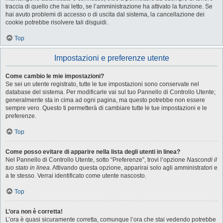
traccia di quello che hai letto, se l’amministrazione ha attivato la funzione. Se
hai avuto problemi di accesso o di uscita dal sistema, la cancellazione dei
cookie potrebbe risolvere tali disguidi.
Top
Impostazioni e preferenze utente
Come cambio le mie impostazioni?
Se sei un utente registrato, tutte le tue impostazioni sono conservate nel
database del sistema. Per modificarle vai sul tuo Pannello di Controllo Utente;
generalmente sta in cima ad ogni pagina, ma questo potrebbe non essere
sempre vero. Questo ti permetterà di cambiare tutte le tue impostazioni e le
preferenze.
Top
Come posso evitare di apparire nella lista degli utenti in linea?
Nel Pannello di Controllo Utente, sotto “Preferenze”, trovi l’opzione
Nascondi il
tuo stato in linea
. Attivando questa opzione, apparirai solo agli amministratori e
a te stesso. Verrai identificato come utente nascosto.
Top
L’ora non è corretta!
L’ora è quasi sicuramente corretta, comunque l’ora che stai vedendo potrebbe