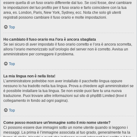
essere quella di un fuso orario differente dal tuo. Se così fosse, devi cambiare
le impostazioni del tuo profilo per il fuso orario e farlo coincidere con la tua
area, es. London, Paris, New York, Sydney, ecc. Nota che solo gli utenti
registrati possono cambiare il fuso orario e molte impostazioni.
Top
Ho cambiato il fuso orario ma l’ora è ancora sbagliata
Se sei sicuro di aver impostato il fuso orario corretto e l’ora è ancora scorretta,
allora l’orario memorizzato sull’orologio del server non è corretto. Avvisa un
amministratore per correggere il problema.
Top
La mia lingua non è nella lista!
L’amministratore potrebbe non aver installato il pacchetto lingua oppure
nessuno lo ha tradotto nella tua lingua. Prova a chiedere agli amministratori se
è possibile installare la tua lingua. Se non esiste puoi fare tu una nuova
traduzione. Puoi trovare altre informazioni sul sito di phpBB Limited (trovi il
collegamento in fondo ad ogni pagina).
Top
Come posso mostrare un’immagine sotto il mio nome utente?
Ci possono essere due immagini sotto un nome utente quando si leggono i
messaggi. La prima è l’immagine associata al tuo grado, generalmente ha la