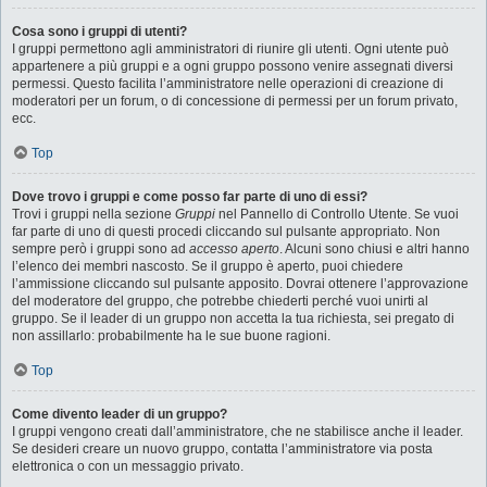
Cosa sono i gruppi di utenti?
I gruppi permettono agli amministratori di riunire gli utenti. Ogni utente può
appartenere a più gruppi e a ogni gruppo possono venire assegnati diversi
permessi. Questo facilita l’amministratore nelle operazioni di creazione di
moderatori per un forum, o di concessione di permessi per un forum privato,
ecc.
Top
Dove trovo i gruppi e come posso far parte di uno di essi?
Trovi i gruppi nella sezione
Gruppi
nel Pannello di Controllo Utente. Se vuoi
far parte di uno di questi procedi cliccando sul pulsante appropriato. Non
sempre però i gruppi sono ad
accesso aperto
. Alcuni sono chiusi e altri hanno
l’elenco dei membri nascosto. Se il gruppo è aperto, puoi chiedere
l’ammissione cliccando sul pulsante apposito. Dovrai ottenere l’approvazione
del moderatore del gruppo, che potrebbe chiederti perché vuoi unirti al
gruppo. Se il leader di un gruppo non accetta la tua richiesta, sei pregato di
non assillarlo: probabilmente ha le sue buone ragioni.
Top
Come divento leader di un gruppo?
I gruppi vengono creati dall’amministratore, che ne stabilisce anche il leader.
Se desideri creare un nuovo gruppo, contatta l’amministratore via posta
elettronica o con un messaggio privato.