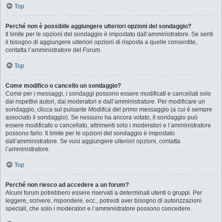
Top
Perché non è possibile aggiungere ulteriori opzioni del sondaggio?
Il limite per le opzioni del sondaggio è impostato dall’amministratore. Se senti
il bisogno di aggiungere ulteriori opzioni di risposta a quelle consentite,
contatta l’amministratore del Forum.
Top
Come modifico o cancello un sondaggio?
Come per i messaggi, i sondaggi possono essere modificati e cancellati solo
dai rispettivi autori, dai moderatori e dall’amministratore. Per modificare un
sondaggio, clicca sul pulsante
Modifica
del primo messaggio (a cui è sempre
associato il sondaggio). Se nessuno ha ancora votato, il sondaggio può
essere modificato o cancellato, altrimenti solo i moderatori e l’amministratore
possono farlo. Il limite per le opzioni del sondaggio è impostato
dall’amministratore. Se vuoi aggiungere ulteriori opzioni, contatta
l’amministratore.
Top
Perché non riesco ad accedere a un forum?
Alcuni forum potrebbero essere riservati a determinati utenti o gruppi. Per
leggere, scrivere, rispondere, ecc., potresti aver bisogno di autorizzazioni
speciali, che solo i moderatori e l’amministratore possono concedere.