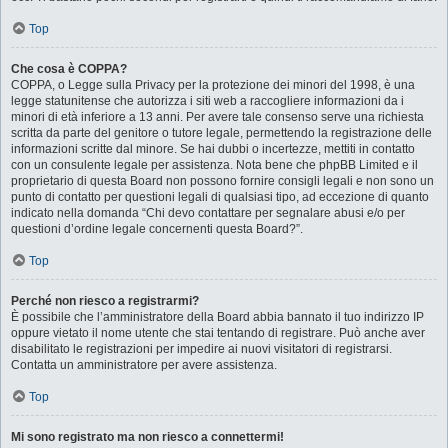
Top
Che cosa è COPPA?
COPPA, o Legge sulla Privacy per la protezione dei minori del 1998, è una
legge statunitense che autorizza i siti web a raccogliere informazioni da i
minori di età inferiore a 13 anni. Per avere tale consenso serve una richiesta
scritta da parte del genitore o tutore legale, permettendo la registrazione delle
informazioni scritte dal minore. Se hai dubbi o incertezze, mettiti in contatto
con un consulente legale per assistenza. Nota bene che phpBB Limited e il
proprietario di questa Board non possono fornire consigli legali e non sono un
punto di contatto per questioni legali di qualsiasi tipo, ad eccezione di quanto
indicato nella domanda “Chi devo contattare per segnalare abusi e/o per
questioni d’ordine legale concernenti questa Board?”.
Top
Perché non riesco a registrarmi?
È possibile che l’amministratore della Board abbia bannato il tuo indirizzo IP
oppure vietato il nome utente che stai tentando di registrare. Può anche aver
disabilitato le registrazioni per impedire ai nuovi visitatori di registrarsi.
Contatta un amministratore per avere assistenza.
Top
Mi sono registrato ma non riesco a connettermi!