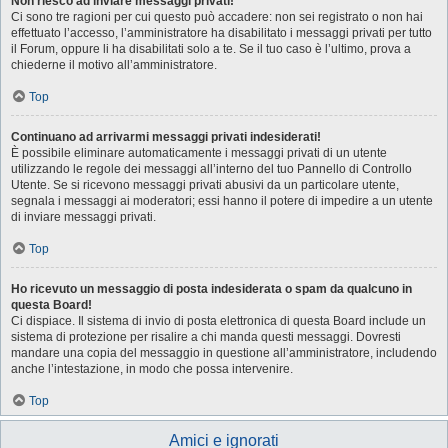
Non riesco ad inviare messaggi privati!
Ci sono tre ragioni per cui questo può accadere: non sei registrato o non hai
effettuato l’accesso, l’amministratore ha disabilitato i messaggi privati per tutto
il Forum, oppure li ha disabilitati solo a te. Se il tuo caso è l’ultimo, prova a
chiederne il motivo all’amministratore.
Top
Continuano ad arrivarmi messaggi privati indesiderati!
È possibile eliminare automaticamente i messaggi privati ​​di un utente
utilizzando le regole dei messaggi all’interno del tuo Pannello di Controllo
Utente. Se si ricevono messaggi privati ​​abusivi da un particolare utente,
segnala i messaggi ai moderatori; essi hanno il potere di impedire a un utente
di inviare messaggi privati​​.
Top
Ho ricevuto un messaggio di posta indesiderata o spam da qualcuno in
questa Board!
Ci dispiace. Il sistema di invio di posta elettronica di questa Board include un
sistema di protezione per risalire a chi manda questi messaggi. Dovresti
mandare una copia del messaggio in questione all’amministratore, includendo
anche l’intestazione, in modo che possa intervenire.
Top
Amici e ignorati