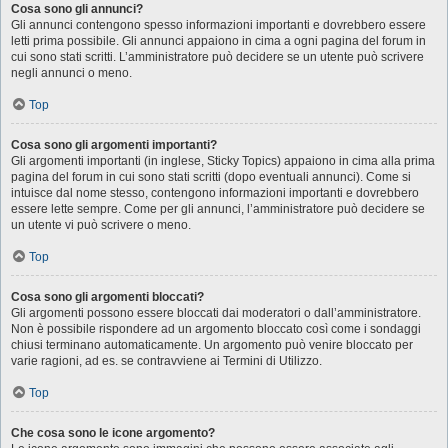
Cosa sono gli annunci?
Gli annunci contengono spesso informazioni importanti e dovrebbero essere
letti prima possibile. Gli annunci appaiono in cima a ogni pagina del forum in
cui sono stati scritti. L’amministratore può decidere se un utente può scrivere
negli annunci o meno.
Top
Cosa sono gli argomenti importanti?
Gli argomenti importanti (in inglese, Sticky Topics) appaiono in cima alla prima
pagina del forum in cui sono stati scritti (dopo eventuali annunci). Come si
intuisce dal nome stesso, contengono informazioni importanti e dovrebbero
essere lette sempre. Come per gli annunci, l’amministratore può decidere se
un utente vi può scrivere o meno.
Top
Cosa sono gli argomenti bloccati?
Gli argomenti possono essere bloccati dai moderatori o dall’amministratore.
Non è possibile rispondere ad un argomento bloccato così come i sondaggi
chiusi terminano automaticamente. Un argomento può venire bloccato per
varie ragioni, ad es. se contravviene ai Termini di Utilizzo.
Top
Che cosa sono le icone argomento?