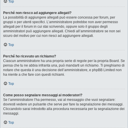
Top
Perché non riesco ad aggiungere allegati?
La possibilità di aggiungere allegati può essere concessa per forum, per
gruppi o per utenti specifici. L’amministratore potrebbe non aver permesso
allegati per il forum in cui stai scrivendo, oppure solo il gruppo degli
amministratori può aggiungere allegati. Chiedi all’amministratore se non sei
sicuro del motivo per cui non riesci ad aggiungere allegati.
Top
Perché ho ricevuto un richiamo?
Ciascun amministratore ha una propria serie di regole per la propria Board. Se
pensa che tu ne abbia infranta una, può mandarti un richiamo. Ti preghiamo di
notare che questa è una decisione dell’amministratore, e phpBB Limited non
ha niente a che fare con questi richiami.
Top
Come posso segnalare messaggi ai moderatori?
Se l’amministratore l’ha permesso, vai al messaggio che vuoi segnalare:
dovresti vedere un pulsante che serve per fare la segnalazione dei messaggi.
Cliccandolo sarai introdotto alla procedura necessaria per la segnalazione dei
messaggi.
Top