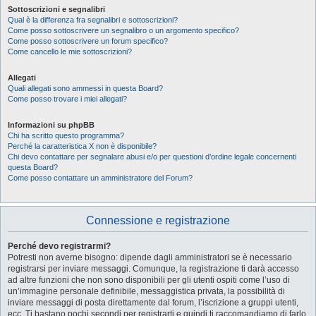
Sottoscrizioni e segnalibri
Qual è la differenza fra segnalibri e sottoscrizioni?
Come posso sottoscrivere un segnalibro o un argomento specifico?
Come posso sottoscrivere un forum specifico?
Come cancello le mie sottoscrizioni?
Allegati
Quali allegati sono ammessi in questa Board?
Come posso trovare i miei allegati?
Informazioni su phpBB
Chi ha scritto questo programma?
Perché la caratteristica X non è disponibile?
Chi devo contattare per segnalare abusi e/o per questioni d’ordine legale concernenti
questa Board?
Come posso contattare un amministratore del Forum?
Connessione e registrazione
Perché devo registrarmi?
Potresti non averne bisogno: dipende dagli amministratori se è necessario
registrarsi per inviare messaggi. Comunque, la registrazione ti darà accesso
ad altre funzioni che non sono disponibili per gli utenti ospiti come l’uso di
un’immagine personale definibile, messaggistica privata, la possibilità di
inviare messaggi di posta direttamente dal forum, l’iscrizione a gruppi utenti,
ecc. Ti bastano pochi secondi per registrarti e quindi ti raccomandiamo di farlo.