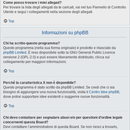
Come posso trovare i miei allegati?
Per trovare la lista degli allegati da te caricati, vai nel tuo Pannello di Controllo
Utente e segui i collegamenti nella sezione degli allegati.
Top
Informazioni su phpBB
Chi ha scritto questo programma?
Questo programma (nella sua forma originale) è prodotto e rilasciato da
phpBB Limited
. È reso disponibile sotto la GNU General Public Licence
versione 2 (GPL-2.0) e può essere liberamente distribuito; clicca sul
collegamento per maggiori informazioni.
Top
Perché la caratteristica X non è disponibile?
Questo programma è stato scritto da phpBB Limited. Se credi che ci sia
bisogno di aggiungere una nuova funzionalità, visita il
Centro Idee phpBB
,
dove potrai supportare idee esistenti o suggerire nuove funzionalità.
Top
Chi devo contattare per segnalare abusi e/o per questioni d’ordine legale
concernenti questa Board?
Devi contattare l’amministratore di questa Board. Se non riesci a trovarlo,