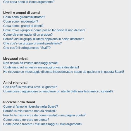
Che cosa sono le icone argomento?
Livelli e gruppi di utenti
Cosa sono gli amministratori?
Cosa sono i moderatori?
Cosa sono i gruppi di utenti?
Dove trovo i gruppi e come posso far parte di uno di essi?
Come divento leader di un gruppo?
Perché alcuni gruppi di utenti appaiono in colori differenti?
Che cos’è un gruppo di utenti predefinito?
Che cos’è il collegamento “Staff”?
Messaggi privati
Non riesco ad inviare messaggi privati!
Continuano ad arrivarmi messaggi privati indesiderati!
Ho ricevuto un messaggio di posta indesiderata o spam da qualcuno in questa Board!
Amici e ignorati
Che cos’è la mia lista amici e ignorati?
Come posso aggiungere o rimuovere un utente dalla mia lista amici o ignorati?
Ricerche nella Board
Come si fanno le ricerche nella Board?
Perché la mia ricerca non dà risultati?
Perché la mia ricerca dà come risultato una pagina vuota?
Come posso cercare un utente?
Come posso trovare i miei messaggi e i miei argomenti?