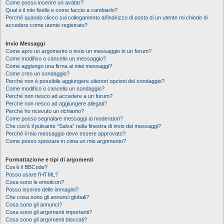
Come posso inserire un avatar?
Qual è il mio livello e come faccio a cambiarlo?
Perché quando clicco sul collegamento all’indirizzo di posta di un utente mi chiede di
accedere come utente registrato?
Invio Messaggi
Come apro un argomento o invio un messaggio in un forum?
Come modifico o cancello un messaggio?
Come aggiungo una firma ai miei messaggi?
Come creo un sondaggio?
Perché non è possibile aggiungere ulteriori opzioni del sondaggio?
Come modifico o cancello un sondaggio?
Perché non riesco ad accedere a un forum?
Perché non riesco ad aggiungere allegati?
Perché ho ricevuto un richiamo?
Come posso segnalare messaggi ai moderatori?
Che cos’è il pulsante “Salva” nella finestra di invio dei messaggi?
Perché il mio messaggio deve essere approvato?
Come posso spostare in cima un mio argomento?
Formattazione e tipi di argomenti
Cos’è il BBCode?
Posso usare l’HTML?
Cosa sono le emoticon?
Posso inserire delle immagini?
Che cosa sono gli annunci globali?
Cosa sono gli annunci?
Cosa sono gli argomenti importanti?
Cosa sono gli argomenti bloccati?