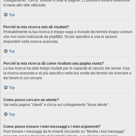
collegamento “Cerca” visibile in tutte le pagine. Ci possono essere differenze
in base allo stile utilizzato.
Top
Perché la mia ricerca non dà risultati?
Probabilmente la tua ricerca è troppo vaga e include dei termini troppo comuni
che non sono indicizzati da phpBB3. Sii più specifico e usa le opzioni
disponibili nella ricerca avanzata.
Top
Perché la mia ricerca dà come risultato una pagina vuota?
La tua ricerca ha dato troppi risultati per le capacità di calcolo del server. Usa
la ricerca avanzata e sii più specifico nella tua scelta dei termini da ricercare e
dei forum in cui cercare.
Top
Come posso cercare un utente?
Vai nella pagina “Utenti” e clicca sul collegamento “trova utente”.
Top
Come posso trovare i miei messaggi e i miei argomenti?
Puoi trovare i messaggi da te inseriti cliccando su “Mostra i tuoi messaggi”