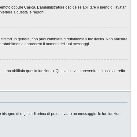
, Remoto oppure Carica. L’amministratore decide se abilitare o meno gli avatar
hiedere a questa le ragioni.
stratori. In genere, non puoi cambiare direttamente il tuo livello. Non abusare
 probabilmente abbasserà il numero dei tuoi messaggi.
abbiano abilitato questa funzione). Questo serve a prevenire un uso scorretto
isogno di registrarti prima di poter inviare un messaggio: le tue funzioni