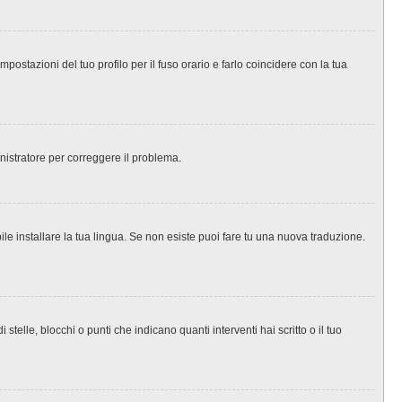
ostazioni del tuo profilo per il fuso orario e farlo coincidere con la tua
inistratore per correggere il problema.
le installare la tua lingua. Se non esiste puoi fare tu una nuova traduzione.
le, blocchi o punti che indicano quanti interventi hai scritto o il tuo