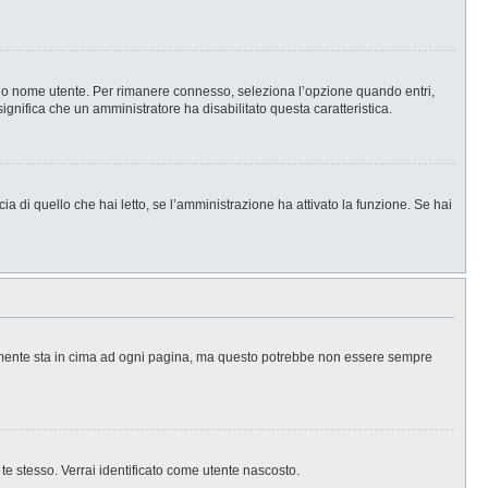
l tuo nome utente. Per rimanere connesso, seleziona l’opzione quando entri,
significa che un amministratore ha disabilitato questa caratteristica.
a di quello che hai letto, se l’amministrazione ha attivato la funzione. Se hai
ralmente sta in cima ad ogni pagina, ma questo potrebbe non essere sempre
 te stesso. Verrai identificato come utente nascosto.