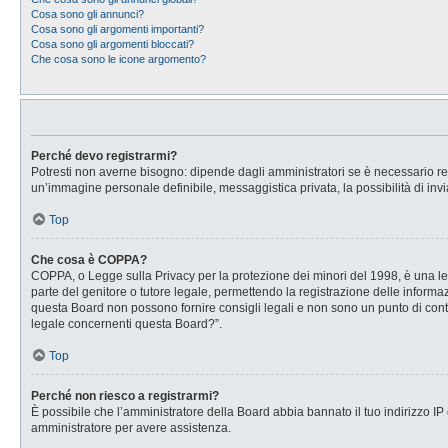
Cosa sono gli annunci?
Cosa sono gli argomenti importanti?
Cosa sono gli argomenti bloccati?
Che cosa sono le icone argomento?
Perché devo registrarmi?
Potresti non averne bisogno: dipende dagli amministratori se è necessario regi
un’immagine personale definibile, messaggistica privata, la possibilità di invi
Top
Che cosa è COPPA?
COPPA, o Legge sulla Privacy per la protezione dei minori del 1998, è una legg
parte del genitore o tutore legale, permettendo la registrazione delle informaz
questa Board non possono fornire consigli legali e non sono un punto di conta
legale concernenti questa Board?”.
Top
Perché non riesco a registrarmi?
È possibile che l’amministratore della Board abbia bannato il tuo indirizzo IP o
amministratore per avere assistenza.