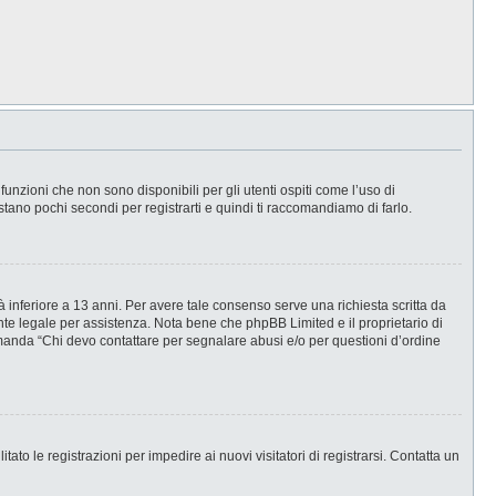
nzioni che non sono disponibili per gli utenti ospiti come l’uso di
stano pochi secondi per registrarti e quindi ti raccomandiamo di farlo.
 inferiore a 13 anni. Per avere tale consenso serve una richiesta scritta da
ente legale per assistenza. Nota bene che phpBB Limited e il proprietario di
omanda “Chi devo contattare per segnalare abusi e/o per questioni d’ordine
ato le registrazioni per impedire ai nuovi visitatori di registrarsi. Contatta un