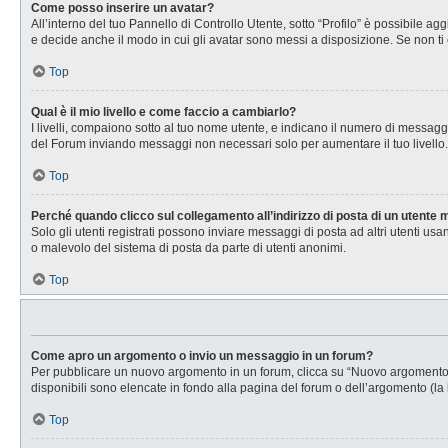
Come posso inserire un avatar?
All’interno del tuo Pannello di Controllo Utente, sotto “Profilo” è possibile 
e decide anche il modo in cui gli avatar sono messi a disposizione. Se non ti 
Top
Qual è il mio livello e come faccio a cambiarlo?
I livelli, compaiono sotto al tuo nome utente, e indicano il numero di messagg
del Forum inviando messaggi non necessari solo per aumentare il tuo livell
Top
Perché quando clicco sul collegamento all’indirizzo di posta di un utente
Solo gli utenti registrati possono inviare messaggi di posta ad altri utenti u
o malevolo del sistema di posta da parte di utenti anonimi.
Top
Come apro un argomento o invio un messaggio in un forum?
Per pubblicare un nuovo argomento in un forum, clicca su “Nuovo argomento”. 
disponibili sono elencate in fondo alla pagina del forum o dell’argomento (la 
Top