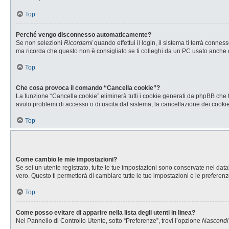
Top
Perché vengo disconnesso automaticamente?
Se non selezioni
Ricordami
quando effettui il login, il sistema ti terrà con
ma ricorda che questo non è consigliato se ti colleghi da un PC usato anche da a
Top
Che cosa provoca il comando “Cancella cookie”?
La funzione “Cancella cookie” eliminerà tutti i cookie generati da phpBB che t
avuto problemi di accesso o di uscita dal sistema, la cancellazione dei cookie 
Top
Come cambio le mie impostazioni?
Se sei un utente registrato, tutte le tue impostazioni sono conservate nel d
vero. Questo ti permetterà di cambiare tutte le tue impostazioni e le preferenz
Top
Come posso evitare di apparire nella lista degli utenti in linea?
Nel Pannello di Controllo Utente, sotto “Preferenze”, trovi l’opzione
Nascondi i