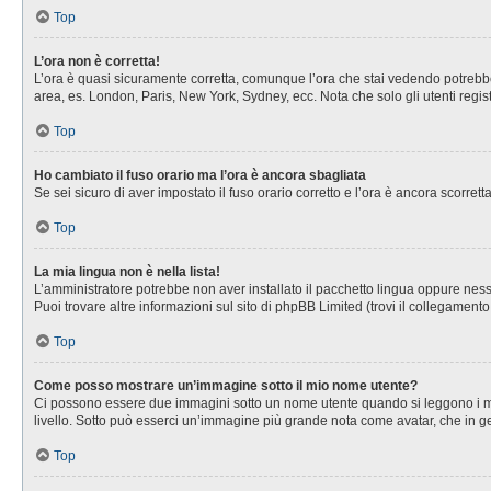
Top
L’ora non è corretta!
L’ora è quasi sicuramente corretta, comunque l’ora che stai vedendo potrebbe es
area, es. London, Paris, New York, Sydney, ecc. Nota che solo gli utenti regis
Top
Ho cambiato il fuso orario ma l’ora è ancora sbagliata
Se sei sicuro di aver impostato il fuso orario corretto e l’ora è ancora scorret
Top
La mia lingua non è nella lista!
L’amministratore potrebbe non aver installato il pacchetto lingua oppure nessu
Puoi trovare altre informazioni sul sito di phpBB Limited (trovi il collegament
Top
Come posso mostrare un’immagine sotto il mio nome utente?
Ci possono essere due immagini sotto un nome utente quando si leggono i messa
livello. Sotto può esserci un’immagine più grande nota come avatar, che in ge
Top