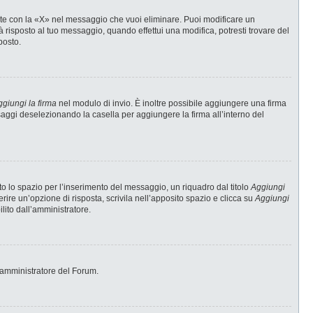
te con la «X» nel messaggio che vuoi eliminare. Puoi modificare un
risposto al tuo messaggio, quando effettui una modifica, potresti trovare del
posto.
giungi la firma
nel modulo di invio. È inoltre possibile aggiungere una firma
ssaggi deselezionando la casella per aggiungere la firma all’interno del
 lo spazio per l’inserimento del messaggio, un riquadro dal titolo
Aggiungi
erire un’opzione di risposta, scrivila nell’apposito spazio e clicca su
Aggiungi
ilito dall’amministratore.
 l’amministratore del Forum.