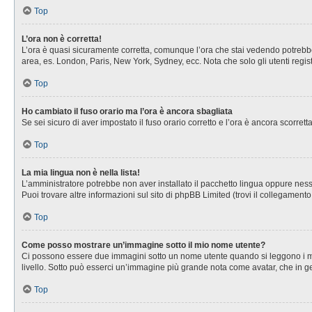
Top
L’ora non è corretta!
L’ora è quasi sicuramente corretta, comunque l’ora che stai vedendo potrebbe es
area, es. London, Paris, New York, Sydney, ecc. Nota che solo gli utenti regis
Top
Ho cambiato il fuso orario ma l’ora è ancora sbagliata
Se sei sicuro di aver impostato il fuso orario corretto e l’ora è ancora scorret
Top
La mia lingua non è nella lista!
L’amministratore potrebbe non aver installato il pacchetto lingua oppure nessu
Puoi trovare altre informazioni sul sito di phpBB Limited (trovi il collegament
Top
Come posso mostrare un’immagine sotto il mio nome utente?
Ci possono essere due immagini sotto un nome utente quando si leggono i messa
livello. Sotto può esserci un’immagine più grande nota come avatar, che in ge
Top