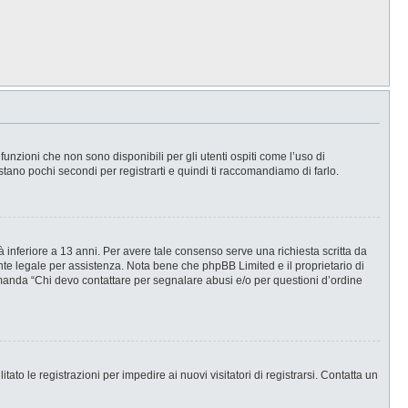
nzioni che non sono disponibili per gli utenti ospiti come l’uso di
stano pochi secondi per registrarti e quindi ti raccomandiamo di farlo.
 inferiore a 13 anni. Per avere tale consenso serve una richiesta scritta da
ente legale per assistenza. Nota bene che phpBB Limited e il proprietario di
omanda “Chi devo contattare per segnalare abusi e/o per questioni d’ordine
ato le registrazioni per impedire ai nuovi visitatori di registrarsi. Contatta un