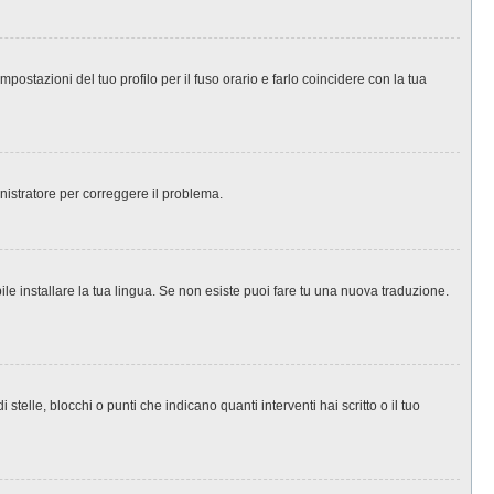
ostazioni del tuo profilo per il fuso orario e farlo coincidere con la tua
inistratore per correggere il problema.
le installare la tua lingua. Se non esiste puoi fare tu una nuova traduzione.
le, blocchi o punti che indicano quanti interventi hai scritto o il tuo