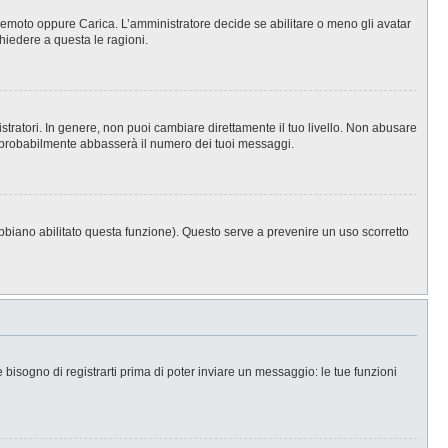
, Remoto oppure Carica. L’amministratore decide se abilitare o meno gli avatar
hiedere a questa le ragioni.
stratori. In genere, non puoi cambiare direttamente il tuo livello. Non abusare
 probabilmente abbasserà il numero dei tuoi messaggi.
abbiano abilitato questa funzione). Questo serve a prevenire un uso scorretto
isogno di registrarti prima di poter inviare un messaggio: le tue funzioni