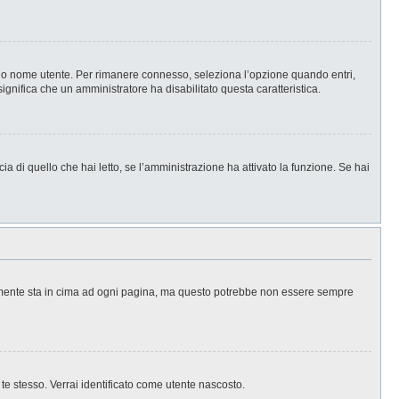
l tuo nome utente. Per rimanere connesso, seleziona l’opzione quando entri,
significa che un amministratore ha disabilitato questa caratteristica.
a di quello che hai letto, se l’amministrazione ha attivato la funzione. Se hai
ralmente sta in cima ad ogni pagina, ma questo potrebbe non essere sempre
 te stesso. Verrai identificato come utente nascosto.