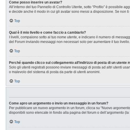
Come posso inserire un avatar?
All’interno del tuo Pannello di Controllo Utente, sotto “Profilo” è possibile 
e decide anche il modo in cui gli avatar sono messi a disposizione. Se non ti 
Top
Qual è il mio livello e come faccio a cambiarlo?
I livelli, compaiono sotto al tuo nome utente, e indicano il numero di messagg
del Forum inviando messaggi non necessari solo per aumentare il tuo livell
Top
Perché quando clicco sul collegamento all’indirizzo di posta di un utente
Solo gli utenti registrati possono inviare messaggi di posta ad altri utenti u
o malevolo del sistema di posta da parte di utenti anonimi.
Top
Come apro un argomento o invio un messaggio in un forum?
Per pubblicare un nuovo argomento in un forum, clicca su “Nuovo argomento”. 
disponibili sono elencate in fondo alla pagina del forum o dell’argomento (la 
Top