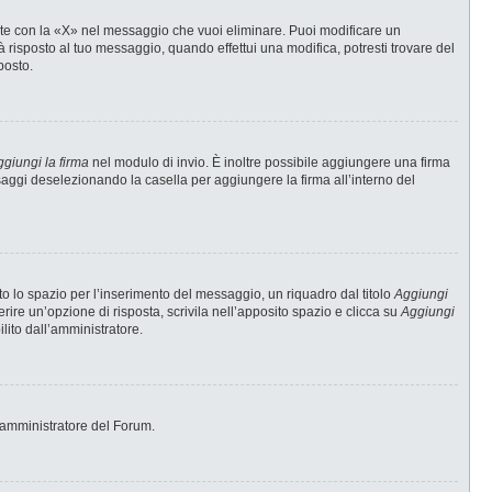
te con la «X» nel messaggio che vuoi eliminare. Puoi modificare un
risposto al tuo messaggio, quando effettui una modifica, potresti trovare del
posto.
giungi la firma
nel modulo di invio. È inoltre possibile aggiungere una firma
ssaggi deselezionando la casella per aggiungere la firma all’interno del
 lo spazio per l’inserimento del messaggio, un riquadro dal titolo
Aggiungi
erire un’opzione di risposta, scrivila nell’apposito spazio e clicca su
Aggiungi
ilito dall’amministratore.
 l’amministratore del Forum.