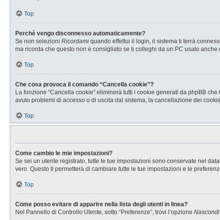
Top
Perché vengo disconnesso automaticamente?
Se non selezioni
Ricordami
quando effettui il login, il sistema ti terrà con
ma ricorda che questo non è consigliato se ti colleghi da un PC usato anche da a
Top
Che cosa provoca il comando “Cancella cookie”?
La funzione “Cancella cookie” eliminerà tutti i cookie generati da phpBB che t
avuto problemi di accesso o di uscita dal sistema, la cancellazione dei cookie 
Top
Come cambio le mie impostazioni?
Se sei un utente registrato, tutte le tue impostazioni sono conservate nel d
vero. Questo ti permetterà di cambiare tutte le tue impostazioni e le preferenz
Top
Come posso evitare di apparire nella lista degli utenti in linea?
Nel Pannello di Controllo Utente, sotto “Preferenze”, trovi l’opzione
Nascondi i