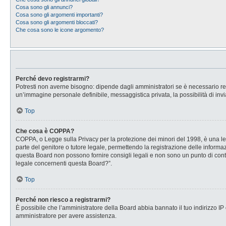
Cosa sono gli annunci?
Cosa sono gli argomenti importanti?
Cosa sono gli argomenti bloccati?
Che cosa sono le icone argomento?
Perché devo registrarmi?
Potresti non averne bisogno: dipende dagli amministratori se è necessario regi
un’immagine personale definibile, messaggistica privata, la possibilità di invi
Top
Che cosa è COPPA?
COPPA, o Legge sulla Privacy per la protezione dei minori del 1998, è una legg
parte del genitore o tutore legale, permettendo la registrazione delle informaz
questa Board non possono fornire consigli legali e non sono un punto di conta
legale concernenti questa Board?”.
Top
Perché non riesco a registrarmi?
È possibile che l’amministratore della Board abbia bannato il tuo indirizzo IP o
amministratore per avere assistenza.