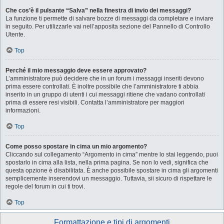
Che cos’è il pulsante “Salva” nella finestra di invio dei messaggi?
La funzione ti permette di salvare bozze di messaggi da completare e inviare
in seguito. Per utilizzarle vai nell’apposita sezione del Pannello di Controllo
Utente.
Top
Perché il mio messaggio deve essere approvato?
L’amministratore può decidere che in un forum i messaggi inseriti devono
prima essere controllati. È inoltre possibile che l’amministratore ti abbia
inserito in un gruppo di utenti i cui messaggi ritiene che vadano controllati
prima di essere resi visibili. Contatta l’amministratore per maggiori
informazioni.
Top
Come posso spostare in cima un mio argomento?
Cliccando sul collegamento “Argomento in cima” mentre lo stai leggendo, puoi
spostarlo in cima alla lista, nella prima pagina. Se non lo vedi, significa che
questa opzione è disabilitata. È anche possibile spostare in cima gli argomenti
semplicemente inserendovi un messaggio. Tuttavia, sii sicuro di rispettare le
regole del forum in cui ti trovi.
Top
Formattazione e tipi di argomenti