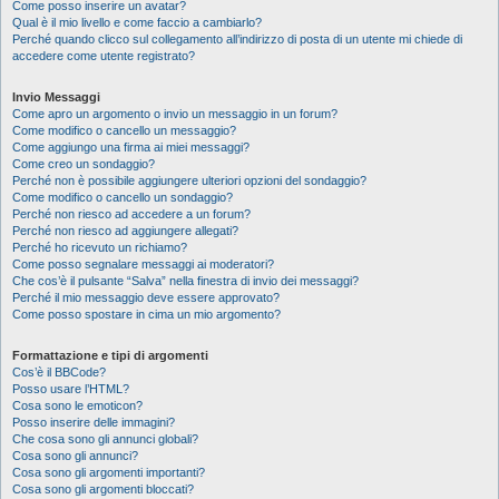
Come posso inserire un avatar?
Qual è il mio livello e come faccio a cambiarlo?
Perché quando clicco sul collegamento all’indirizzo di posta di un utente mi chiede di
accedere come utente registrato?
Invio Messaggi
Come apro un argomento o invio un messaggio in un forum?
Come modifico o cancello un messaggio?
Come aggiungo una firma ai miei messaggi?
Come creo un sondaggio?
Perché non è possibile aggiungere ulteriori opzioni del sondaggio?
Come modifico o cancello un sondaggio?
Perché non riesco ad accedere a un forum?
Perché non riesco ad aggiungere allegati?
Perché ho ricevuto un richiamo?
Come posso segnalare messaggi ai moderatori?
Che cos’è il pulsante “Salva” nella finestra di invio dei messaggi?
Perché il mio messaggio deve essere approvato?
Come posso spostare in cima un mio argomento?
Formattazione e tipi di argomenti
Cos’è il BBCode?
Posso usare l’HTML?
Cosa sono le emoticon?
Posso inserire delle immagini?
Che cosa sono gli annunci globali?
Cosa sono gli annunci?
Cosa sono gli argomenti importanti?
Cosa sono gli argomenti bloccati?