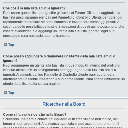
Che cos’è la mia lista amici e ignorati?
Puoi usare queste liste per gestire gli iscritti al Forum. Gli utenti aggiunti alla
tua lista amici saranno elencati nel Pannello di Controllo Utente per poter più
rapidamente controllare se sono connessi e inviare loro messaggi privati. A
seconda delle possibilità dello stile, i messaggi di questi utenti possono anche
essere evidenziati. Se aggiungi un utente alla tua lista ignorati, ogni suo
messaggio sarà nascosto automaticamente.
Top
Come posso aggiungere o rimuovere un utente dalla mia lista amici o
ignorati?
Puoi aggiungere un utente alla tua lista in due modi. All’interno del profilo di
ciascun utente, c’è un collegamento per aggiungerlo alla tua lista amici o
ignorati. Altrimenti, dal tuo Pannello di Controllo Utente puoi aggiungere
direttamente un utente inserendo il suo nome utente. Puoi anche rimuovere un
utente dalla lista dalla stessa pagina.
Top
Ricerche nella Board
Come si fanno le ricerche nella Board?
Scrivendo una parola chiave nel riquadro di ricerca visibile nell’Indice, nei
forum e negli argomenti. Alla ricerca avanzata si può accedere premendo il