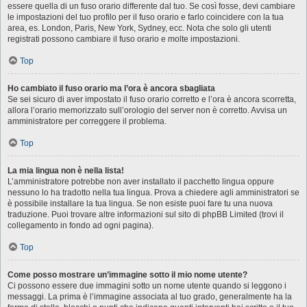
essere quella di un fuso orario differente dal tuo. Se così fosse, devi cambiare
le impostazioni del tuo profilo per il fuso orario e farlo coincidere con la tua
area, es. London, Paris, New York, Sydney, ecc. Nota che solo gli utenti
registrati possono cambiare il fuso orario e molte impostazioni.
Top
Ho cambiato il fuso orario ma l’ora è ancora sbagliata
Se sei sicuro di aver impostato il fuso orario corretto e l’ora è ancora scorretta,
allora l’orario memorizzato sull’orologio del server non è corretto. Avvisa un
amministratore per correggere il problema.
Top
La mia lingua non è nella lista!
L’amministratore potrebbe non aver installato il pacchetto lingua oppure
nessuno lo ha tradotto nella tua lingua. Prova a chiedere agli amministratori se
è possibile installare la tua lingua. Se non esiste puoi fare tu una nuova
traduzione. Puoi trovare altre informazioni sul sito di phpBB Limited (trovi il
collegamento in fondo ad ogni pagina).
Top
Come posso mostrare un’immagine sotto il mio nome utente?
Ci possono essere due immagini sotto un nome utente quando si leggono i
messaggi. La prima è l’immagine associata al tuo grado, generalmente ha la