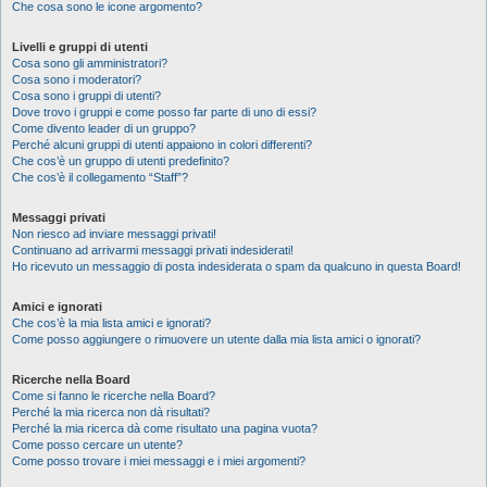
Che cosa sono le icone argomento?
Livelli e gruppi di utenti
Cosa sono gli amministratori?
Cosa sono i moderatori?
Cosa sono i gruppi di utenti?
Dove trovo i gruppi e come posso far parte di uno di essi?
Come divento leader di un gruppo?
Perché alcuni gruppi di utenti appaiono in colori differenti?
Che cos’è un gruppo di utenti predefinito?
Che cos’è il collegamento “Staff”?
Messaggi privati
Non riesco ad inviare messaggi privati!
Continuano ad arrivarmi messaggi privati indesiderati!
Ho ricevuto un messaggio di posta indesiderata o spam da qualcuno in questa Board!
Amici e ignorati
Che cos’è la mia lista amici e ignorati?
Come posso aggiungere o rimuovere un utente dalla mia lista amici o ignorati?
Ricerche nella Board
Come si fanno le ricerche nella Board?
Perché la mia ricerca non dà risultati?
Perché la mia ricerca dà come risultato una pagina vuota?
Come posso cercare un utente?
Come posso trovare i miei messaggi e i miei argomenti?