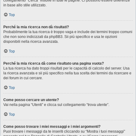
collegamento “Cerca” visibile in tutte le pagine. Ci possono essere differenze
in base allo stile utilizzato.
Top
Perché la mia ricerca non dà risultati?
Probabilmente la tua ricerca è troppo vaga e include dei termini troppo comuni
che non sono indicizzati da phpBB3. Sii più specifico e usa le opzioni
disponibili nella ricerca avanzata.
Top
Perché la mia ricerca dà come risultato una pagina vuota?
La tua ricerca ha dato troppi risultati per le capacità di calcolo del server. Usa
la ricerca avanzata e sii più specifico nella tua scelta dei termini da ricercare e
dei forum in cui cercare.
Top
Come posso cercare un utente?
Vai nella pagina “Utenti” e clicca sul collegamento “trova utente”.
Top
Come posso trovare i miei messaggi e i miei argomenti?
Puoi trovare i messaggi da te inseriti cliccando su “Mostra i tuoi messaggi”