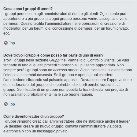
Cosa sono i gruppi di utenti?
I gruppi permettono agli amministratori di riunire gli utenti. Ogni utente può
appartenere a più gruppi e a ogni gruppo possono venire assegnati diversi
permessi. Questo facilita l’amministratore nelle operazioni di creazione di
moderatori per un forum, o di concessione di permessi per un forum privato,
ecc.
Top
Dove trovo i gruppi e come posso far parte di uno di essi?
Trovi i gruppi nella sezione
Gruppi
nel Pannello di Controllo Utente. Se vuoi
far parte di uno di questi procedi cliccando sul pulsante appropriato. Non
sempre però i gruppi sono ad
accesso aperto
. Alcuni sono chiusi e altri hanno
l’elenco dei membri nascosto. Se il gruppo è aperto, puoi chiedere
l’ammissione cliccando sul pulsante apposito. Dovrai ottenere l’approvazione
del moderatore del gruppo, che potrebbe chiederti perché vuoi unirti al
gruppo. Se il leader di un gruppo non accetta la tua richiesta, sei pregato di
non assillarlo: probabilmente ha le sue buone ragioni.
Top
Come divento leader di un gruppo?
I gruppi vengono creati dall’amministratore, che ne stabilisce anche il leader.
Se desideri creare un nuovo gruppo, contatta l’amministratore via posta
elettronica o con un messaggio privato.