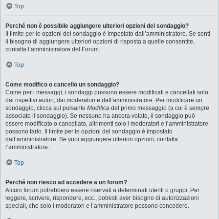
Top
Perché non è possibile aggiungere ulteriori opzioni del sondaggio?
Il limite per le opzioni del sondaggio è impostato dall’amministratore. Se senti
il bisogno di aggiungere ulteriori opzioni di risposta a quelle consentite,
contatta l’amministratore del Forum.
Top
Come modifico o cancello un sondaggio?
Come per i messaggi, i sondaggi possono essere modificati e cancellati solo
dai rispettivi autori, dai moderatori e dall’amministratore. Per modificare un
sondaggio, clicca sul pulsante
Modifica
del primo messaggio (a cui è sempre
associato il sondaggio). Se nessuno ha ancora votato, il sondaggio può
essere modificato o cancellato, altrimenti solo i moderatori e l’amministratore
possono farlo. Il limite per le opzioni del sondaggio è impostato
dall’amministratore. Se vuoi aggiungere ulteriori opzioni, contatta
l’amministratore.
Top
Perché non riesco ad accedere a un forum?
Alcuni forum potrebbero essere riservati a determinati utenti o gruppi. Per
leggere, scrivere, rispondere, ecc., potresti aver bisogno di autorizzazioni
speciali, che solo i moderatori e l’amministratore possono concedere.