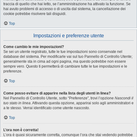
traccia di quello che hai letto, se l’amministrazione ha attivato la funzione. Se
hai avuto problemi di accesso o di uscita dal sistema, la cancellazione dei
cookie potrebbe risolvere tali disguidi.
Top
Impostazioni e preferenze utente
Come cambio le mie impostazioni?
Se sei un utente registrato, tutte le tue impostazioni sono conservate nel
database del sistema. Per modificarle vai sul tuo Pannello di Controllo Utente;
generalmente sta in cima ad ogni pagina, ma questo potrebbe non essere
sempre vero. Questo ti permetterà di cambiare tutte le tue impostazioni e le
preferenze.
Top
Come posso evitare di apparire nella lista degli utenti in linea?
Nel Pannello di Controllo Utente, sotto “Preferenze”, trovi l’opzione
Nascondi il
tuo stato in linea
. Attivando questa opzione, apparirai solo agli amministratori e
a te stesso. Verrai identificato come utente nascosto.
Top
L’ora non è corretta!
L’ora è quasi sicuramente corretta, comunque l’ora che stai vedendo potrebbe