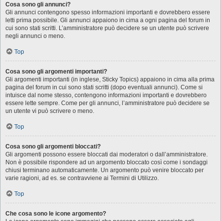
Cosa sono gli annunci?
Gli annunci contengono spesso informazioni importanti e dovrebbero essere
letti prima possibile. Gli annunci appaiono in cima a ogni pagina del forum in
cui sono stati scritti. L’amministratore può decidere se un utente può scrivere
negli annunci o meno.
Top
Cosa sono gli argomenti importanti?
Gli argomenti importanti (in inglese, Sticky Topics) appaiono in cima alla prima
pagina del forum in cui sono stati scritti (dopo eventuali annunci). Come si
intuisce dal nome stesso, contengono informazioni importanti e dovrebbero
essere lette sempre. Come per gli annunci, l’amministratore può decidere se
un utente vi può scrivere o meno.
Top
Cosa sono gli argomenti bloccati?
Gli argomenti possono essere bloccati dai moderatori o dall’amministratore.
Non è possibile rispondere ad un argomento bloccato così come i sondaggi
chiusi terminano automaticamente. Un argomento può venire bloccato per
varie ragioni, ad es. se contravviene ai Termini di Utilizzo.
Top
Che cosa sono le icone argomento?