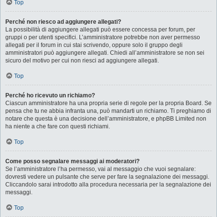
Top
Perché non riesco ad aggiungere allegati?
La possibilità di aggiungere allegati può essere concessa per forum, per
gruppi o per utenti specifici. L’amministratore potrebbe non aver permesso
allegati per il forum in cui stai scrivendo, oppure solo il gruppo degli
amministratori può aggiungere allegati. Chiedi all’amministratore se non sei
sicuro del motivo per cui non riesci ad aggiungere allegati.
Top
Perché ho ricevuto un richiamo?
Ciascun amministratore ha una propria serie di regole per la propria Board. Se
pensa che tu ne abbia infranta una, può mandarti un richiamo. Ti preghiamo di
notare che questa è una decisione dell’amministratore, e phpBB Limited non
ha niente a che fare con questi richiami.
Top
Come posso segnalare messaggi ai moderatori?
Se l’amministratore l’ha permesso, vai al messaggio che vuoi segnalare:
dovresti vedere un pulsante che serve per fare la segnalazione dei messaggi.
Cliccandolo sarai introdotto alla procedura necessaria per la segnalazione dei
messaggi.
Top