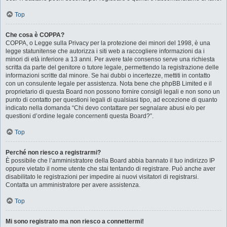
Top
Che cosa è COPPA?
COPPA, o Legge sulla Privacy per la protezione dei minori del 1998, è una
legge statunitense che autorizza i siti web a raccogliere informazioni da i
minori di età inferiore a 13 anni. Per avere tale consenso serve una richiesta
scritta da parte del genitore o tutore legale, permettendo la registrazione delle
informazioni scritte dal minore. Se hai dubbi o incertezze, mettiti in contatto
con un consulente legale per assistenza. Nota bene che phpBB Limited e il
proprietario di questa Board non possono fornire consigli legali e non sono un
punto di contatto per questioni legali di qualsiasi tipo, ad eccezione di quanto
indicato nella domanda “Chi devo contattare per segnalare abusi e/o per
questioni d’ordine legale concernenti questa Board?”.
Top
Perché non riesco a registrarmi?
È possibile che l’amministratore della Board abbia bannato il tuo indirizzo IP
oppure vietato il nome utente che stai tentando di registrare. Può anche aver
disabilitato le registrazioni per impedire ai nuovi visitatori di registrarsi.
Contatta un amministratore per avere assistenza.
Top
Mi sono registrato ma non riesco a connettermi!