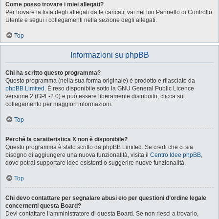
Come posso trovare i miei allegati?
Per trovare la lista degli allegati da te caricati, vai nel tuo Pannello di Controllo
Utente e segui i collegamenti nella sezione degli allegati.
Top
Informazioni su phpBB
Chi ha scritto questo programma?
Questo programma (nella sua forma originale) è prodotto e rilasciato da
phpBB Limited
. È reso disponibile sotto la GNU General Public Licence
versione 2 (GPL-2.0) e può essere liberamente distribuito; clicca sul
collegamento per maggiori informazioni.
Top
Perché la caratteristica X non è disponibile?
Questo programma è stato scritto da phpBB Limited. Se credi che ci sia
bisogno di aggiungere una nuova funzionalità, visita il
Centro Idee phpBB
,
dove potrai supportare idee esistenti o suggerire nuove funzionalità.
Top
Chi devo contattare per segnalare abusi e/o per questioni d’ordine legale
concernenti questa Board?
Devi contattare l’amministratore di questa Board. Se non riesci a trovarlo,