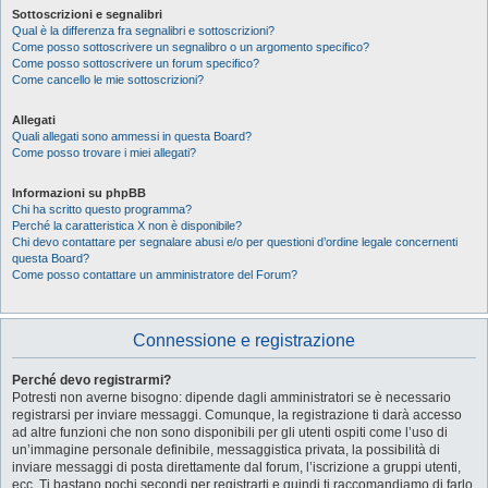
Sottoscrizioni e segnalibri
Qual è la differenza fra segnalibri e sottoscrizioni?
Come posso sottoscrivere un segnalibro o un argomento specifico?
Come posso sottoscrivere un forum specifico?
Come cancello le mie sottoscrizioni?
Allegati
Quali allegati sono ammessi in questa Board?
Come posso trovare i miei allegati?
Informazioni su phpBB
Chi ha scritto questo programma?
Perché la caratteristica X non è disponibile?
Chi devo contattare per segnalare abusi e/o per questioni d’ordine legale concernenti
questa Board?
Come posso contattare un amministratore del Forum?
Connessione e registrazione
Perché devo registrarmi?
Potresti non averne bisogno: dipende dagli amministratori se è necessario
registrarsi per inviare messaggi. Comunque, la registrazione ti darà accesso
ad altre funzioni che non sono disponibili per gli utenti ospiti come l’uso di
un’immagine personale definibile, messaggistica privata, la possibilità di
inviare messaggi di posta direttamente dal forum, l’iscrizione a gruppi utenti,
ecc. Ti bastano pochi secondi per registrarti e quindi ti raccomandiamo di farlo.