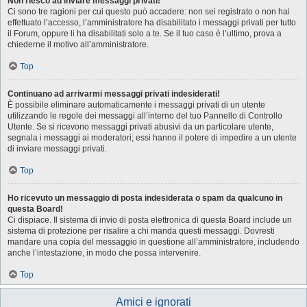
Non riesco ad inviare messaggi privati!
Ci sono tre ragioni per cui questo può accadere: non sei registrato o non hai
effettuato l’accesso, l’amministratore ha disabilitato i messaggi privati per tutto
il Forum, oppure li ha disabilitati solo a te. Se il tuo caso è l’ultimo, prova a
chiederne il motivo all’amministratore.
Top
Continuano ad arrivarmi messaggi privati indesiderati!
È possibile eliminare automaticamente i messaggi privati ​​di un utente
utilizzando le regole dei messaggi all’interno del tuo Pannello di Controllo
Utente. Se si ricevono messaggi privati ​​abusivi da un particolare utente,
segnala i messaggi ai moderatori; essi hanno il potere di impedire a un utente
di inviare messaggi privati​​.
Top
Ho ricevuto un messaggio di posta indesiderata o spam da qualcuno in
questa Board!
Ci dispiace. Il sistema di invio di posta elettronica di questa Board include un
sistema di protezione per risalire a chi manda questi messaggi. Dovresti
mandare una copia del messaggio in questione all’amministratore, includendo
anche l’intestazione, in modo che possa intervenire.
Top
Amici e ignorati